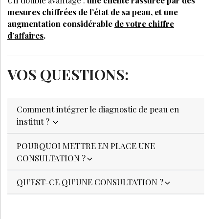
Un double avantage :
une cliente rassurée par des
mesures chiffrées de l’état de sa peau, et une
augmentation considérable
de votre chiffre
d’affaires
.
VOS QUESTIONS:
Comment intégrer le diagnostic de peau en
institut ?
POURQUOI METTRE EN PLACE UNE
CONSULTATION ?
QU’EST-CE QU’UNE CONSULTATION ?