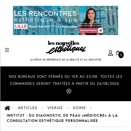
0
LE MÉDIA DE RÉFÉRENCE DE LA BEAUTÉ ET DU BIEN-ÊTRE
Created by Ilham Fitrotul Hayat
from the Noun Project
NOS BUREAUX SONT FERMÉS DU 1ER AU 23/08. TOUTES LES
COMMANDES SERONT TRAITÉES À PARTIR DU 24/08/2026.
ARTICLES
VISAGE
SOINS
INSTITUT : DU DIAGNOSTIC DE PEAU «MÉDIOCRE» À LA
CONSULTATION ESTHÉTIQUE PERSONNALISÉE