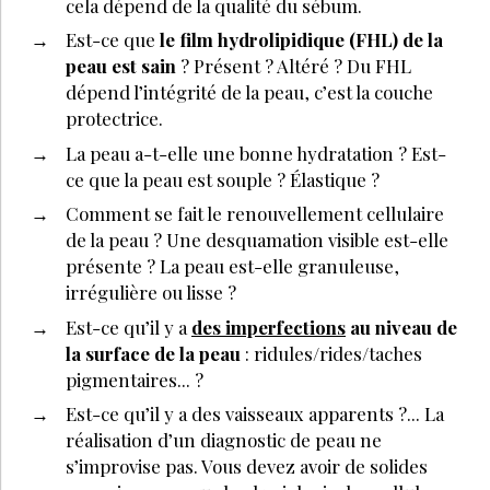
cela dépend de la qualité du sébum.
Est-ce que
le film hydrolipidique (FHL) de la
peau est sain
? Présent ? Altéré ? Du FHL
dépend l’intégrité de la peau, c’est la couche
protectrice.
La peau a-t-elle une bonne hydratation ? Est-
ce que la peau est souple ? Élastique ?
Comment se fait le renouvellement cellulaire
de la peau ? Une desquamation visible est-elle
présente ? La peau est-elle granuleuse,
irrégulière ou lisse ?
Est-ce qu’il y a
des imperfections
au niveau de
la surface de la peau
: ridules/rides/taches
pigmentaires... ?
Est-ce qu’il y a des vaisseaux apparents ?... La
réalisation d’un diagnostic de peau ne
s’improvise pas. Vous devez avoir de solides