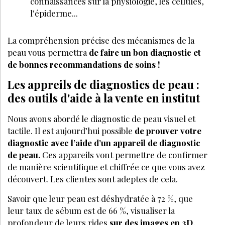
connaissances sur la physiologie, les cellules,
l’épiderme...
La compréhension précise des mécanismes de la
peau vous permettra
de faire un bon diagnostic et
de bonnes recommandations de soins !
Les appreils de diagnostics de peau :
des outils d'aide à la vente en institut
Nous avons abordé le diagnostic de peau visuel et
tactile. Il est aujourd’hui possible
de prouver votre
diagnostic avec l’aide d’un appareil de diagnostic
de peau.
Ces appareils vont permettre de confirmer
de manière scientifique et chiffrée ce que vous avez
découvert. Les clientes sont adeptes de cela.
Savoir que leur peau est déshydratée à 72 %, que
leur taux de sébum est de 66 %, visualiser la
profondeur de leurs rides
sur des images en 3D
,