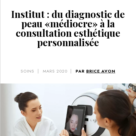
Institut : du diagnostic de
peau «médiocre» à la
consultation esthétique
personnalisée
SOINS
MARS 2020
PAR
BRICE AVON