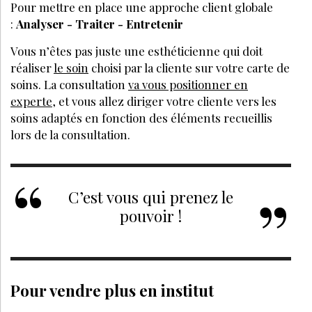
Pour mettre en place une approche client globale
:
Analyser - Traiter - Entretenir
Vous n’êtes pas juste une esthéticienne qui doit
réaliser
le soin
choisi par la cliente sur votre carte de
soins. La consultation
va vous positionner en
experte
, et vous allez diriger votre cliente vers les
soins adaptés en fonction des éléments recueillis
lors de la consultation.
C’est vous qui prenez le
pouvoir !
Pour vendre plus en institut