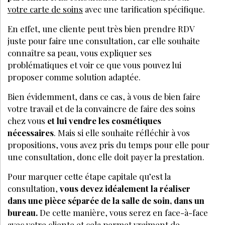
votre carte de soins
avec une tarification spécifique.
En effet, une cliente peut très bien prendre RDV
juste pour faire une consultation, car elle souhaite
connaître sa peau, vous expliquer ses
problématiques et voir ce que vous pouvez lui
proposer comme solution adaptée.
Bien évidemment, dans ce cas, à vous de bien faire
votre travail et de la convaincre de faire des soins
chez vous
et lui vendre les cosmétiques
nécessaires
. Mais si elle souhaite réfléchir à vos
propositions, vous avez pris du temps pour elle pour
une consultation, donc elle doit payer la prestation.
Pour marquer cette étape capitale qu’est la
consultation,
vous devez idéalement la réaliser
dans une pièce séparée de la salle de soin, dans un
bureau.
De cette manière, vous serez en face-à-face
avec votre cliente et cela permet vraiment de