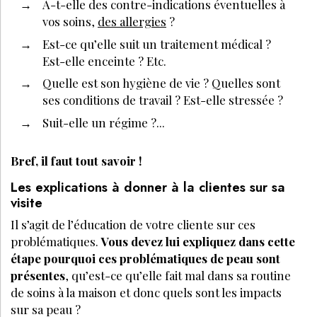
A-t-elle des contre-indications éventuelles à
vos soins,
des allergies
?
Est-ce qu’elle suit un traitement médical ?
Est-elle enceinte ? Etc.
Quelle est son hygiène de vie ? Quelles sont
ses conditions de travail ? Est-elle stressée ?
Suit-elle un régime ?...
Bref, il faut tout savoir !
Les explications à donner à la clientes sur sa
visite
Il s’agit de l’éducation de votre cliente sur ces
problématiques.
Vous devez lui expliquez dans cette
étape pourquoi ces problématiques de peau sont
présentes
, qu’est-ce qu’elle fait mal dans sa routine
de soins à la maison et donc quels sont les impacts
sur sa peau ?