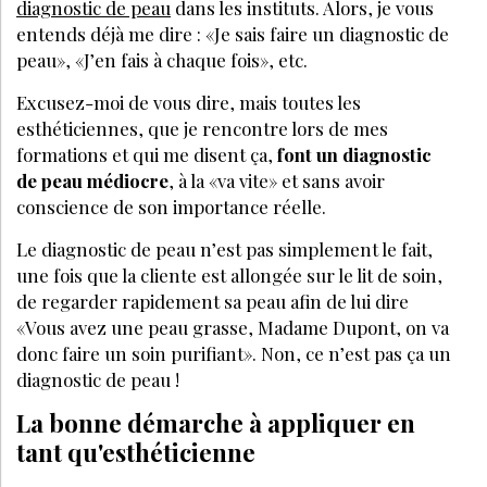
diagnostic de peau
dans les instituts. Alors, je vous
entends déjà me dire : «Je sais faire un diagnostic de
peau», «J’en fais à chaque fois», etc.
Excusez-moi de vous dire, mais toutes les
esthéticiennes, que je rencontre lors de mes
formations et qui me disent ça,
font un diagnostic
de peau médiocre
, à la «va vite» et sans avoir
conscience de son importance réelle.
Le diagnostic de peau n’est pas simplement le fait,
une fois que la cliente est allongée sur le lit de soin,
de regarder rapidement sa peau afin de lui dire
«Vous avez une peau grasse, Madame Dupont, on va
donc faire un soin purifiant». Non, ce n’est pas ça un
diagnostic de peau !
La bonne démarche à appliquer en
tant qu'esthéticienne