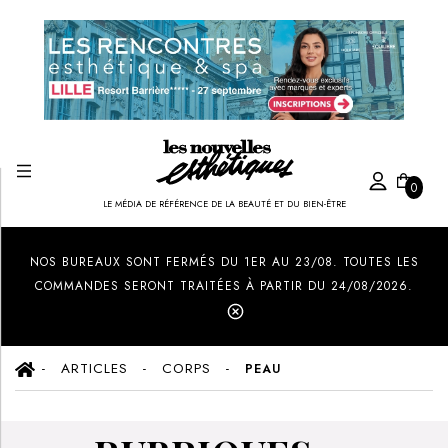
0
LE MÉDIA DE RÉFÉRENCE DE LA BEAUTÉ ET DU BIEN-ÊTRE
Created by Ilham Fitrotul Hayat
from the Noun Project
NOS BUREAUX SONT FERMÉS DU 1ER AU 23/08. TOUTES LES
COMMANDES SERONT TRAITÉES À PARTIR DU 24/08/2026.
ARTICLES
CORPS
PEAU