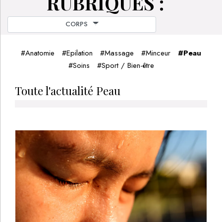
RUBRIQUES :
CORPS
#
Anatomie
#
Epilation
#
Massage
#
Minceur
#
Peau
#
Soins
#
Sport / Bien-être
Toute l'actualité Peau