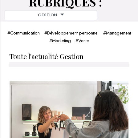
RUBRIQUES :
GESTION
#
Communication
#
Développement personnel
#
Management
#
Marketing
#
Vente
Toute l'actualité Gestion