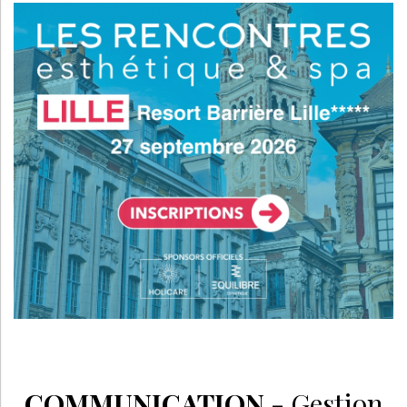
COMMUNICATION
-
Gestion