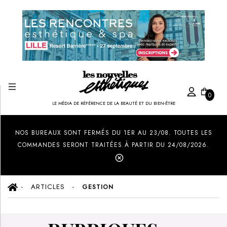
0
LE MÉDIA DE RÉFÉRENCE DE LA BEAUTÉ ET DU BIEN-ÊTRE
Created by Ilham Fitrotul Hayat
from the Noun Project
NOS BUREAUX SONT FERMÉS DU 1ER AU 23/08. TOUTES LES
COMMANDES SERONT TRAITÉES À PARTIR DU 24/08/2026.
ARTICLES
GESTION