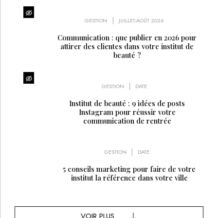
GESTION
JUILLET-AOÛT 2026
Communication : que publier en 2026 pour
attirer des clientes dans votre institut de
beauté ?
GESTION
DATE
Institut de beauté : 9 idées de posts
Instagram pour réussir votre
communication de rentrée
GESTION
DATE
5 conseils marketing pour faire de votre
institut la référence dans votre ville
VOIR PLUS