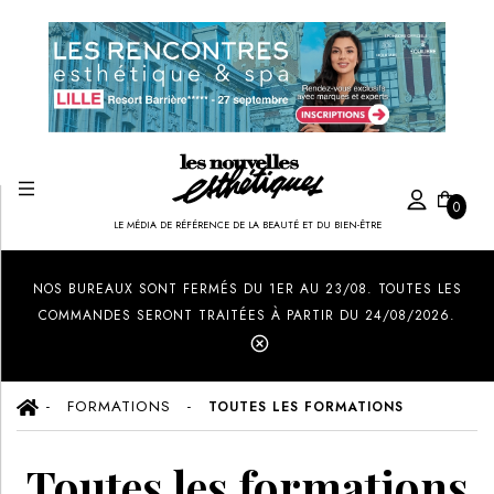
0
LE MÉDIA DE RÉFÉRENCE DE LA BEAUTÉ ET DU BIEN-ÊTRE
Created by Ilham Fitrotul Hayat
from the Noun Project
NOS BUREAUX SONT FERMÉS DU 1ER AU 23/08. TOUTES LES
COMMANDES SERONT TRAITÉES À PARTIR DU 24/08/2026.
FORMATIONS
TOUTES LES FORMATIONS
Toutes les formations