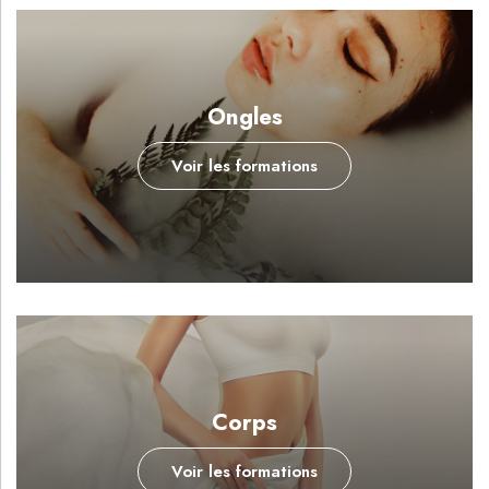
Ongles
Voir les formations
Corps
Voir les formations