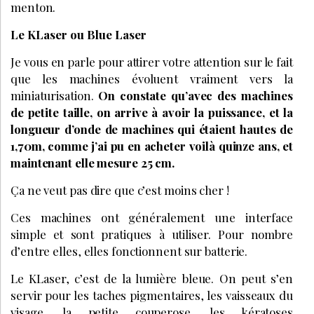
menton.
Le KLaser ou Blue Laser
Je vous en parle pour attirer votre attention sur le fait
que les machines évoluent vraiment vers la
miniaturisation.
On constate qu’avec des machines
de petite taille, on arrive à avoir la puissance, et la
longueur d’onde de machines qui étaient hautes de
1,70m, comme j’ai pu en acheter voilà quinze ans, et
maintenant elle mesure 25 cm.
Ça ne veut pas dire que c’est moins cher !
Ces machines ont généralement une interface
simple et sont pratiques à utiliser. Pour nombre
d’entre elles, elles fonctionnent sur batterie.
Le KLaser, c’est de la lumière bleue. On peut s’en
servir pour les taches pigmentaires, les vaisseaux du
visage, la petite couperose, les kératoses