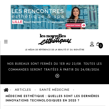
0
LE MÉDIA DE RÉFÉRENCE DE LA BEAUTÉ ET DU BIEN-ÊTRE
Created by Ilham Fitrotul Hayat
from the Noun Project
NOS BUREAUX SONT FERMÉS DU 1ER AU 23/08. TOUTES LES
COMMANDES SERONT TRAITÉES À PARTIR DU 24/08/2026.
ARTICLES
SANTÉ MÉDECINE
MÉDECINE ESTHÉTIQUE : QUELLES SONT LES DERNIÈRES
INNOVATIONS TECHNOLOGIQUES EN 2025 ?