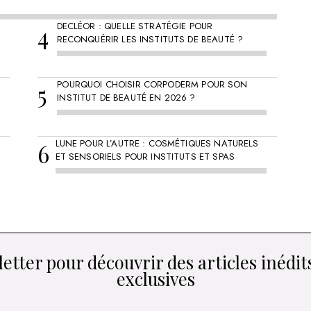
DECLÉOR : QUELLE STRATÉGIE POUR
RECONQUÉRIR LES INSTITUTS DE BEAUTÉ ?
POURQUOI CHOISIR CORPODERM POUR SON
INSTITUT DE BEAUTÉ EN 2026 ?
LUNE POUR L’AUTRE : COSMÉTIQUES NATURELS
ET SENSORIELS POUR INSTITUTS ET SPAS
etter pour découvrir des articles inédits
exclusives