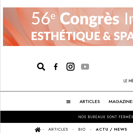
LE M
ARTICLES
MAGAZINE
NOS BUREAUX SONT FERMÉS
ARTICLES
BIO
ACTU / NEWS