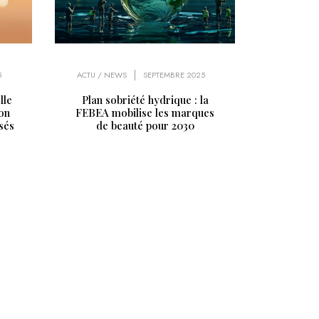
5
ACTU / NEWS
SEPTEMBRE 2025
lle
Plan sobriété hydrique : la
on
FEBEA mobilise les marques
sés
de beauté pour 2030