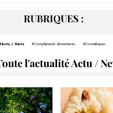
VOIR 
RUBRIQUES :
#
Actu / News
#
Compléments alimentaires
#
Cosmétiques
Toute l'actualité Actu / N