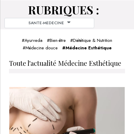
RUBRIQUES :
SANTE-MEDECINE
#
Ayurveda
#
Bien-être
#
Diététique & Nutrition
#
Médecine douce
#
Médecine Esthétique
Toute l'actualité Médecine Esthétique