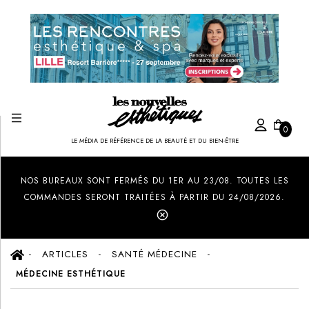
0
LE MÉDIA DE RÉFÉRENCE DE LA BEAUTÉ ET DU BIEN-ÊTRE
Created by Ilham Fitrotul Hayat
from the Noun Project
NOS BUREAUX SONT FERMÉS DU 1ER AU 23/08. TOUTES LES
COMMANDES SERONT TRAITÉES À PARTIR DU 24/08/2026.
ARTICLES
SANTÉ MÉDECINE
MÉDECINE ESTHÉTIQUE