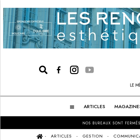
LE M
ARTICLES
MAGAZINE
NOS BUREAUX SONT FERMÉS
ARTICLES
GESTION
COMMUNIC