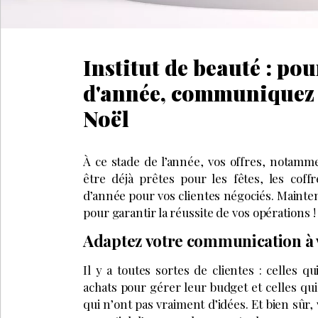
Institut de beauté : po
d'année, communiquez à
Noël
À ce stade de l’année, vos offres, notam
être déjà prêtes pour les fêtes, les cof
d’année pour vos clientes négociés. Maint
pour garantir la réussite de vos opérations !
Adaptez votre communication à v
Il y a toutes sortes de clientes : celles q
achats pour gérer leur budget et celles qui
qui n’ont pas vraiment d’idées. Et bien sûr, 