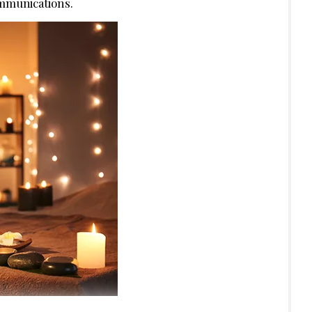
mmunications.