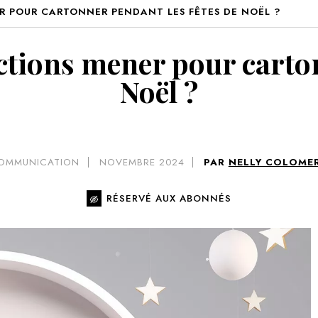
ER POUR CARTONNER PENDANT LES FÊTES DE NOËL ?
VOIR 
actions mener pour carto
Noël ?
OMMUNICATION
NOVEMBRE 2024
PAR
NELLY COLOME
RÉSERVÉ AUX ABONNÉS