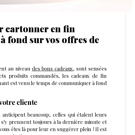
ur cartonner en fin
 fond sur vos offres de
ment au niveau
des bons cadeaux
, sont sensées
frets produits commandés, les cadeaux de fin
enant est venu le temps de communiquer à fond
otre cliente
ui anticipent beaucoup, celles qui étalent leurs
 s’y prennent toujours à la dernière minute et
vous êtes là pour leur en suggérer plein ! Il est