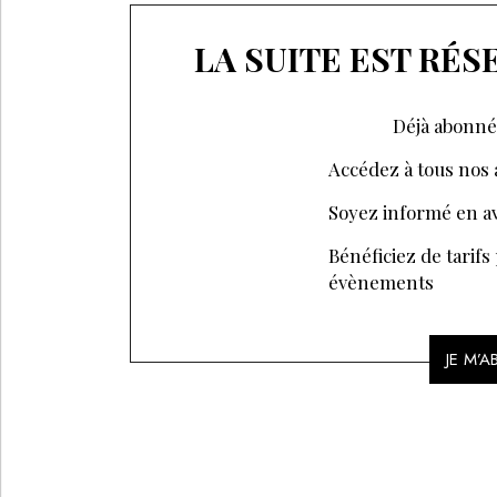
LA SUITE EST RÉ
Déjà abonné
Accédez à tous nos a
Soyez informé en av
Bénéficiez de tarifs
évènements
JE M’