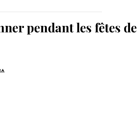
MON PANIER
nner pendant les fêtes de
RA