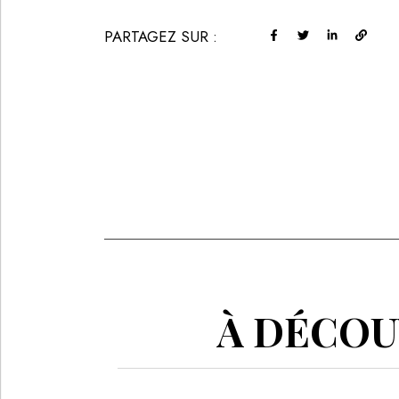
PARTAGEZ SUR :
À DÉCOUV