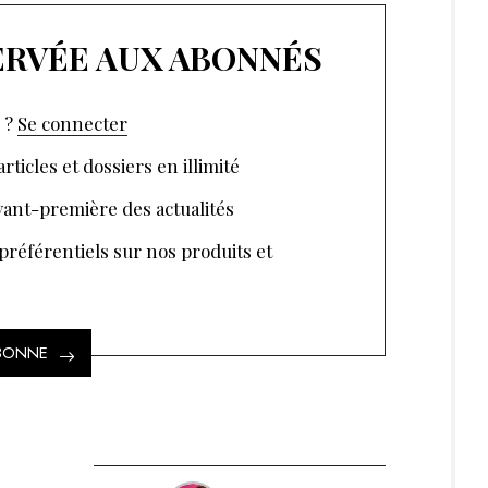
SERVÉE AUX ABONNÉS
 ?
Se connecter
rticles et dossiers en illimité
ant-première des actualités
 préférentiels sur nos produits et
ABONNE