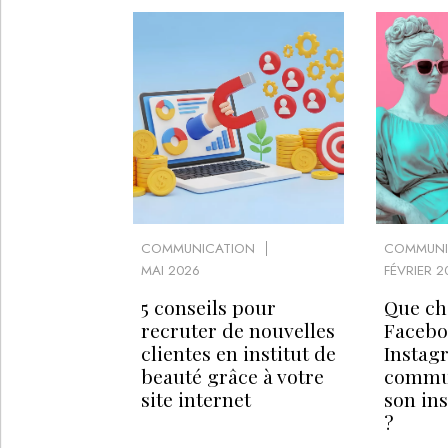
COMMUNICATION
COMMUNI
MAI 2026
FÉVRIER 2
5 conseils pour
Que ch
recruter de nouvelles
Facebo
clientes en institut de
Instag
beauté grâce à votre
commu
site internet
son ins
?