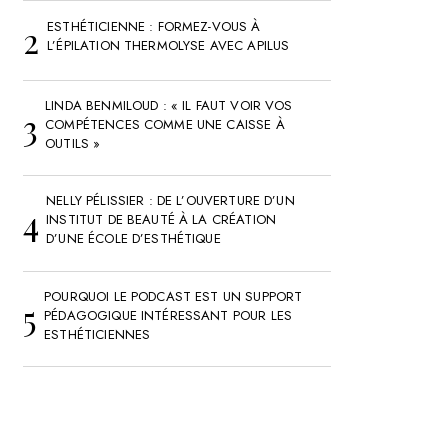
ESTHÉTICIENNE : FORMEZ-VOUS À
L’ÉPILATION THERMOLYSE AVEC APILUS
LINDA BENMILOUD : « IL FAUT VOIR VOS
COMPÉTENCES COMME UNE CAISSE À
OUTILS »
NELLY PÉLISSIER : DE L’OUVERTURE D’UN
INSTITUT DE BEAUTÉ À LA CRÉATION
D’UNE ÉCOLE D’ESTHÉTIQUE
POURQUOI LE PODCAST EST UN SUPPORT
PÉDAGOGIQUE INTÉRESSANT POUR LES
ESTHÉTICIENNES