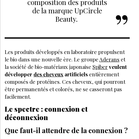
composition des produits
de la marque UpCircle
Beauty.
Les produits développés en laboratoire propulsent
le bio dans une nouvelle ère. Le groupe
Aderans
et
la société de bio-matériaux japonaise
Spiber
veulent
développer
des cheveux
artificiels
entièrement
composés de protéines. Ces cheveux, qui pourront
être permanentés et colorés, ne se casseront pas
facilement.
Le spectre : connexion et
déconnexion
Que faut-il attendre de la connexion ?