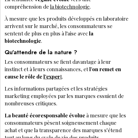
compréhension de
la biotechnologie
.
À mesure que les produits développés en laboratoire
arrivent sur le marché, les consommateurs se
sentent de plus en plus à l’aise avec
la
biotechnologie
.
Qu’attendre de la nature ?
Les consommateurs se fient davantage à leur
instinct et à leurs connaissances, et
l’on remet en
cause le rôle de
l’exper
t
.
Les informations partagées et les stratégies
marketing employées par les marques essuient de
nombreuses critiques.
La beauté écoresponsable évolue
à mesure que les
consommateurs pèsent soigneusement chaque
achat et que la transparence des marques s’étend
tout au long du cycle de vie des produits.