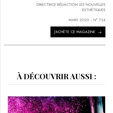
DIRECTRICE RÉDACTION LES NOUVELLES
ESTHÉTIQUES
MARS 2020
- N°
734
J’ACHÈTE CE MAGAZINE
À DÉCOUVRIR AUSSI :