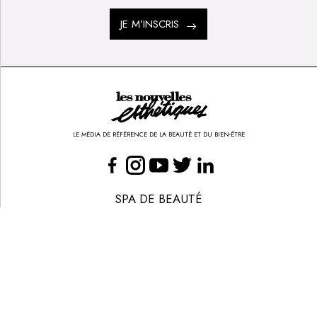
JE M’INSCRIS
LE MÉDIA DE RÉFÉRENCE DE LA BEAUTÉ ET DU BIEN-ÊTRE
SPA DE BEAUTÉ
CONGRÈS - EVÈNEMENTS
ANNONCE BEAUTÉ