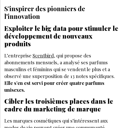
S’inspirer des pionniers de
l'innovation
Exploiter le big data pour stimuler le
développement de nouveaux
produits
L’entreprise
Scentbird
, qui propose des
abonnements mensuels, a analysé ses parfums
masculins et féminins qui se vendent le plus et a
observé une superposition de 13 notes spécifiques.
Elle s’en est servi pour créer quatre parfums
unisexes.
Cibler les troisièmes places dans le
cadre du marketing de marque
Les marques cosmétiques qui s’intéressent aux
modes de vie peuvent créer une communauté,