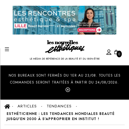
0
LE MÉDIA DE RÉFÉRENCE DE LA BEAUTÉ ET DU BIEN-ÊTRE
Created by Ilham Fitrotul Hayat
from the Noun Project
NOS BUREAUX SONT FERMÉS DU 1ER AU 23/08. TOUTES LES
COMMANDES SERONT TRAITÉES À PARTIR DU 24/08/2026.
ARTICLES
TENDANCES
ESTHÉTICIENNE : LES TENDANCES MONDIALES BEAUTÉ
JUSQU'EN 2030 À S'APPROPRIER EN INSTITUT !