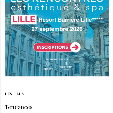
LES + LUS
Tendances