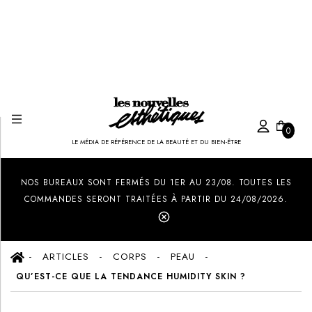
0
LE MÉDIA DE RÉFÉRENCE DE LA BEAUTÉ ET DU BIEN-ÊTRE
Created by Ilham Fitrotul Hayat
from the Noun Project
NOS BUREAUX SONT FERMÉS DU 1ER AU 23/08. TOUTES LES
COMMANDES SERONT TRAITÉES À PARTIR DU 24/08/2026.
ARTICLES
CORPS
PEAU
QU’EST-CE QUE LA TENDANCE HUMIDITY SKIN ?