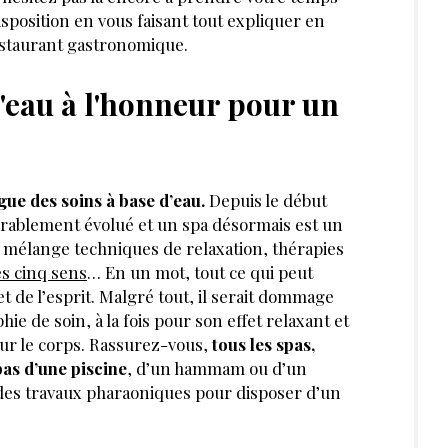
disposition en vous faisant tout expliquer en
estaurant gastronomique.
 l'eau à l'honneur pour un
igue des soins à base d’eau.
Depuis le début
érablement évolué et un spa désormais est un
on mélange techniques de relaxation, thérapies
es cinq sens
… En un mot, tout ce qui peut
et de l’esprit. Malgré tout, il serait dommage
ie de soin, à la fois pour son effet relaxant et
sur le corps. Rassurez-vous,
tous les spas,
as d’une piscine
, d’un hammam ou d’un
r des travaux pharaoniques pour disposer d’un