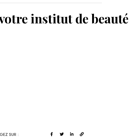
MON PANIER
votre institut de beauté
GEZ SUR :