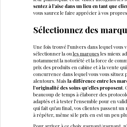
sentez à l’aise dans un lieu en tant que cl
vous saurez le faire apprécier à vos propres
Sélectionnez des marqu
Une fois trouvé l’univers dans lequel vous v
sélectionner la ou
les marques
les mieux ada
notamment la notoriété et la force de commun
prix des produits en cabine et à la vente qui
concurrence dans lequel vous vous situez 
alentours. Mais
la différence entre les marq
l’originalité des soins qu’elles proposent
. 
beaucoup de temps à élaborer des protocole
adaptés et à tester l’ensemble pour en valider
qui fait qu’au final, vos clientes passent u
à répéter, même si le prix en est un peu pl
Pour arriver à ce choix gagnant/gagnant, n