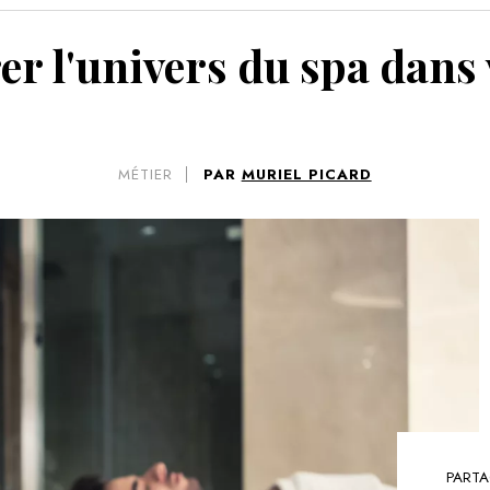
VOIR 
er l'univers du spa dans 
MÉTIER
PAR
MURIEL PICARD
PARTA