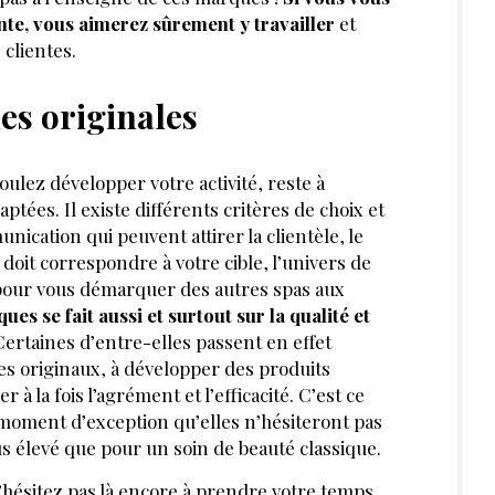
iente, vous aimerez sûrement y travailler
et
 clientes.
es originales
oulez développer votre activité, reste à
ptées. Il existe différents critères de choix et
ication qui peuvent attirer la clientèle, le
 doit correspondre à votre cible, l’univers de
pour vous démarquer des autres spas aux
ues se fait aussi et surtout sur la qualité et
Certaines d’entre-elles passent en effet
s originaux, à développer des produits
 à la fois l’agrément et l’efficacité. C’est ce
n moment d’exception qu’elles n’hésiteront pas
us élevé que pour un soin de beauté classique.
’hésitez pas là encore à prendre votre temps