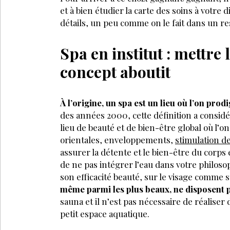
et à bien étudier la carte des soins à votre 
détails, un peu comme on le fait dans un r
Spa en institut : mettre
concept aboutit
À l’origine, un spa est un lieu où l’on prod
des années 2000, cette définition a consid
lieu de beauté et de bien-être global où l’
orientales, enveloppements,
stimulation d
assurer la détente et le bien-être du corps 
de ne pas intégrer l’eau dans votre philosoph
son efficacité beauté, sur le visage comme 
même parmi les plus beaux, ne disposent p
sauna et il n’est pas nécessaire de réalise
petit espace aquatique.