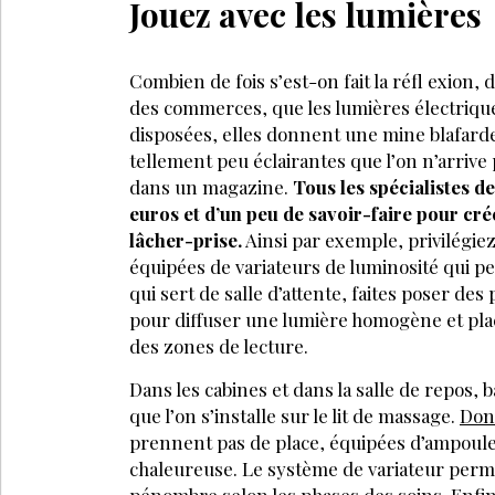
Jouez avec les lumières
Combien de fois s’est-on fait la réfl exion,
des commerces, que les lumières électrique
disposées, elles donnent une mine blafarde
tellement peu éclairantes que l’on n’arrive
dans un magazine.
Tous les spécialistes de
euros et d’un peu de savoir-faire pour cré
lâcher-prise.
Ainsi par exemple, privilégiez
équipées de variateurs de luminosité qui pe
qui sert de salle d’attente, faites poser des 
pour diffuser une lumière homogène et pla
des zones de lecture.
Dans les cabines et dans la salle de repos, 
que l’on s’installe sur le lit de massage.
Donn
prennent pas de place, équipées d’ampoule
chaleureuse. Le système de variateur perm
pénombre selon les phases des soins. Enfin