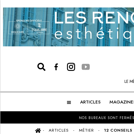
LE M
ARTICLES
MAGAZINE
NOS BUREAUX SONT FERMÉS
ARTICLES
MÉTIER
12 CONSEILS