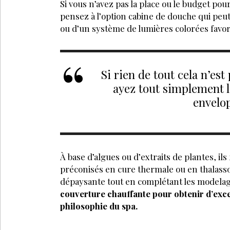
Si vous n’avez pas la place ou le budget pou
pensez à l’option cabine de douche qui pe
ou d’un système de lumières colorées favori
Si rien de tout cela n’est
ayez tout simplement l
envelo
À base d’algues ou d’extraits de plantes, il
préconisés en cure thermale ou en thalass
dépaysante tout en complétant les modelag
couverture chauffante pour obtenir d’excel
philosophie du spa.