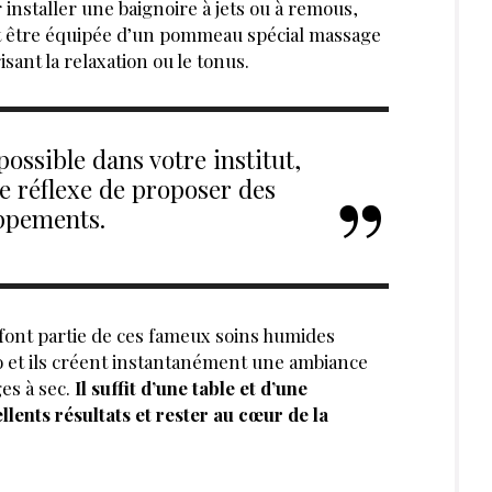
r installer une baignoire à jets ou à remous,
ut être équipée d’un pommeau spécial massage
sant la relaxation ou le tonus.
 possible dans votre institut,
e réflexe de proposer des
ppements.
s font partie de ces fameux soins humides
o et ils créent instantanément une ambiance
es à sec.
Il suffit d’une table et d’une
lents résultats et rester au cœur de la