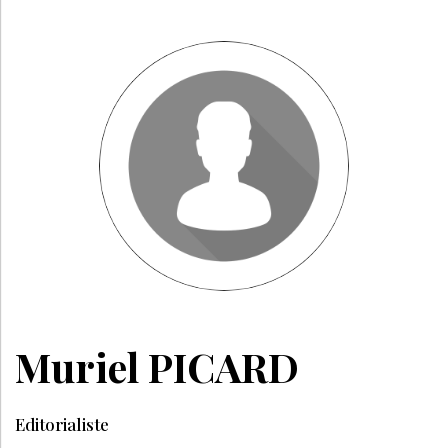
Muriel PICARD
Editorialiste