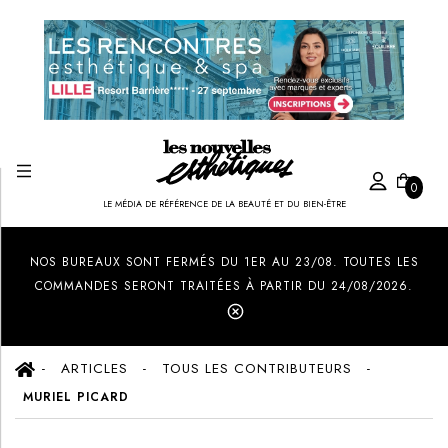
0
LE MÉDIA DE RÉFÉRENCE DE LA BEAUTÉ ET DU BIEN-ÊTRE
Created by Ilham Fitrotul Hayat
from the Noun Project
NOS BUREAUX SONT FERMÉS DU 1ER AU 23/08. TOUTES LES
COMMANDES SERONT TRAITÉES À PARTIR DU 24/08/2026.
ARTICLES
TOUS LES CONTRIBUTEURS
MURIEL PICARD