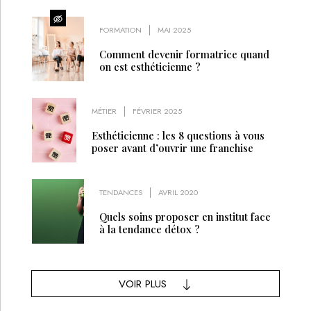
FORMATION
MAI 2025
Comment devenir formatrice quand
on est esthéticienne ?
MÉTIER
FÉVRIER 2025
Esthéticienne : les 8 questions à vous
poser avant d’ouvrir une franchise
TENDANCES
AVRIL 2020
Quels soins proposer en institut face
à la tendance détox ?
VOIR PLUS