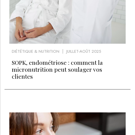
DIÉTÉTIQUE & NUTRITION
JUILLET-AOÛT 2025
SOPK, endométriose : comment la
micronutrition peut soulager vos
clientes