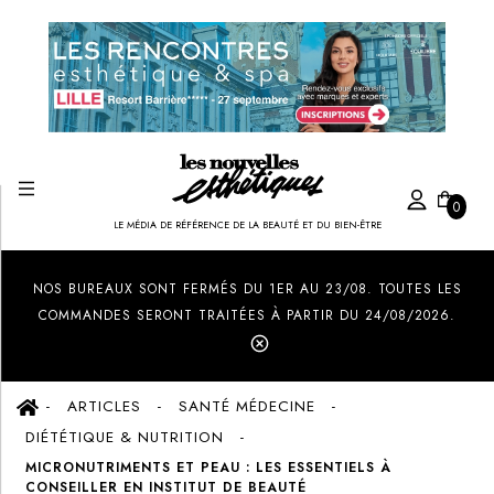
0
LE MÉDIA DE RÉFÉRENCE DE LA BEAUTÉ ET DU BIEN-ÊTRE
Created by Ilham Fitrotul Hayat
from the Noun Project
NOS BUREAUX SONT FERMÉS DU 1ER AU 23/08. TOUTES LES
COMMANDES SERONT TRAITÉES À PARTIR DU 24/08/2026.
ARTICLES
SANTÉ MÉDECINE
DIÉTÉTIQUE & NUTRITION
MICRONUTRIMENTS ET PEAU : LES ESSENTIELS À
CONSEILLER EN INSTITUT DE BEAUTÉ