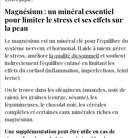
Magnésium : un minéral essentiel
pour limiter le stress et ses effets sur
la peau
Le magnésium est un minéral clé pour l’équilibre du
système nerveux et hormonal. Il aide à mieux gérer
le stress, améliore
la qualité du sommeil
et soutient
indirectement l’équilibre cutané en limitant les
effets du cortisol (inflammation, imperfections, teint
terne).
On le trouve dans les oléagineux (amandes, noix de
cajou), les graines (courge, sésame), les
légumineuses, le chocolat noir, les céréales
complètes et certaines eaux minérales riches en
magnésium.
Une supplémentation peut être utile en cas de