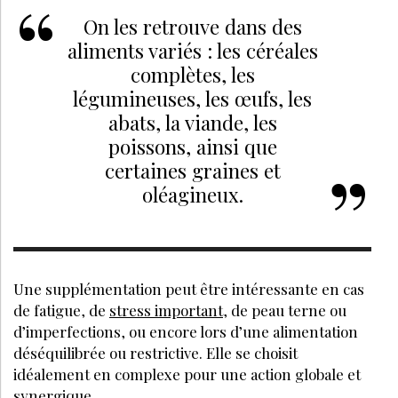
On les retrouve dans des
aliments variés : les céréales
complètes, les
légumineuses, les œufs, les
abats, la viande, les
poissons, ainsi que
certaines graines et
oléagineux.
Une supplémentation peut être intéressante en cas
de fatigue, de
stress important
, de peau terne ou
d’imperfections, ou encore lors d’une alimentation
déséquilibrée ou restrictive. Elle se choisit
idéalement en complexe pour une action globale et
synergique.