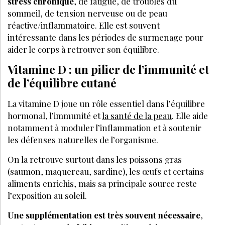
stress chronique
, de fatigue, de troubles du
sommeil, de tension nerveuse ou de peau
réactive/inflammatoire. Elle est souvent
intéressante dans les périodes de surmenage pour
aider le corps à retrouver son équilibre.
Vitamine D : un pilier de l’immunité et
de l’équilibre cutané
La vitamine D joue un rôle essentiel dans l’équilibre
hormonal, l’immunité et
la santé de la peau
. Elle aide
notamment à moduler l’inflammation et à soutenir
les défenses naturelles de l’organisme.
On la retrouve surtout dans les poissons gras
(saumon, maquereau, sardine), les œufs et certains
aliments enrichis, mais sa principale source reste
l’exposition au soleil.
Une supplémentation est très souvent nécessaire
,