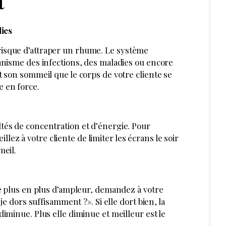
t
dies
isque d’attraper un rhume. Le système
anisme des infections, des maladies ou encore
t son sommeil que le corps de votre cliente se
 en force.
tés de concentration et d’énergie. Pour
eillez à votre cliente de limiter les écrans le soir
meil.
de plus en plus d’ampleur, demandez à votre
e je dors suffisamme