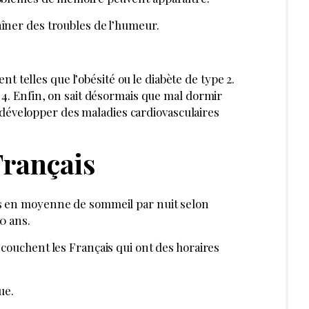
etter pour découvrir des articles inédits
exclusives
JE M’INSCRIS
MÉDIA DE RÉFÉRENCE DES PROFESSIONNELS DE LA BEAUTÉ ET DU BIEN-
SPA DE BEAUTÉ