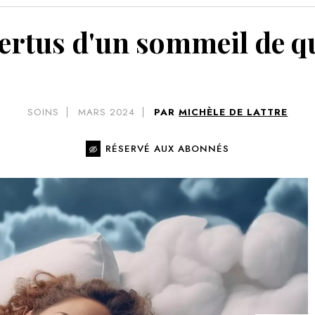
VOIR 
vertus d'un sommeil de qu
SOINS
MARS 2024
PAR
MICHÈLE DE LATTRE
RÉSERVÉ AUX ABONNÉS