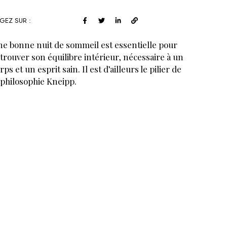
GEZ SUR :
e bonne nuit de sommeil est essentielle pour
trouver son équilibre intérieur, nécessaire à un
rps et un esprit sain. Il est d’ailleurs le pilier de
 philosophie Kneipp.