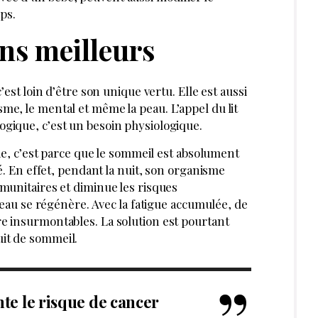
DIRECTRICE RÉDACTION LES
NOUVELLES ESTHÉTIQUES
MARS 2024
J’ACHÈTE CE MAGAZINE
RIR AUSSI :