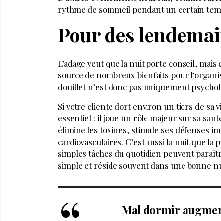
À DÉCOUV