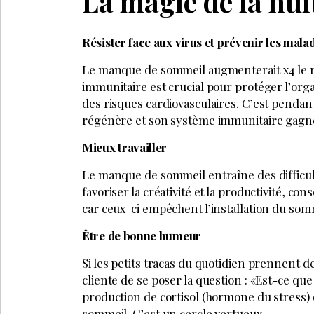
La magie de la nui
Résister face aux virus et prévenir les mala
Le manque de sommeil augmenterait x4 le r
immunitaire est crucial pour protéger l’org
des risques cardiovasculaires. C’est pendan
régénère et son système immunitaire gagne
Mieux travailler
Le manque de sommeil entraîne des difficul
favoriser la créativité et la productivité, cons
car ceux-ci empêchent l’installation du som
Être de bonne humeur
Si les petits tracas du quotidien prennent 
cliente de se poser la question : «Est-ce qu