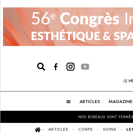
LE M
ARTICLES
MAGAZINE
NOS BUREAUX SONT FERMÉS
ARTICLES
CORPS
SOINS
LE