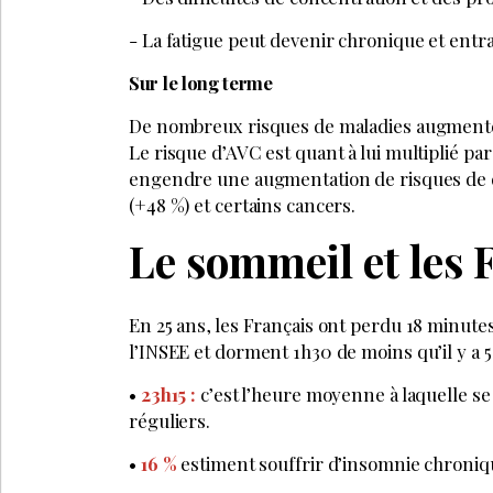
Inscrivez-vous à la Newsl
LE 
SUIVEZ-NOUS