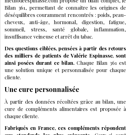
methodeespinasse.com propose un bilan complet, le
Bilan 361, permettant de connaître les origines de
déséquilibres couramment rencontrés : poids, peau-
cheveux, anti-âge, hormonal, digestion, fatigue,
sommeil, stress, santé globale, inflammation,
insuffisance veineuse et arrêt du tabac.
Des questions ciblées, pensées à partir des retours
des milliers de patients de Valérie Espinasse, sont
ainsi posées durant ce bilan.
Chaque Bilan 361 est
une solution unique et personnalisée pour chaque
cliente.
Une cure personnalisée
À partir des données récoltées grâce au bilan, une
cure de compléments alimentaires est proposée à
chaque cliente.
Fabriqués en France, ces compléments répondent
aux standards les plus exigeants.
Ceux-ci sont