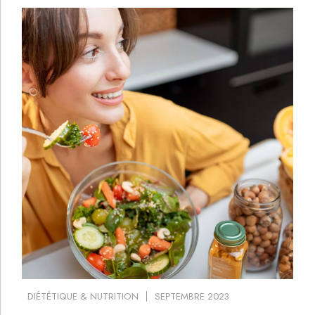
DIÉTÉTIQUE & NUTRITION
SEPTEMBRE 2023