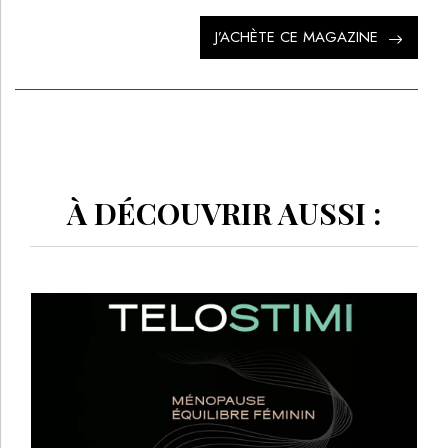
J’ACHÈTE CE MAGAZINE
À DÉCOUVRIR AUSSI :