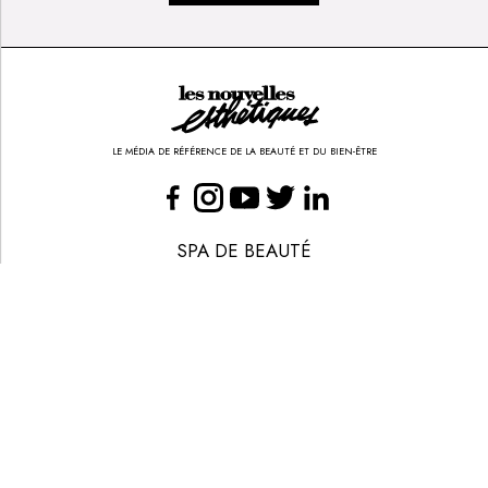
LE MÉDIA DE RÉFÉRENCE DE LA BEAUTÉ ET DU BIEN-ÊTRE
SPA DE BEAUTÉ
CONGRÈS - EVÈNEMENTS
ANNONCE BEAUTÉ
CONTACT
ANNONCER
S’ABONNER