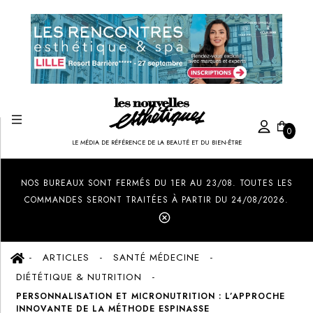
0
LE MÉDIA DE RÉFÉRENCE DE LA BEAUTÉ ET DU BIEN-ÊTRE
Created by Ilham Fitrotul Hayat
from the Noun Project
NOS BUREAUX SONT FERMÉS DU 1ER AU 23/08. TOUTES LES
COMMANDES SERONT TRAITÉES À PARTIR DU 24/08/2026.
ARTICLES
SANTÉ MÉDECINE
DIÉTÉTIQUE & NUTRITION
PERSONNALISATION ET MICRONUTRITION : L’APPROCHE
INNOVANTE DE LA MÉTHODE ESPINASSE