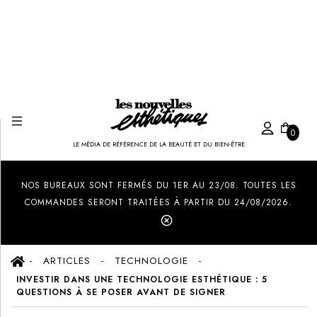
0
LE MÉDIA DE RÉFÉRENCE DE LA BEAUTÉ ET DU BIEN-ÊTRE
Created by Ilham Fitrotul Hayat
from the Noun Project
NOS BUREAUX SONT FERMÉS DU 1ER AU 23/08. TOUTES LES
COMMANDES SERONT TRAITÉES À PARTIR DU 24/08/2026.
ARTICLES
TECHNOLOGIE
INVESTIR DANS UNE TECHNOLOGIE ESTHÉTIQUE : 5
QUESTIONS À SE POSER AVANT DE SIGNER