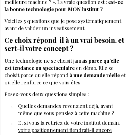
meilleure machine ? ». La vraie question est :
est-ce
la bonne technologie pour MON institut ?
Voici les 5 questions que je pose systématiquement
avant de valider un investissement.
Ce choix répond-il à un vrai besoin, et
sert-il votre concept ?
Une technologie ne se choisit jamais
parce qu'elle
est tendance ou spectaculaire
en démo. Elle se
choisit parce qu'elle répond
à une demande réelle
et
qu'elle renforce ce que vous êtes.
Posez-vous deux questions simples :
Quelles demandes revenaient déjà, avant
même que vous pensiez à cette machine ?
Et si vous la retiriez de votre institut demain,
votre positionnement tiendrait-il encore