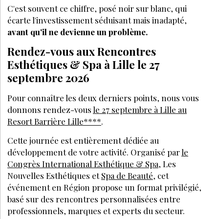
C'est souvent ce chiffre, posé noir sur blanc, qui
écarte l'investissement séduisant mais inadapté,
avant qu'il ne devienne un problème.
Rendez-vous aux Rencontres
Esthétiques & Spa à Lille le 27
septembre 2026
Pour connaître les deux derniers points, nous vous
donnons rendez-vous
le 27 septembre à Lille au
Resort Barrière Lille****
.
Cette journée est entièrement dédiée au
développement de votre activité. Organisé par
le
Congrès International Esthétique & Spa
, Les
Nouvelles Esthétiques et
Spa de Beauté
, cet
événement en Région propose un format privilégié,
basé sur des rencontres personnalisées entre
professionnels, marques et experts du secteur.