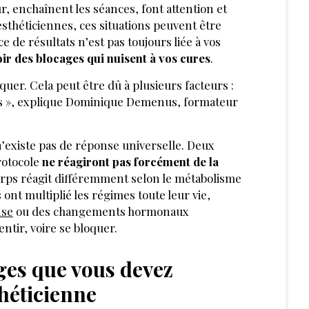
 enchaînent les séances, font attention et
esthéticiennes, ces situations peuvent être
ce de résultats n’est pas toujours liée à vos
ir des blocages qui nuisent à vos cures
.
uer. Cela peut être dû à plusieurs facteurs :
s », explique Dominique Demenus, formateur
’existe pas de réponse universelle. Deux
rotocole
ne réagiront pas forcément de la
rps réagit différemment selon le métabolisme
 ont multiplié les régimes toute leur vie,
nse
ou des changements hormonaux
entir, voire se bloquer.
ages que vous devez
théticienne