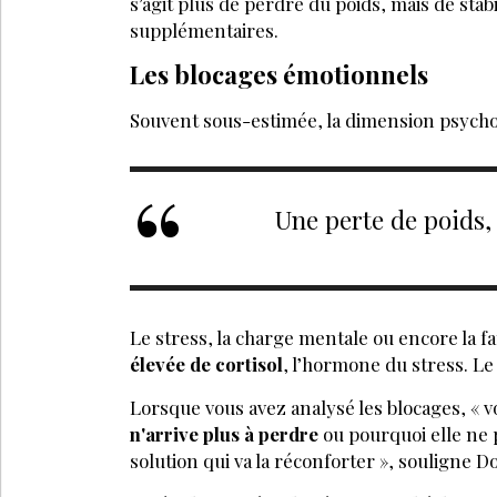
s’agit plus de perdre du poids, mais de stabil
supplémentaires.
Les blocages émotionnels
Souvent sous-estimée, la dimension psychol
Une perte de poids, 
Le stress, la charge mentale ou encore la 
élevée de cortisol
, l’hormone du stress. L
Lorsque vous avez analysé les blocages, « vo
n'arrive plus à perdre
ou pourquoi elle ne p
solution qui va la réconforter », soulign