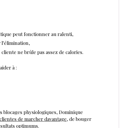
tique peut fonctionner au ralenti,
 l’élimination,
e cliente ne brûle pas assez de calories.
ider à :
es blocages physiologiques, Dominique
 clientes de marcher davantage
, de bouger
ésultats optimums.