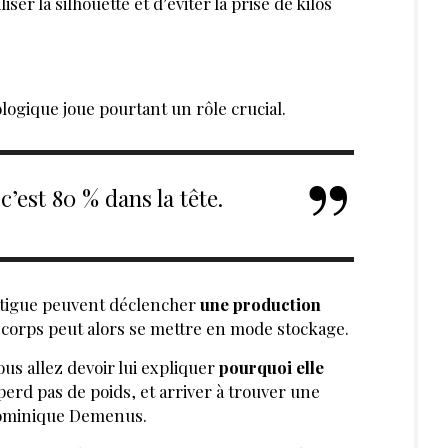
iser la silhouette et d’éviter la prise de kilos
ogique joue pourtant un rôle crucial.
c’est 80 % dans la tête.
fatigue peuvent déclencher
une production
e corps peut alors se mettre en mode stockage.
us allez devoir lui expliquer
pourquoi elle
erd pas de poids, et arriver à trouver une
e Dominique Demenus.