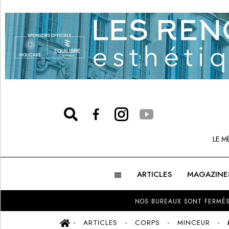
LE M
ARTICLES
MAGAZINE
NOS BUREAUX SONT FERMÉS
ARTICLES
CORPS
MINCEUR