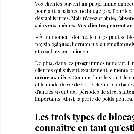
Vos clientes suivent un programme minceur,
pourtant la balance ne bouge pas. Pour les 
déstabilisantes. Mais n’ayez crainte, l’absen
soins eux-mêmes.
Vos clientes peuvent avo
« À un moment donné, le corps peut se bloq
physiologiques, hormonaux ou émotionnel
et coach expert minceur.
De plus, dans les programmes minceur, il n
clientes qui suivent exactement le même p
même manière.
Comme dans le sport, le co
et le mode de vie de votre cliente. Certaines
d’autres vivent des périodes de stress inte
importants. Ainsi, la perte de poids peut ral
Les trois types de bloc
connaître en tant qu’es