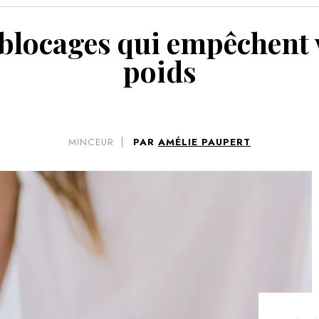
VOIR 
s blocages qui empêchent 
poids
MINCEUR
PAR
AMÉLIE PAUPERT