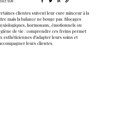
GEZ SUR :
rtaines clientes suivent leur cure minceur à la
ttre mais la balance ne bouge pas. Blocages
ysiologiques, hormonaux, émotionnels ou
giène de vie : comprendre ces freins permet
x esthéticiennes d’adapter leurs soins et
accompagner leurs clientes.