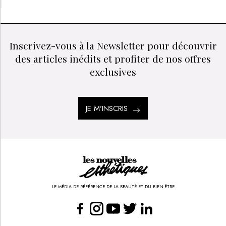
LES + LUS
CANICULE : QUELS EFFETS SUR LA PEAU DE VOS
CLIENTES ET QUELS SOINS PROPOSER EN INSTITUT ?
COMMENT PROTÉGER LES CICATRICES DU SOLEIL
?
PAYOT : UNE MARQUE QUI REDONNE CONFIANCE
AUX FEMMES