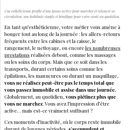
Une esthéticienne profite d’une pause active pour marcher et relancer sa
circulation, une habitude simple et bénéfique pour votre santé au quotidien.
En tant qu’esthéticienne, votre métier vous amène à
bouger tout au long de la journée : les allers-retours
fréquents entre les cabines et la caisse, le
rangement, le nettoyage, ou encore
les nombreuses
prestations
réalisées debout, comme les massages
ou les soins du corps. Mais que ce soit dans les
transports, durant certains soins comme les
épilations, les manucures ou durant un maquillage,
vous ne réalisez peut-être pas le temps total que
vous passez immobile et assise dans une journée.
Globalement, au quotidien,
vous piétinez plus que
vous ne marchez
. Vous avez l’impression d’être
active… mais est-ce vraiment suffisant ?
Ces moments d’inactivité, où le corps reste immobile
durant de longues périodes,
s’accumulent et