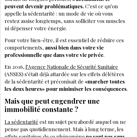
peuvent devenir problématiques.
C’est ce qu’on
appelle la sédentarité : un mode de vie où vous
restez assise longtemps, sans solliciter vos muscles
ni dépenser votre énergie.
Pour votre bien-être, il est essentiel de réduire ces
comportements,
aussi bien dans votre vie
professionnelle que dans votre vie privée
.
En 2016,
l’Agence Nationale de Sécurité Sanitaire
(ANSES) s’était déjà attardée sur les effets délétères
de la sédentarité et préconisait de
«marcher toutes
les deux heures» pour minimiser les conséquences
.
Mais que peut engendrer une
immobilité constante ?
La sédentarité
est un sujet peu abordé auquel on ne
pense pas quotidiennement. Mais à long terme, les
effets sanitaires de ce phénomène
ne sont pas sans