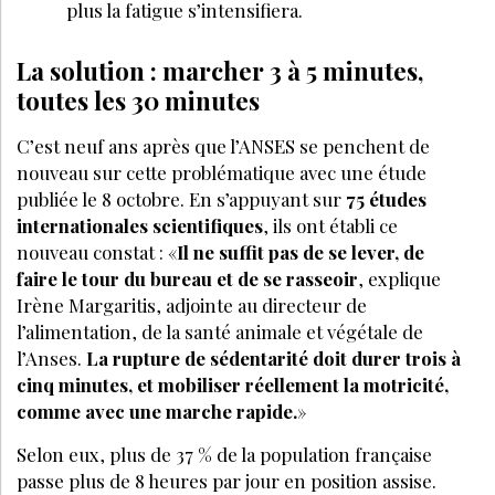
plus la fatigue s’intensifiera.
La solution : marcher 3 à 5 minutes,
toutes les 30 minutes
C’est neuf ans après que l’ANSES se penchent de
nouveau sur cette problématique avec une étude
publiée le 8 octobre. En s’appuyant sur
75 études
internationales scientifiques
, ils ont établi ce
nouveau constat : «
Il ne suffit pas de se lever, de
faire le tour du bureau et de se rasseoir
, explique
Irène Margaritis, adjointe au directeur de
l’alimentation, de la santé animale et végétale de
l’Anses.
La rupture de sédentarité doit durer trois à
cinq minutes, et mobiliser réellement la motricité,
comme avec une marche rapide.
»
Selon eux, plus de 37 % de la population française
passe plus de 8 heures par jour en position assise.