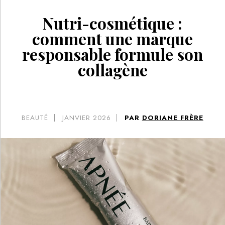
Nutri-cosmétique :
comment une marque
responsable formule son
collagène
BEAUTÉ
JANVIER 2026
PAR
DORIANE FRÈRE