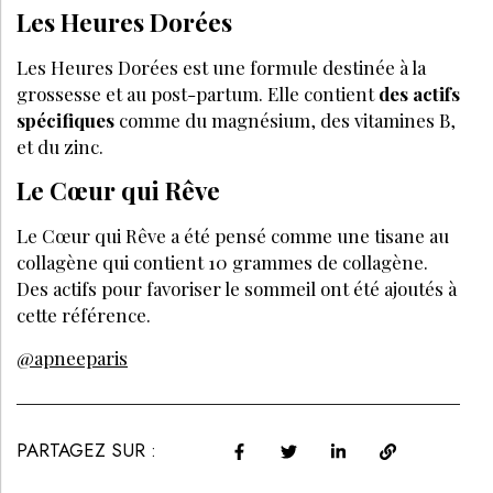
Les Heures Dorées
Les Heures Dorées est une formule destinée à la
grossesse et au post-partum. Elle contient
des actifs
spécifiques
comme du magnésium, des vitamines B,
et du zinc.
Le Cœur qui Rêve
Le Cœur qui Rêve a été pensé comme une tisane au
collagène qui contient 10 grammes de collagène.
Des actifs pour favoriser le sommeil ont été ajoutés à
cette référence.
@apneeparis
PARTAGEZ SUR :