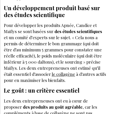
Un développement produit basé sur
des études scientifique
Pour développer les produits Apnée, Candice et
Maïlys se sont basées sur
des études scientifiques
et un comité d’experts sur le sujet. « Cela nous a
permis de déterminer le bon grammage (qui doit
être d’au minimum 5 grammes pour constater une
réelle efficacité), le poids moléculaire (qui doit être
inférieur à 5 000 daltons), et le sourcing » précise
Maïlys. Les deux entrepreneuses ont estimé qu’il
était essentiel d’associer
le collagène
à d’autres actifs
pour en maximiser les bienfaits.
Le goût : un critère essentiel
Les deux entrepreneuses ont eu à cœur de
proposer
des produits au goût agréable
, car les
compléments à base de collagène ne sont pas