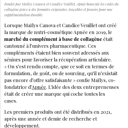
Fondée par Maïlys Canova et Candice Veuillet, Apnée bouscule les codes du
collagène grâce à des formules exigeantes, traçables et pensées pour une
supplémentation durable.
Lorsque Maïlys Canova et Candice Veuillet ont créé
la marque de nutri-cosmétique Apnée en 2019, le
marché du complément à base de collagène
était
cantonné à l’univers pharmaceutique. Ces
compléments étaient bien souvent adressés aux
séniors pour favoriser la récupération articulaire.
« On s’est rendu compte, que ce soit en termes de
formulation, de goût, ou de sourcing, qu’il n’existait
pas encore d’offre satisfaisante » confie Maïlys, co-
fondatrice d’
Apnée
. L’idée des deux entrepreneuses
était de créer une marque qui coche toutes les
cases.
Les premiers produits ont été distribués en 2021,
après une année et demie de recherche et
développement.