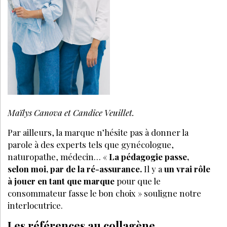
Maïlys Canova et Candice Veuillet.
Par ailleurs, la marque n’hésite pas à donner la
parole à des experts tels que gynécologue,
naturopathe, médecin… «
La pédagogie passe,
selon moi, par de la ré-assurance.
Il y a
un vrai rôle
à jouer en tant que marque
pour que le
consommateur fasse le bon choix » souligne notre
interlocutrice.
Les références au collagène