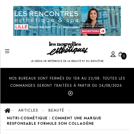
0
LE MÉDIA DE RÉFÉRENCE DE LA BEAUTÉ ET DU BIEN-ÊTRE
Created by Ilham Fitrotul Hayat
from the Noun Project
NOS BUREAUX SONT FERMÉS DU 1ER AU 23/08. TOUTES LES
COMMANDES SERONT TRAITÉES À PARTIR DU 24/08/2026.
ARTICLES
BEAUTÉ
NUTRI-COSMÉTIQUE : COMMENT UNE MARQUE
RESPONSABLE FORMULE SON COLLAGÈNE