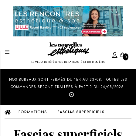
0
LE MÉDIA DE RÉFÉRENCE DE LA BEAUTÉ ET DU BIEN-ÊTRE
Created by Ilham Fitrotul Hayat
from the Noun Project
NOS BUREAUX SONT FERMÉS DU 1ER AU 23/08. TOUTES LES
COMMANDES SERONT TRAITÉES À PARTIR DU 24/08/2026.
FORMATIONS
FASCIAS SUPERFICIELS
Fascias superficiels