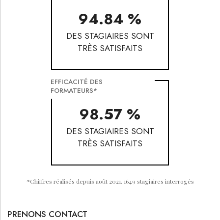
94.84 %
DES STAGIAIRES SONT
TRÈS SATISFAITS
EFFICACITÉ DES
FORMATEURS*
98.57 %
DES STAGIAIRES SONT
TRÈS SATISFAITS
*
Chiffres réalisés depuis août 2021. 1649 stagiaires interrogés
PRENONS CONTACT