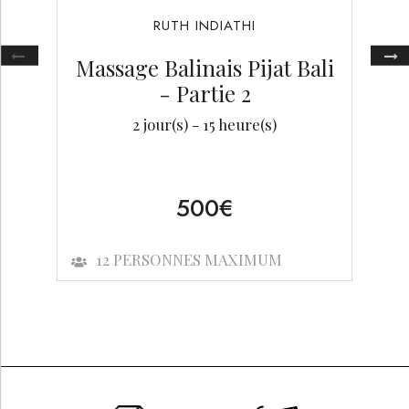
RUTH
INDIATHI
Massage Balinais Pijat Bali
- Partie 2
2
jour(s) -
15
heure(s)
500
€
12
PERSONNES MAXIMUM