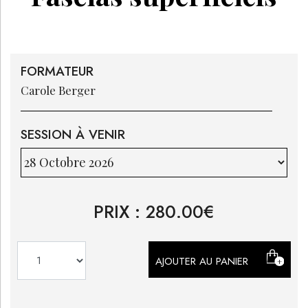
FORMATEUR
Carole
Berger
SESSION À VENIR
PRIX :
280.00
€
AJOUTER AU PANIER