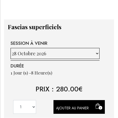
Fascias superficiels
SESSION À VENIR
DURÉE
1
Jour (s) -
8
Heure(s)
PRIX :
280.00
€
AJOUTER AU PANIER