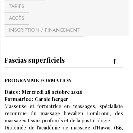
TARIFS
ACCÈS
INSCRIPTION / FINANCEMENT
Fascias superficiels
PROGRAMME FORMATION
Dates : Mercredi 28 octobre 2026
Formatrice : Carole Berger
Masseuse et formatrice en massages, spécialiste
reconnue du massage hawaiien LomiLomi, des
massages tissus profonds et de la posturologie.
Diplômée de l'académie de massage d'Hawaii (Big