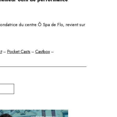
ondatrice du centre Ô Spa de Flo, revient sur
ct
Pocket Casts
Castbox
–
–
–