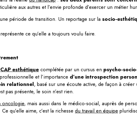
rticulière aux autres et l’envie profonde d’exercer un métier hu
 une période de transition. Un reportage sur la
socio-esthéti
présente ce qu’elle a toujours voulu faire.
trement
n
CAP esthétique
complétée par un cursus en
psycho-socio
 professionnelle et l’importance
d’une introspection person
in relationnel
, basé sur une écoute active, de façon à créer 
st pas présente, le soin n’est rien.
 oncologie
, mais aussi dans le médico-social, auprès de pers
 Ce qu’elle aime, c’est la richesse
du travail en équipe
pluridisc