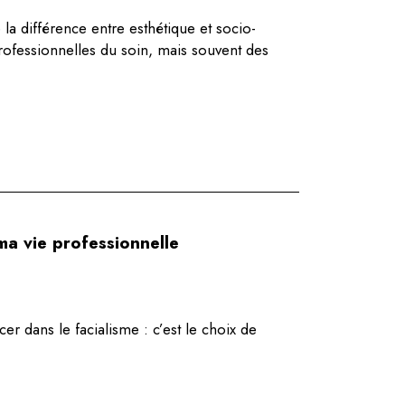
a différence entre esthétique et socio-
rofessionnelles du soin, mais souvent des
ma vie professionnelle
er dans le facialisme : c’est le choix de