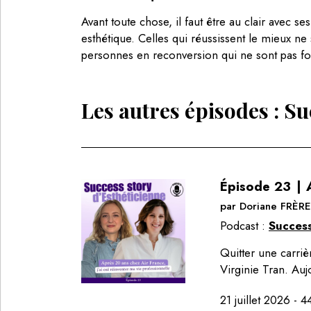
Avant toute chose, il faut être au clair avec se
esthétique. Celles qui réussissent le mieux n
personnes en reconversion qui ne sont pas f
Les autres épisodes :
Su
Épisode
23
|
par
Doriane FRÈRE
Podcast :
Success
Quitter une carriè
Virginie Tran. Au
21 juillet 2026
-
4