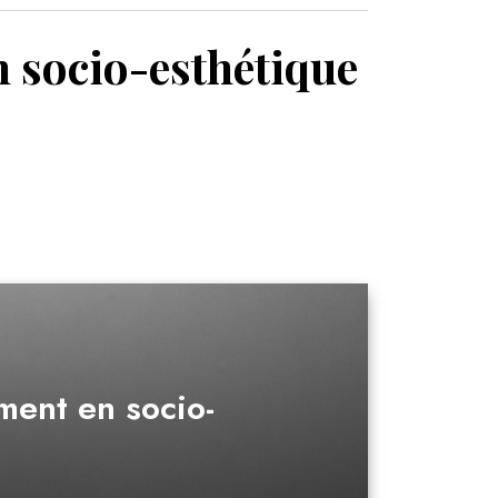
MON PANIER
 socio-esthétique
ment en socio-