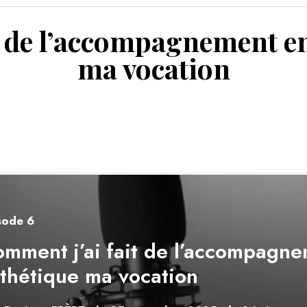
VOIR 
t de l’accompagnement en
ma vocation
sode
6
mment j’ai fait de l’accompagne
thétique ma vocation