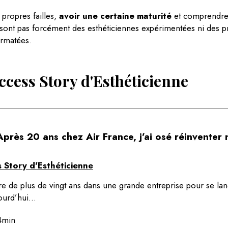
s propres failles,
avoir une certaine maturité
et comprendre l
e sont pas forcément des esthéticiennes expérimentées ni des p
ormatées.
ccess Story d'Esthéticienne
Après 20 ans chez Air France, j’ai osé réinventer 
 Story d'Esthéticienne
re de plus de vingt ans dans une grande entreprise pour se lanc
jourd’hui…
4min