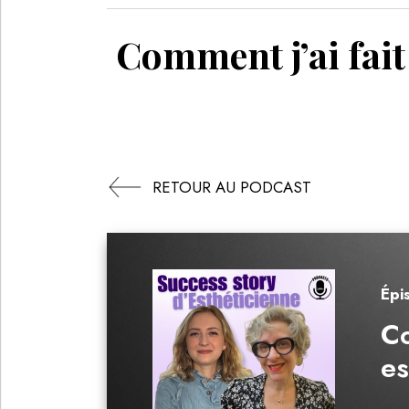
Comment j’ai fai
RETOUR AU PODCAST
Épi
Co
es