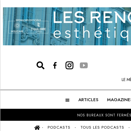
LE M
ARTICLES
MAGAZINE
NOS BUREAUX SONT FERMÉS
PODCASTS
TOUS LES PODCASTS