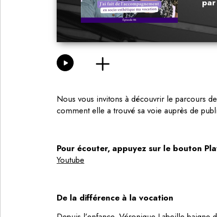
pa
Nous vous invitons à découvrir le parcours d
comment elle a trouvé sa voie auprès de publi
Pour écouter, appuyez sur le bouton Pla
Youtube
De la différence à la vocation
Depuis l’enfance, Véronique Labeille baigne d