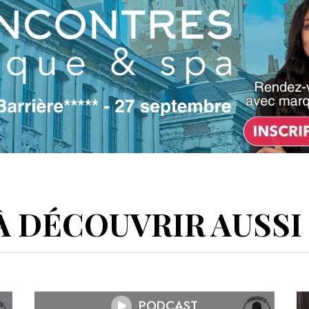
À DÉCOUVRIR AUSSI 
PODCAST