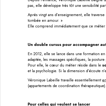
pas, elle développe très tôt une sensibilité pa
Après vingt ans d’enseignement, elle traverse
tombée en amour. »
Elle comprend immédiatement que ce métier re
Un double cursus pour accompagner au
En 2012, elle se lance dans une formation e
adaptée, les massages spécifiques, la posture
Pour elle, le cœur du métier réside dans le
so
et la psychologie. Si la dimension d’écoute n’e
Véronique Labeille travaille essentiellement
en
(appartements de coordination thérapeutique).
Pour celles qui veulent se lancer