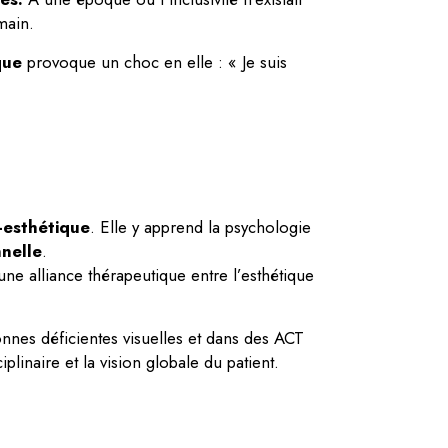
main.
que
provoque un choc en elle : « Je suis
-esthétique
. Elle y apprend la psychologie
nelle
.
une alliance thérapeutique entre l’esthétique
onnes déficientes visuelles et dans des ACT
iplinaire et la vision globale du patient.