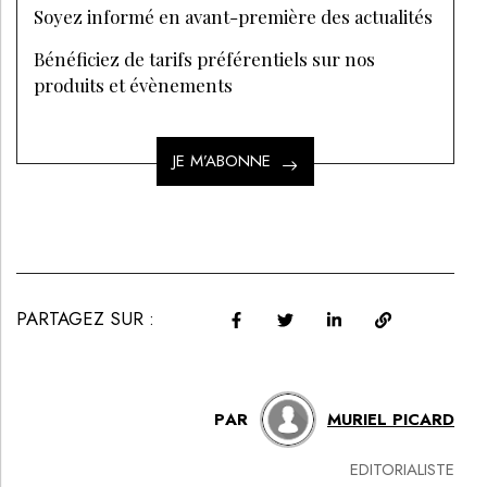
Comment devenir enseignante en
esthétique ?