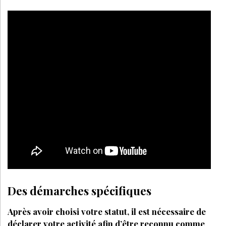
FORMATION
MAI 2023
Ma vie de formatrice internationale (1)