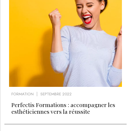
LE MÉDIA DE RÉFÉRENCE DE LA BEAUTÉ ET DU BIEN-ÊTRE
SPA DE BEAUTÉ
CONGRÈS - EVÈNEMENTS
ANNONCE BEAUTÉ
CONTACT
ANNONCER
S’ABONNER
© LES NOUVELLES ESTHÉTIQUES
MENTIONS LÉGALES
POLITIQUE DE CONFIDENTIALITÉ