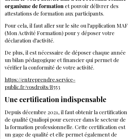
FORMATION
SEPTEMBRE 2022
Perfectis Formations : accompagner les
esthéticiennes vers la réussite