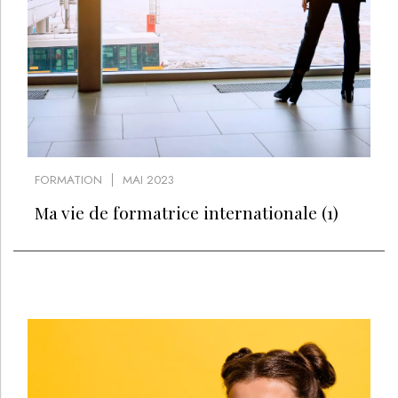
TENDANCES 2026 ENTRE MÉDECINE ESTHÉTIQUE
RÉGÉNÉRATIVE ET NATUREL
Inscrivez-vous à la Newsletter pour découvrir
des articles inédits et profiter de nos offres
exclusives
JE M’INSCRIS