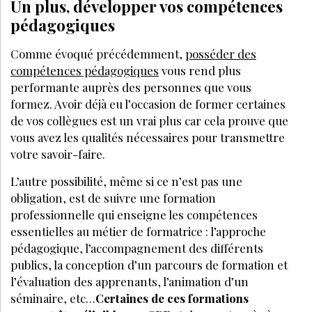
Un plus, développer vos compétences
pédagogiques
Comme évoqué précédemment,
posséder des
compétences pédagogiques
vous rend plus
performante auprès des personnes que vous
formez. Avoir déjà eu l’occasion de former certaines
de vos collègues est u
LA SUITE EST RÉSERVÉE
AUX ABONNÉS
Déjà abonné ?
Se connecter
Accédez à tous nos articles et dossiers en
illimité
Soyez informé en avant-première des actualités