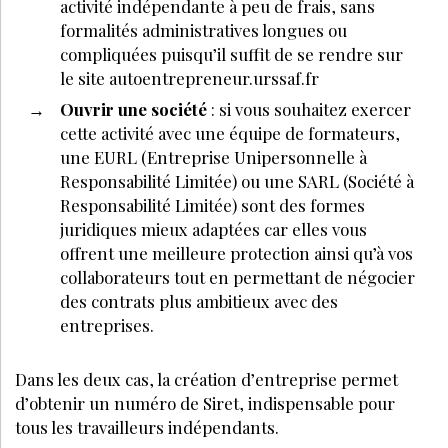
MAI 2025
À DÉCOUVRIR AUSSI :