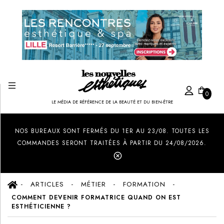
0
LE MÉDIA DE RÉFÉRENCE DE LA BEAUTÉ ET DU BIEN-ÊTRE
Created by Ilham Fitrotul Hayat
from the Noun Project
NOS BUREAUX SONT FERMÉS DU 1ER AU 23/08. TOUTES LES
COMMANDES SERONT TRAITÉES À PARTIR DU 24/08/2026.
ARTICLES
MÉTIER
FORMATION
COMMENT DEVENIR FORMATRICE QUAND ON EST
ESTHÉTICIENNE ?