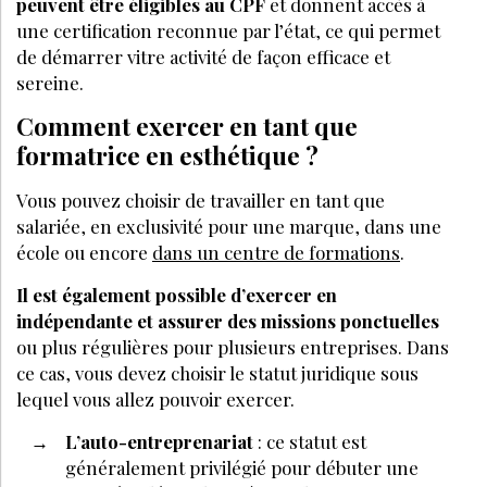
Bénéficiez de tarifs préférentiels sur nos
produits et évènements
JE M’ABONNE
PARTAGEZ SUR :
PAR
MURIEL PICARD
EDITORIALISTE