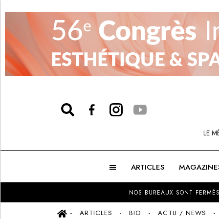
LE M
ARTICLES
MAGAZINE
NOS BUREAUX SONT FERMÉS
ARTICLES
BIO
ACTU / NEWS