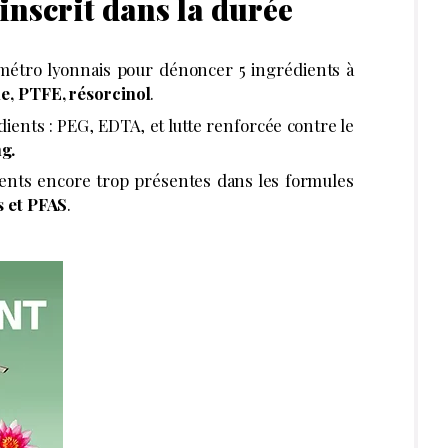
inscrit dans la durée
 métro lyonnais pour dénoncer 5 ingrédients à
e, PTFE, résorcinol
.
ients : PEG, EDTA, et lutte renforcée contre le
g.
dients encore trop présentes dans les formules
s et PFAS
.