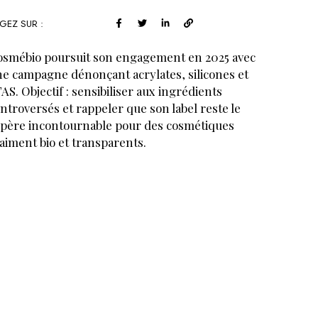
GEZ SUR :
smébio poursuit son engagement en 2025 avec
e campagne dénonçant acrylates, silicones et
AS. Objectif : sensibiliser aux ingrédients
ntroversés et rappeler que son label reste le
père incontournable pour des cosmétiques
aiment bio et transparents.