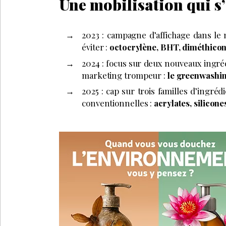
Une mobilisation qui s’
2023 : campagne d’affichage dans le
éviter :
octocrylène, BHT, diméthicon
2024 : focus sur deux nouveaux ingréd
marketing trompeur :
le greenwashin
2025 : cap sur trois familles d’ingré
conventionnelles :
acrylates, silicone