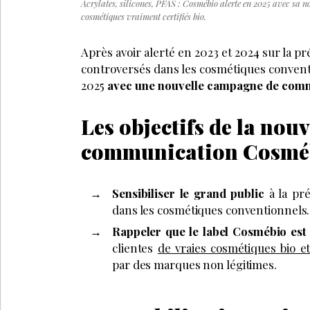
Acrylates, silicones, PFAS : Cosmébio alerte en 2025 avec sa n
cosmétiques vraiment certifiés bio.
Après avoir alerté en 2023 et 2024 sur la p
controversés dans les cosmétiques conven
2025
avec une nouvelle campagne de comm
Les objectifs de la nou
communication Cosmé
Sensibiliser le grand public
à la pré
dans les cosmétiques conventionnels.
Rappeler que le label Cosmébio est 
clientes
de vraies cosmétiques bio e
par des marques non légitimes.