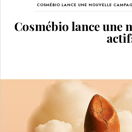
COSMÉBIO LANCE UNE NOUVELLE CAMPAGN
Cosmébio lance une no
acti