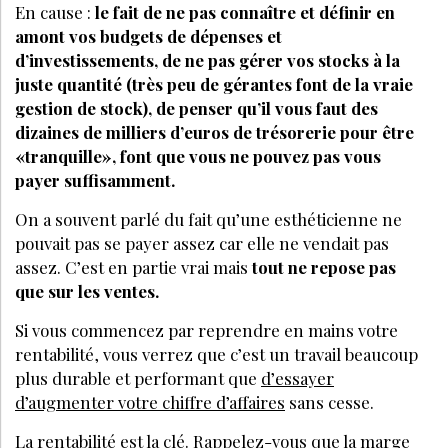
En cause :
le fait de ne pas connaître et définir en
amont vos budgets de dépenses et
d’investissements, de ne pas gérer vos stocks à la
juste quantité (très peu de gérantes font de la vraie
gestion de stock), de penser qu’il vous faut des
dizaines de milliers d’euros de trésorerie pour être
«tranquille», font que vous ne pouvez pas vous
payer suffisamment.
On a souvent parlé du fait qu’une esthéticienne ne
pouvait pas se payer assez car elle ne vendait pas
assez. C’est en partie vrai mais
tout ne repose pas
que sur les ventes.
Si vous commencez par reprendre en mains votre
rentabilité, vous verrez que c’est un travail beaucoup
plus durable et performant que
d’essayer
d’augmenter votre chiffre d’affaires
sans cesse.
La rentabilité est la clé. Rappelez-vous que la marge