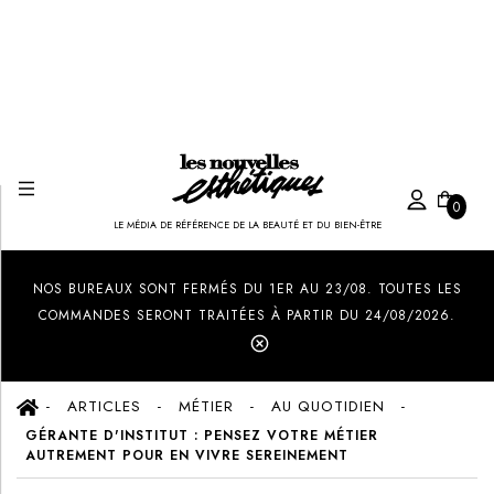
0
LE MÉDIA DE RÉFÉRENCE DE LA BEAUTÉ ET DU BIEN-ÊTRE
Created by Ilham Fitrotul Hayat
from the Noun Project
NOS BUREAUX SONT FERMÉS DU 1ER AU 23/08. TOUTES LES
COMMANDES SERONT TRAITÉES À PARTIR DU 24/08/2026.
ARTICLES
MÉTIER
AU QUOTIDIEN
GÉRANTE D'INSTITUT : PENSEZ VOTRE MÉTIER
AUTREMENT POUR EN VIVRE SEREINEMENT