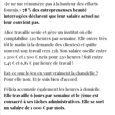
«Je ne me rémunère pas à la hauteur des efforts
fournis.»
78 % des entrepreneuses beauté
interrogées déclarent que leur salaire actuel ne
leur convient pas.
Alice travaille seule et gère un institut où elle
comptabilise 220 heures par semaine. Elle ouvre très
tôt le matin (à la demande des clientes) et quitte
souvent son travail vers 23h. Son salaire oscille entre
1 200 € et 1 500 € nets pour 220 heures ! Soit entre
5,45 € et 6,81 € par heure de travail !
Est-ce que le jeu en vaut vraiment la chandelle ?
Pour elle non. Et je suis bien d’accord.
Félicia accumule également les heures à domicile.
Elle travaille 6 jours par semaine et le 7ème est
consacré à ses tâches administratives. Elle se sort
un salaire de 1 000 € par mois.