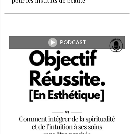
pour les instituts de beauté
PODCAST