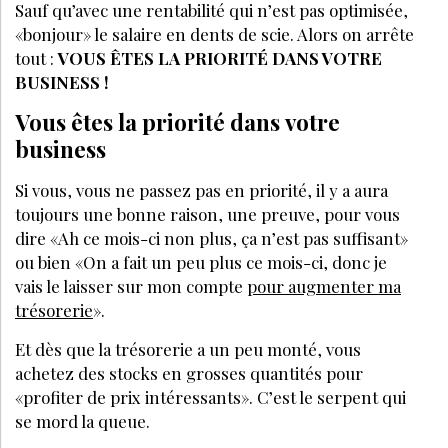
Sauf qu’avec une rentabilité qui n’est pas optimisée,
«bonjour» le salaire en dents de scie. Alors on arrête
tout :
VOUS ÊTES LA PRIORITÉ DANS VOTRE
BUSINESS !
Vous êtes la priorité dans votre
business
Si vous, vous ne passez pas en priorité, il y a aura
toujours une bonne raison, une preuve, pour vous
dire «Ah ce mois-ci non plus, ça n’est pas suffisant»
ou bien «On a fait un peu plus ce mois-ci, donc je
vais le laisser sur mon compte
pour augmenter ma
trésorerie
».
Et dès que la trésorerie a un peu monté, vous
achetez des stocks en grosses quantités pour
«profiter de prix intéressants». C’est le serpent qui
se mord la queue.