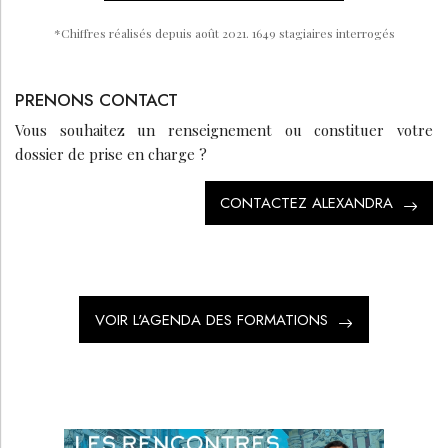
*
Chiffres réalisés depuis août 2021. 1649 stagiaires interrogés
PRENONS CONTACT
Vous souhaitez un renseignement ou constituer votre
dossier de prise en charge ?
CONTACTEZ ALEXANDRA
VOIR L'AGENDA DES FORMATIONS