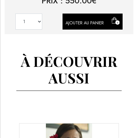
PRIX :
550.00
€
AJOUTER AU PANIER
À DÉCOUVRIR
AUSSI