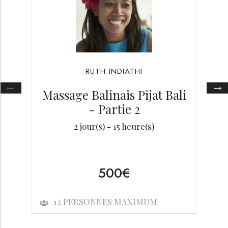
RUTH
INDIATHI
Massage Balinais Pijat Bali
- Partie 2
2
jour(s) -
15
heure(s)
500
€
12
PERSONNES MAXIMUM