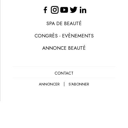
SPA DE BEAUTÉ
CONGRÈS - EVÈNEMENTS
ANNONCE BEAUTÉ
CONTACT
ANNONCER
S’ABONNER
© LES NOUVELLES ESTHÉTIQUES
MENTIONS LÉGALES
POLITIQUE DE CONFIDENTIALITÉ
CGV-CGU
CRÉATION
EANET