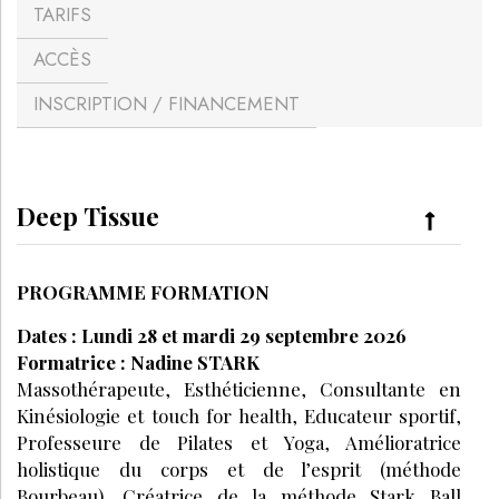
TARIFS
ACCÈS
INSCRIPTION / FINANCEMENT
Deep Tissue
PROGRAMME FORMATION
Dates : Lundi 28 et mardi 29 septembre 2026
Formatrice :
Nadine STARK
Massothérapeute, Esthéticienne, Consultante en
Kinésiologie et touch for health, Educateur sportif,
Professeure de Pilates et Yoga, Amélioratrice
holistique du corps et de l’esprit (méthode
Bourbeau). Créatrice de la méthode Stark Ball