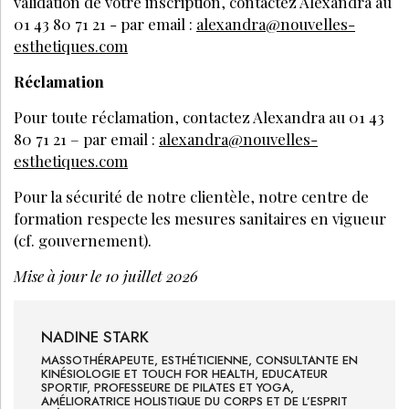
validation de votre inscription, contactez Alexandra au
01 43 80 71 21 - par email :
alexandra@nouvelles-
esthetiques.com
Réclamation
Pour toute réclamation, contactez Alexandra au 01 43
80 71 21 – par email :
alexandra@nouvelles-
esthetiques.com
Pour la sécurité de notre clientèle, notre centre de
formation respecte les mesures sanitaires en vigueur
(cf. gouvernement).
Mise à jour le 10 juillet 2026
NADINE
STARK
MASSOTHÉRAPEUTE, ESTHÉTICIENNE, CONSULTANTE EN
KINÉSIOLOGIE ET TOUCH FOR HEALTH, EDUCATEUR
SPORTIF, PROFESSEURE DE PILATES ET YOGA,
AMÉLIORATRICE HOLISTIQUE DU CORPS ET DE L’ESPRIT