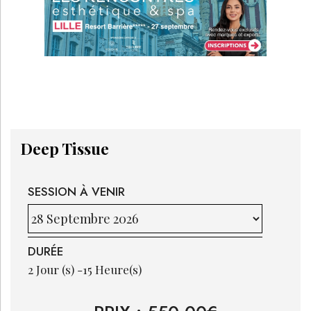
Deep Tissue
SESSION À VENIR
DURÉE
2
Jour (s) -
15
Heure(s)