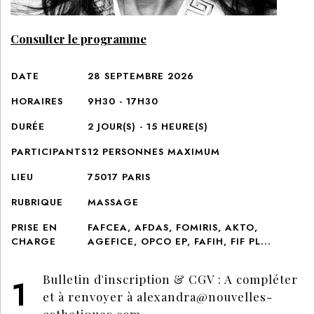
Consulter le programme
DATE
28 SEPTEMBRE 2026
HORAIRES
9H30 - 17H30
DURÉE
2
JOUR(S) -
15
HEURE(S)
PARTICIPANTS
12
PERSONNES MAXIMUM
LIEU
75017 PARIS
RUBRIQUE
MASSAGE
PRISE EN
FAFCEA, AFDAS, FOMIRIS, AKTO,
CHARGE
AGEFICE, OPCO EP, FAFIH, FIF PL...
Bulletin d'inscription & CGV : A compléter
et à renvoyer à
alexandra@nouvelles-
esthetiques.com