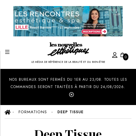
0
LE MÉDIA DE RÉFÉRENCE DE LA BEAUTÉ ET DU BIEN-ÊTRE
Created by Ilham Fitrotul Hayat
from the Noun Project
NOS BUREAUX SONT FERMÉS DU 1ER AU 23/08. TOUTES LES
COMMANDES SERONT TRAITÉES À PARTIR DU 24/08/2026.
FORMATIONS
DEEP TISSUE
Deep Tissue