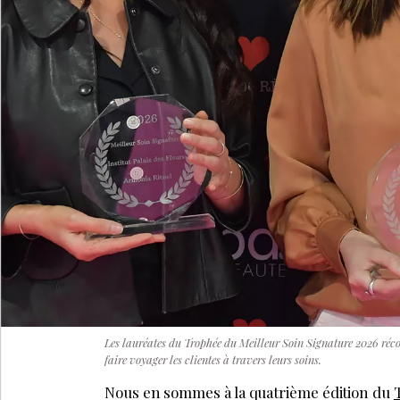
Les lauréates du Trophée du Meilleur Soin Signature 2026 récom
faire voyager les clientes à travers leurs soins.
Nous en sommes à la quatrième édition du