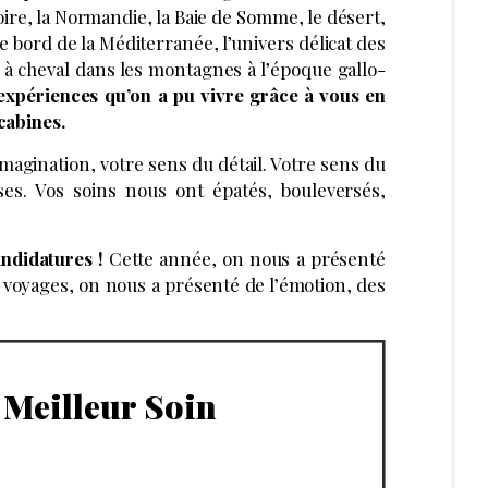
re, la Normandie, la Baie de Somme, le désert,
e bord de la Méditerranée, l’univers délicat des
 à cheval dans les montagnes à l’époque gallo-
 expériences qu’on a pu vivre grâce à vous en
 cabines.
magination, votre sens du détail. Votre sens du
ses. Vos soins nous ont épatés, bouleversés,
ndidatures !
Cette année, on nous a présenté
 voyages, on nous a présenté de l’émotion, des
 Meilleur Soin