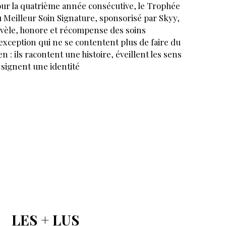
ur la quatrième année consécutive, le Trophée
 Meilleur Soin Signature, sponsorisé par Skyy,
vèle, honore et récompense des soins
exception qui ne se contentent plus de faire du
en : ils racontent une histoire, éveillent les sens
 signent une identité
LES + LUS