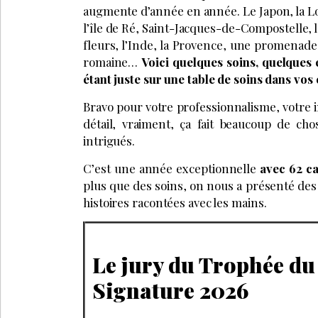
augmente d’année en année. Le Japon, la Loi
l’île de Ré, Saint-Jacques-de-Compostelle, l
fleurs, l’Inde, la Provence, une promenade
romaine…
Voici quelques soins, quelques
étant juste sur une table de soins dans vos
Bravo pour votre professionnalisme, votre i
détail, vraiment, ça fait beaucoup de cho
intrigués.
C’est une année exceptionnelle
avec 62 ca
plus que des soins, on nous a présenté des
histoires racontées avec les mains.
Le jury du Trophée du
Signature 2026