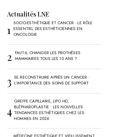
Actualités LNE
SOCIO-ESTHÉTIQUE ET CANCER : LE RÔLE
ESSENTIEL DES ESTHÉTICIENNES EN
ONCOLOGIE
FAUT-IL CHANGER LES PROTHÈSES
MAMMAIRES TOUS LES 10 ANS ?
SE RECONSTRUIRE APRÈS UN CANCER :
L’IMPORTANCE DES SOINS DE SUPPORT
GREFFE CAPILLAIRE, LIPO HD,
BLÉPHAROPLASTIE : LES NOUVELLES
TENDANCES ESTHÉTIQUES CHEZ LES
HOMMES EN 2026
MÉDECINE ESTHÉTIQUE ET VIEILLISSEMENT