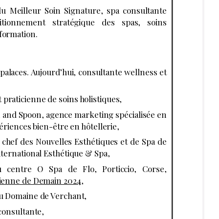
u Meilleur Soin Signature, spa consultante
sitionnement stratégique des spas, soins
formation.
 palaces. Aujourd’hui, consultante wellness et
 praticienne de soins holistiques,
n and Spoon, agence marketing spécialisée en
ériences bien-être en hôtellerie,
 chef des Nouvelles Esthétiques et de Spa de
ternational Esthétique & Spa,
u centre O Spa de Flo, Porticcio, Corse,
cienne de Demain 2024
,
au Domaine de Verchant,
 consultante,