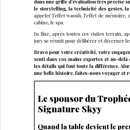
dans une grille d’évaluation très précise su
le storytelling, la technicité des gestes, l
appeler l’effet waouh, l’effet de mémoire, c
cabine, le spa.
In fine, après toutes ces visites terrain, a
jury se réunit pour délibérer et décerner l
Bravo pour votre créativité, votre engagem
senti dans vos mains expertes et au-delà d
les détails qui font toute la différence. A
une belle histoire, faites-nous voyager et 
Le sponsor du Trophée
Signature Skyy
Quand la table devient le pre