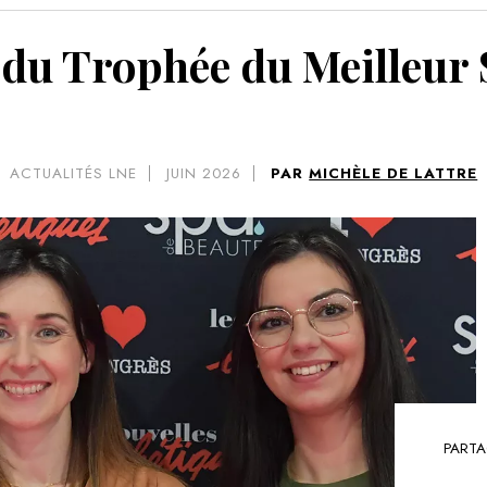
VOIR 
n du Trophée du Meilleur
ACTUALITÉS LNE
JUIN 2026
PAR
MICHÈLE DE LATTRE
PARTA