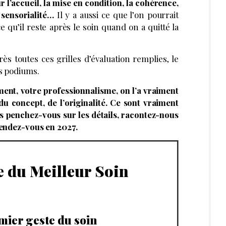
r l’accueil, la mise en condition, la cohérence,
a sensorialité…
Il y a aussi ce que l’on pourrait
e qu’il reste après le soin quand on a quitté la
près toutes ces grilles d’évaluation remplies, le
es podiums.
ent, votre professionnalisme, on l’a vraiment
u concept, de l’originalité. Ce sont vraiment
lors penchez-vous sur les détails, racontez-nous
rendez-vous en 2027.
 du Meilleur Soin
mier geste du soin