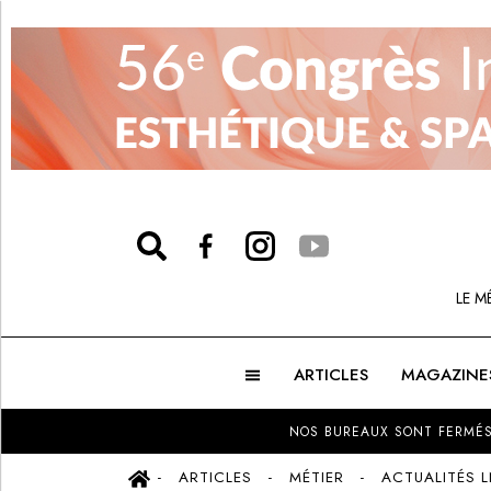
LE M
ARTICLES
MAGAZINE
NOS BUREAUX SONT FERMÉS
ARTICLES
MÉTIER
ACTUALITÉS 