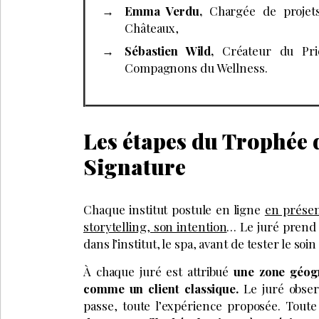
Emma Verdu,
Chargée de projets
Châteaux,
Sébastien Wild,
Créateur du Prie
Compagnons du Wellness.
Les étapes du Trophée 
Signature
Chaque institut postule en ligne
en présen
storytelling, son intention
… Le juré prend 
dans l’institut, le spa, avant de tester le soin
À chaque juré est attribué
une zone géogr
comme un client classique.
Le juré observ
passe, toute l’expérience proposée. Toute 