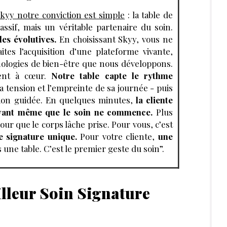
kyy notre conviction est simple
: la table de
sif, mais un véritable partenaire du soin.
es évolutives.
En choisissant Skyy, vous ne
ites l’acquisition d’une plateforme vivante,
hnologies de bien-être que nous développons.
ent à cœur.
Notre table capte le rythme
sa tension et l’empreinte de sa journée - puis
tion guidée. En quelques minutes,
la cliente
avant même que le soin ne commence.
Plus
our que le corps lâche prise. Pour vous, c’est
 signature unique.
Pour votre cliente,
une
 une table. C’est le premier geste du soin”.
lleur Soin Signature