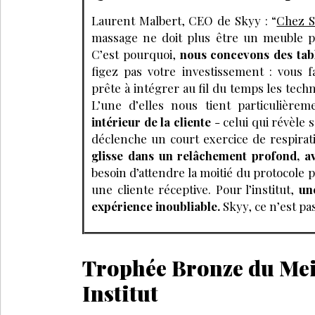
Laurent Malbert, CEO de Skyy : “
Chez S
massage ne doit plus être un meuble pas
C’est pourquoi,
nous concevons des tabl
figez pas votre investissement : vous fa
prête à intégrer au fil du temps les tec
L’une d’elles nous tient particulièrem
intérieur de la cliente
- celui qui révèle 
déclenche un court exercice de respira
glisse dans un relâchement profond, 
besoin d’attendre la moitié du protocole p
une cliente réceptive. Pour l’institut,
une
expérience inoubliable.
Skyy, ce n’est pas
Trophée Bronze du Mei
Institut