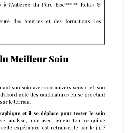
 à l’Auberge du Père Bise***** Relais &
uré des Sources et des formations Les
du Meilleur Soin
tant son soin avec son univers sensoriel, son
d’abord note des candidatures en se projetant
 sur le terrain.
aphique et il se déplace pour tester le soin
e, analyse, note avec rigueur tout ce qui se
cette expérience est retranscrite par le juré