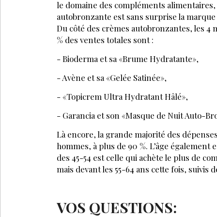
le domaine des compléments alimentaires, 
autobronzante est sans surprise la marque 
Du côté des crèmes autobronzantes, les 4 m
% des ventes totales sont :
- Bioderma et sa «Brume Hydratante»,
- Avène et sa «Gelée Satinée»,
- «Topicrem Ultra Hydratant Hâlé»,
- Garancia et son «Masque de Nuit Auto-Br
Là encore, la grande majorité des dépenses 
hommes, à plus de 90 %. L’âge également es
des 45-54 est celle qui achète le plus de c
mais devant les 55-64 ans cette fois, suivis 
VOS QUESTIONS: