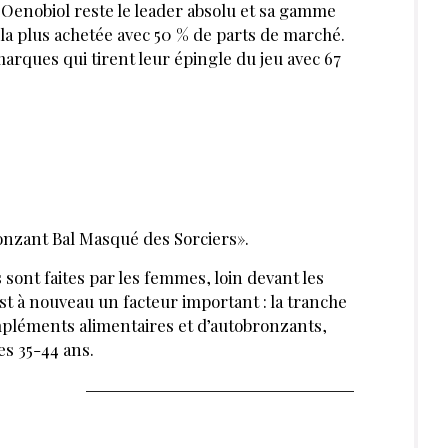
Oenobiol reste le leader absolu et sa gamme
la plus achetée avec 50 % de parts de marché.
arques qui tirent leur épingle du jeu avec 67
onzant Bal Masqué des Sorciers».
sont faites par les femmes, loin devant les
t à nouveau un facteur important : la tranche
ompléments alimentaires et d’autobronzants,
des 35-44 ans.