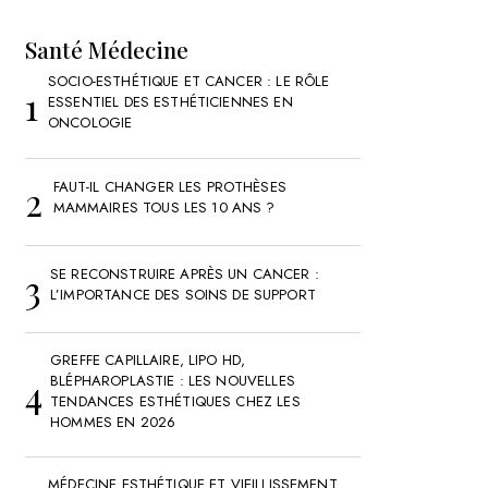
Santé Médecine
SOCIO-ESTHÉTIQUE ET CANCER : LE RÔLE
ESSENTIEL DES ESTHÉTICIENNES EN
ONCOLOGIE
FAUT-IL CHANGER LES PROTHÈSES
MAMMAIRES TOUS LES 10 ANS ?
SE RECONSTRUIRE APRÈS UN CANCER :
L’IMPORTANCE DES SOINS DE SUPPORT
GREFFE CAPILLAIRE, LIPO HD,
BLÉPHAROPLASTIE : LES NOUVELLES
TENDANCES ESTHÉTIQUES CHEZ LES
HOMMES EN 2026
MÉDECINE ESTHÉTIQUE ET VIEILLISSEMENT