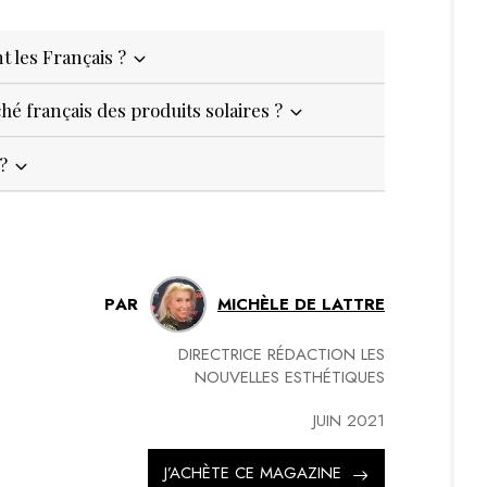
nt les Français ?
é français des produits solaires ?
 ?
PAR
MICHÈLE DE LATTRE
DIRECTRICE RÉDACTION LES
NOUVELLES ESTHÉTIQUES
JUIN 2021
J’ACHÈTE CE MAGAZINE