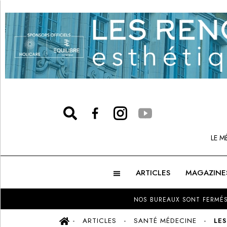
LE M
ARTICLES
MAGAZINE
NOS BUREAUX SONT FERMÉS
ARTICLES
SANTÉ MÉDECINE
LE