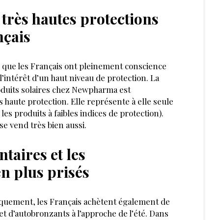
 très hautes protections
nçais
que les Français ont pleinement conscience
 l’intérêt d’un haut niveau de protection. La
duits solaires chez Newpharma est
 haute protection. Elle représente à elle seule
les produits à faibles indices de protection).
 se vend très bien aussi.
taires et les
n plus prisés
iquement, les Français achètent également de
t d’autobronzants à l’approche de l’été. Dans