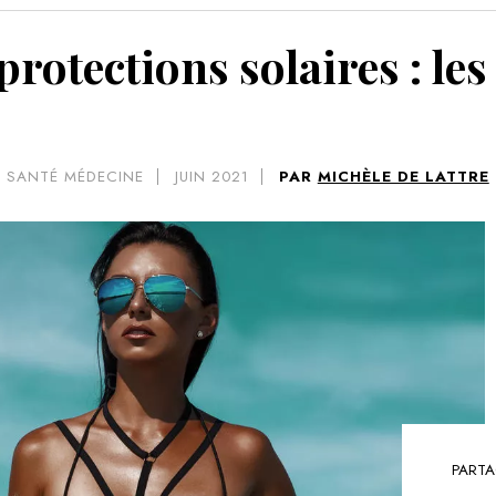
VOIR 
 protections solaires : l
SANTÉ MÉDECINE
JUIN 2021
PAR
MICHÈLE DE LATTRE
PARTA