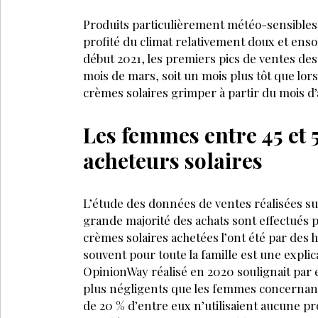
Produits particulièrement météo-sensibles, 
profité du climat relativement doux et ensol
début 2021, les premiers pics de ventes des 
mois de mars, soit un mois plus tôt que lors
crèmes solaires grimper à partir du mois d’a
Les femmes entre 45 et 5
acheteurs solaires
L’étude des données de ventes réalisées 
grande majorité des achats sont effectués
crèmes solaires achetées l’ont été par des
souvent pour toute la famille est une explic
OpinionWay réalisé en 2020 soulignait par
plus négligents que les femmes concernant l
de 20 % d’entre eux n’utilisaient aucune pro