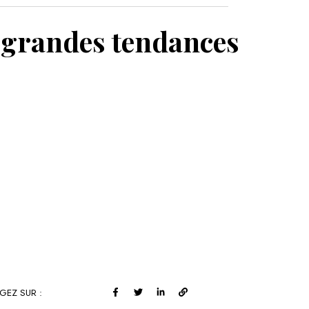
MON PANIER
es grandes tendances
GEZ SUR :