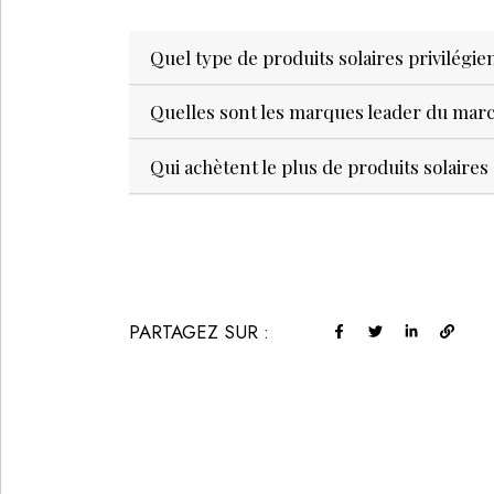
Quel type de produits solaires privilégie
Quelles sont les marques leader du march
Qui achètent le plus de produits solaires
PARTAGEZ SUR :