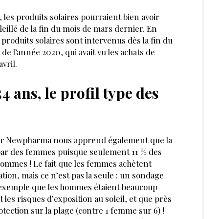
les produits solaires pourraient bien avoir
eillé de la fin du mois de mars dernier. En
produits solaires sont intervenus dès la fin du
 de l’année 2020, qui avait vu les achats de
vril.
4 ans, le profil type des
sur Newpharma nous apprend également que la
 par des femmes puisque seulement 11 % des
 hommes ! Le fait que les femmes achètent
ation, mais ce n’est pas la seule : un sondage
 exemple que les hommes étaient beaucoup
es risques d’exposition au soleil, et que près
tection sur la plage (contre 1 femme sur 6) !