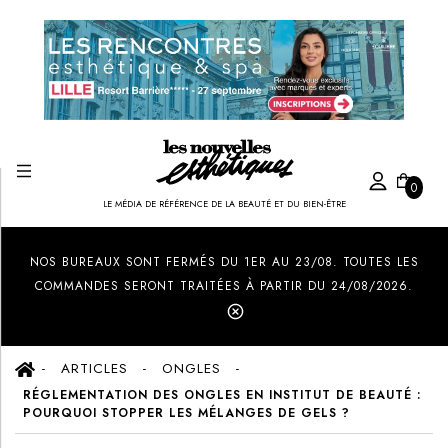
0
LE MÉDIA DE RÉFÉRENCE DE LA BEAUTÉ ET DU BIEN-ÊTRE
Created by Ilham Fitrotul Hayat
from the Noun Project
NOS BUREAUX SONT FERMÉS DU 1ER AU 23/08. TOUTES LES
COMMANDES SERONT TRAITÉES À PARTIR DU 24/08/2026.
ARTICLES
ONGLES
RÉGLEMENTATION DES ONGLES EN INSTITUT DE BEAUTÉ :
POURQUOI STOPPER LES MÉLANGES DE GELS ?