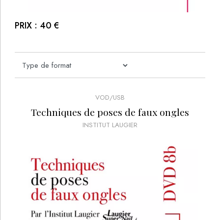
PRIX :
40
€
VOD/USB
Techniques de poses de faux ongles
INSTITUT LAUGIER