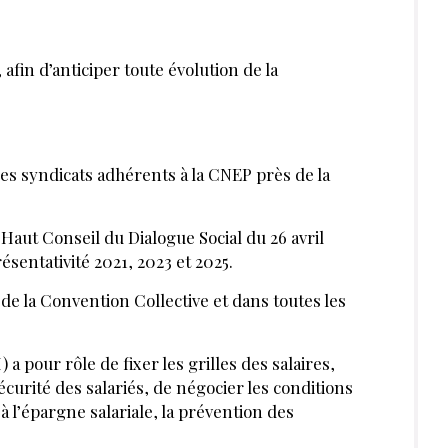
exclusives
JE M’INSCRIS
MÉDIA DE RÉFÉRENCE DES PROFESSIONNELS DE LA BEAUTÉ ET DU BIEN-
SPA DE BEAUTÉ
CONGRÈS - EVÈNEMENTS
ANNONCE BEAUTÉ