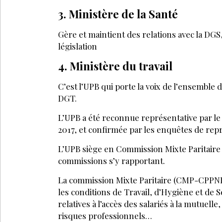
LE 
SUIVEZ-NOUS