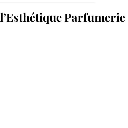
MON PANIER
e l’Esthétique Parfumerie