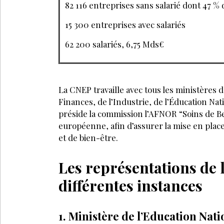
À DÉCOUV