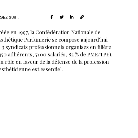
GEZ SUR :
éée en 1997, la Confédération Nationale de
Esthétique Parfumerie se compose aujourd’hui
 3 syndicats professionnels organisés en filière
450 adhérents, 7100 salariés, 82 % de PME/TPE).
n rôle en faveur de la défense de la profession
esthéticienne est essentiel.