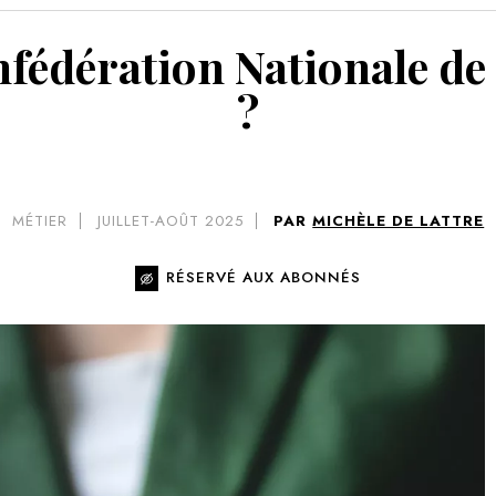
VOIR 
onfédération Nationale d
?
MÉTIER
JUILLET-AOÛT 2025
PAR
MICHÈLE DE LATTRE
RÉSERVÉ AUX ABONNÉS