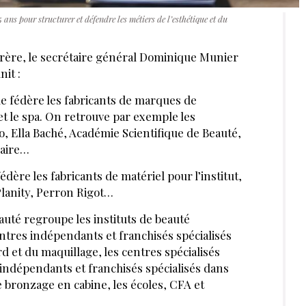
ans pour structurer et défendre les métiers de l’esthétique et du
rrère, le secrétaire général Dominique Munier
nit :
e fédère les fabricants de marques de
et le spa. On retrouve par exemple les
, Ella Baché, Académie Scientifique de Beauté,
laire…
dère les fabricants de matériel pour l’institut,
Planity, Perron Rigot…
auté regroupe les instituts de beauté
entres indépendants et franchisés spécialisés
SERVÉE AUX ABONNÉS