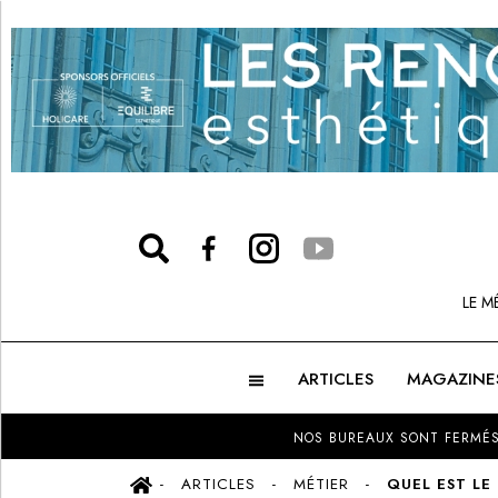
LE M
ARTICLES
MAGAZINE
NOS BUREAUX SONT FERMÉS
ARTICLES
MÉTIER
QUEL EST LE