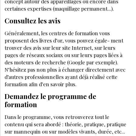
FORMATION
DATE
Comment proposer la sophrologie en
institut : guide pratique pour
esthéticiennes