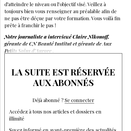
LES + LUS
Formation
CANICULE : QUELS EFFETS SUR LA PEAU DE VOS
CLIENTES ET QUELS SOINS PROPOSER EN INSTITUT ?