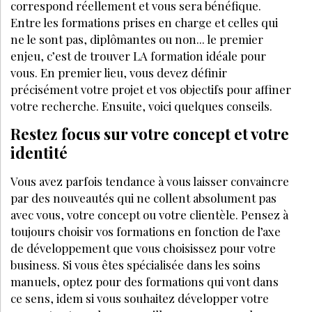
FORMATION
MAI 2024
La formation se doit d’évoluer