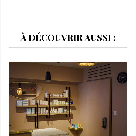
© LES NOUVELLES ESTHÉTIQUES
MENTIONS LÉGALES
POLITIQUE DE CONFIDENTIALITÉ
CGV-CGU
CRÉATION
EANET