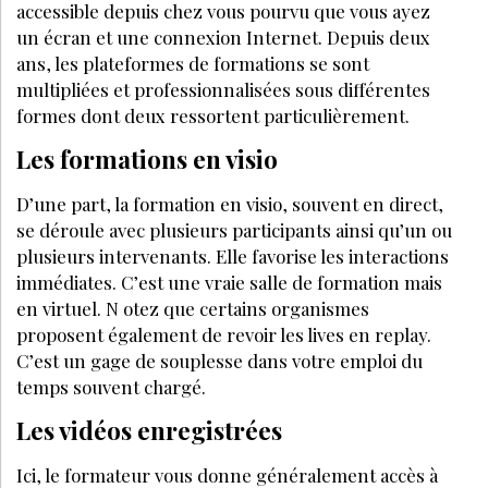
À DÉCOUVRIR AUSSI :