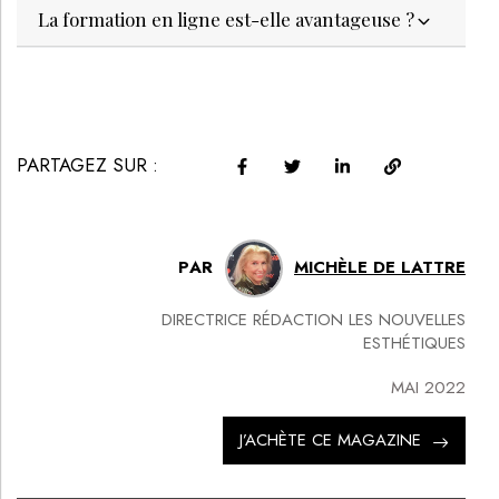
LE MÉDIA DE RÉFÉRENCE DE LA BEAUTÉ ET DU BIEN-ÊTRE
SPA DE BEAUTÉ
CONGRÈS - EVÈNEMENTS
ANNONCE BEAUTÉ
CONTACT
ANNONCER
S’ABONNER