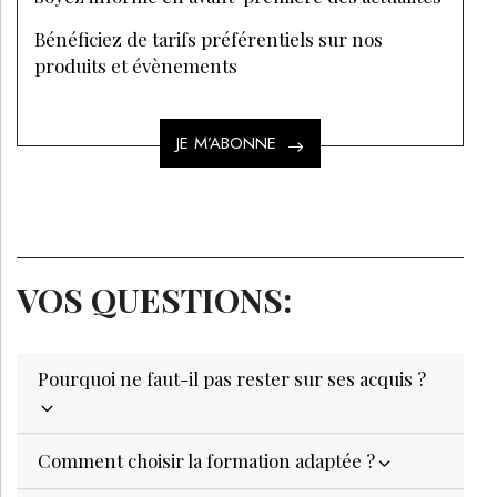
COMMENT PROTÉGER LES CICATRICES DU SOLEIL
?
PAYOT : UNE MARQUE QUI REDONNE CONFIANCE
AUX FEMMES
Inscrivez-vous à la Newsletter pour découvrir
des articles inédits et profiter de nos offres
exclusives
JE M’INSCRIS