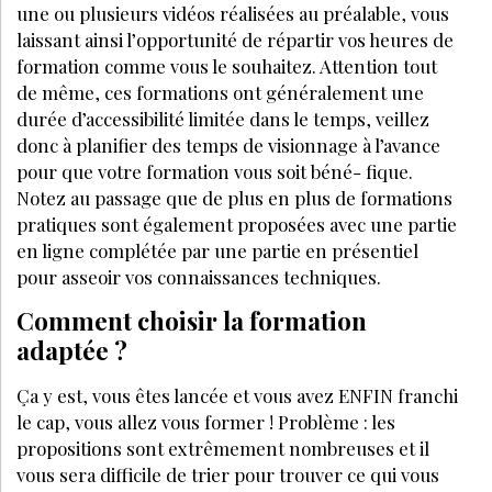
FORMATION
MAI 2023
« La formation permet de répondre à
tous les besoins »