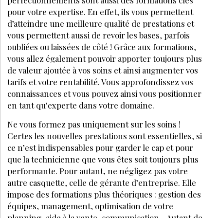
JE M’ABONNE
VOS QUESTIONS:
Pourquoi ne faut-il pas rester sur ses acquis ?
Comment choisir la formation adaptée ?
La formation en ligne est-elle avantageuse ?