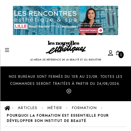
0
LE MÉDIA DE RÉFÉRENCE DE LA BEAUTÉ ET DU BIEN-ÊTRE
Created by Ilham Fitrotul Hayat
from the Noun Project
NOS BUREAUX SONT FERMÉS DU 1ER AU 23/08. TOUTES LES
COMMANDES SERONT TRAITÉES À PARTIR DU 24/08/2026.
ARTICLES
MÉTIER
FORMATION
POURQUOI LA FORMATION EST ESSENTIELLE POUR
DÉVELOPPER SON INSTITUT DE BEAUTÉ