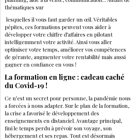
PARTAGEZ SUR :
PAR
MICHÈLE DE LATTRE
DIRECTRICE RÉDACTION LES NOUVELLES
ESTHÉTIQUES
MAI 2022
J’ACHÈTE CE MAGAZINE