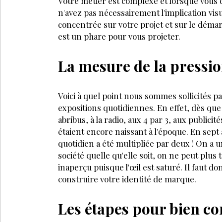
Votre métier est complexe et lorsque vous 
n'avez pas nécessairement l'implication visu
concentrée sur votre projet et sur le démar
est un phare pour vous projeter.
La mesure de la pressio
Voici à quel point nous sommes sollicités pa
expositions quotidiennes. En effet, dès que
abribus, à la radio, aux 4 par 3, aux publicit
étaient encore naissant à l'époque. En sept a
quotidien a été multipliée par deux ! On a un
société quelle qu'elle soit, on ne peut plus 
inaperçu puisque l'œil est saturé. Il faut
construire votre identité de marque.
Les étapes pour bien con