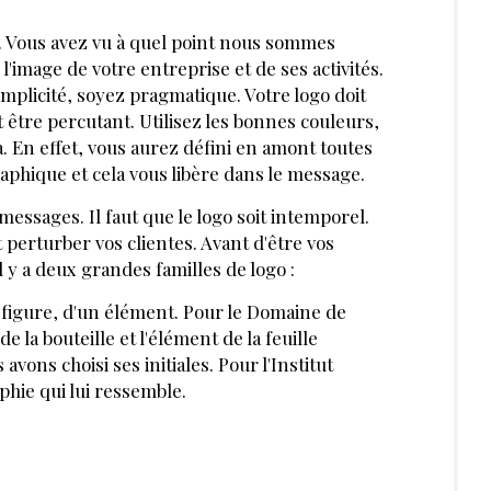
t. Vous avez vu à quel point nous sommes
r l'image de votre entreprise et de ses activités.
implicité, soyez pragmatique. Votre logo doit
 être percutant. Utilisez les bonnes couleurs,
a. En effet, vous aurez défini en amont toutes
raphique et cela vous libère dans le message.
messages. Il faut que le logo soit intemporel.
 perturber vos clientes. Avant d'être vos
 Il y a deux grandes familles de logo :
 figure, d'un élé­ment. Pour le Domaine de
e la bouteille et l'élément de la feuille
avons choisi ses initiales. Pour l'Institut
phie qui lui ressemble.