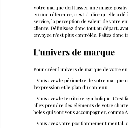
Votre marque doit laisser une image positive
eu une référence, c'est-à-dire qu'elle a déj
ser­vice, la perception de valeur de votre e
cliente. Définissez donc tout au départ, av
envoyée n'est plus contrôlée. Faites donc tr
L'univers de marque
Pour créer l'univers de marque de votre entr
- Vous avez le périmètre de votre marque où
l'expression et le plan du contenu.
- Vous avez le territoire symbolique. C'est 
allez prendre des éléments de votre charte
boles qui vont vous accompagner, comme Adi
- Vous avez votre positionnement mental, qu