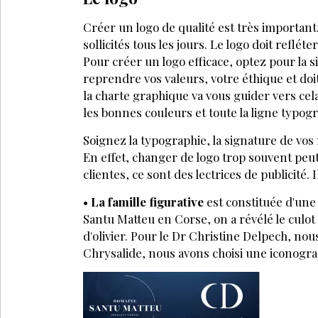
Créer un logo de qualité est très impor­tan
sollicités tous les jours. Le logo doit refléte
Pour créer un logo efficace, optez pour la s
reprendre vos valeurs, votre éthique et doit
la charte graphique va vous guider vers cel
les bonnes couleurs et toute la ligne typog
Soignez la typographie, la signature de vos 
En effet, changer de logo trop souvent peut
clientes, ce sont des lectrices de publici­té.
•
La famille figurative
est constituée d'une
Santu Matteu en Corse, on a révélé le culot d
d'olivier. Pour le Dr Christine Delpech, nous 
Chrysalide, nous avons choisi une iconogra