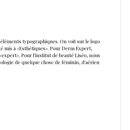
'éléments typogra­phiques. On voit sur le logo
té mis à «Esthétiques». Pour Derm Expert,
xpert». Pour l'institut de beauté Liséo, nous
déologie de quelque chose de féminin, d'aérien