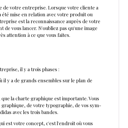
 de votre entre­prise. Lorsque votre cliente a
à été mise en relation avec votre produit ou
ntreprise est la recon­naissance auprès de votre
ant de vous lancer. N'oubliez pas qu'une image
ès attention à ce que vous faites.
eprise, il y a trois phases :
 il y a de grands ensembles sur le plan de
là que la charte graphique est importante. Vous
 graphique, de votre typographie, de vos sym­
das avec les trois bandes.
i est votre concept, c'est l'endroit où vous