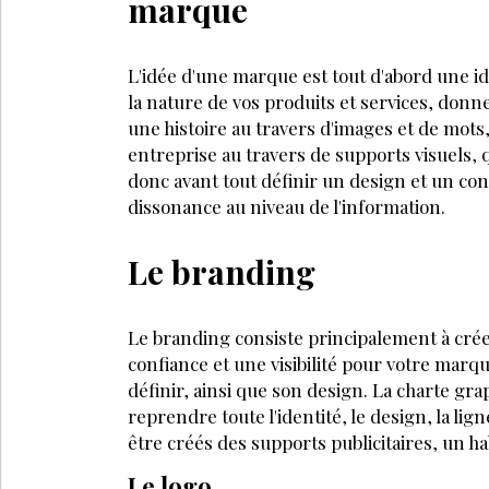
marque
L'idée d'une marque est tout d'abord une ide
la nature de vos produits et services, don
une histoire au travers d'images et de mot
entreprise au travers de sup­ports visuels, q
donc avant tout définir un design et un co
dissonance au niveau de l'information.
Le branding
Le branding consiste principalement à crée
confiance et une visibilité pour votre marqu
définir, ainsi que son design. La charte grap
reprendre toute l'identité, le design, la li
être créés des supports publicitaires, un ha
Le logo