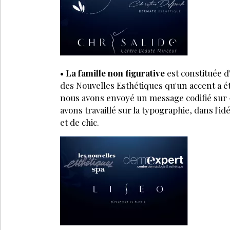
•
La famille non figurative
est constituée d
des Nouvelles Esthétiques qu'un accent a é
nous avons envoyé un message codifié sur «e
avons travaillé sur la typographie, dans l'i
et de chic.