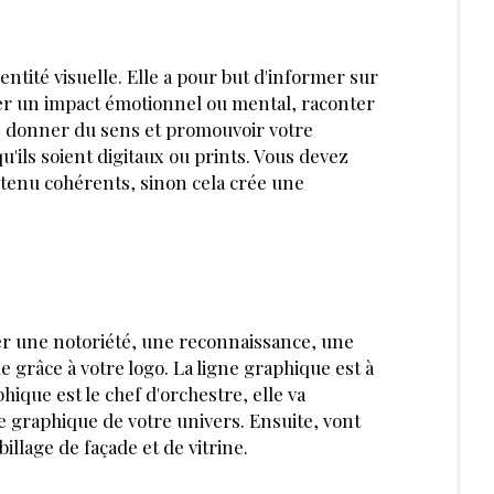
ntité visuelle. Elle a pour but d'informer sur
ner un impact émotionnel ou mental, racon­ter
s, donner du sens et promouvoir votre
u'ils soient digitaux ou prints. Vous devez
ntenu cohérents, sinon cela crée une
r une notoriété, une reconnais­sance, une
e grâce à votre logo. La ligne graphique est à
hique est le chef d'orchestre, elle va
gne graphique de votre univers. Ensuite, vont
billage de façade et de vitrine.