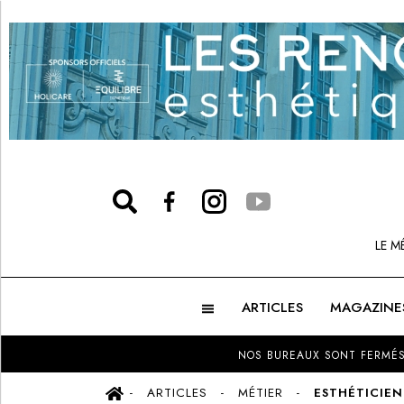
LE M
ARTICLES
MAGAZINE
NOS BUREAUX SONT FERMÉS
ARTICLES
MÉTIER
ESTHÉTICIE