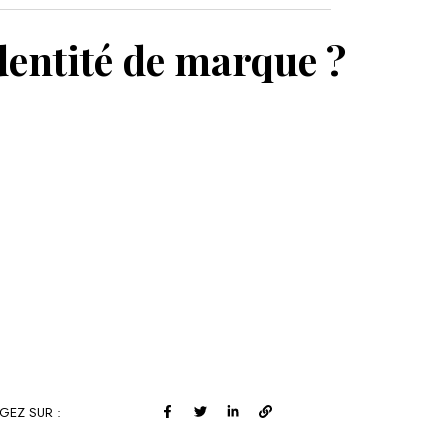
MON PANIER
dentité de marque ?
GEZ SUR :