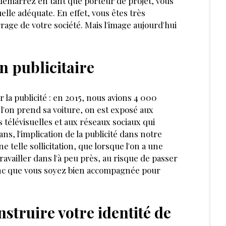
démarrez en tant que porteur de projet, vous
elle adéquate. En effet, vous êtes très
rage de votre société. Mais l'image aujourd'hui
n publicitaire
r la publicité : en 2015, nous avions 4 000
 l'on prend sa voiture, on est exposé aux
és télévisuelles et aux réseaux sociaux qui
ns, l'implication de la publicité dans notre
e telle sollicitation, que lorsque l'on a une
travailler dans l'à peu près, au risque de passer
 donc que vous soyez bien accompagnée pour
struire votre identité de