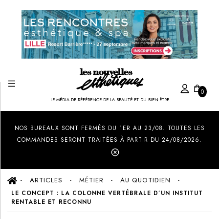
0
LE MÉDIA DE RÉFÉRENCE DE LA BEAUTÉ ET DU BIEN-ÊTRE
Created by Ilham Fitrotul Hayat
from the Noun Project
NOS BUREAUX SONT FERMÉS DU 1ER AU 23/08. TOUTES LES
COMMANDES SERONT TRAITÉES À PARTIR DU 24/08/2026.
ARTICLES
MÉTIER
AU QUOTIDIEN
LE CONCEPT : LA COLONNE VERTÉBRALE D’UN INSTITUT
RENTABLE ET RECONNU