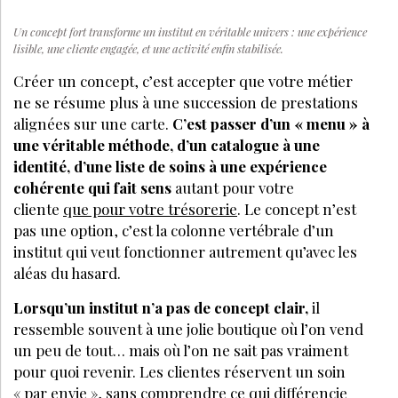
Un concept fort transforme un institut en véritable univers : une expérience
lisible, une cliente engagée, et une activité enfin stabilisée.
Créer un concept, c’est accepter que votre métier
ne se résume plus à une succession de prestations
alignées sur une carte.
C’est passer d’un « menu » à
une véritable méthode, d’un catalogue à une
identité, d’une liste de soins à une expérience
cohérente qui fait sens
autant pour votre
cliente
que pour votre trésorerie
. Le concept n’est
pas une option, c’est la colonne vertébrale d’un
institut qui veut fonctionner autrement qu’avec les
aléas du hasard.
Lorsqu’un institut n’a pas de concept clair,
il
ressemble souvent à une jolie boutique où l’on vend
un peu de tout… mais où l’on ne sait pas vraiment
pour quoi revenir. Les clientes réservent un soin
« par envie », sans comprendre ce qui différencie