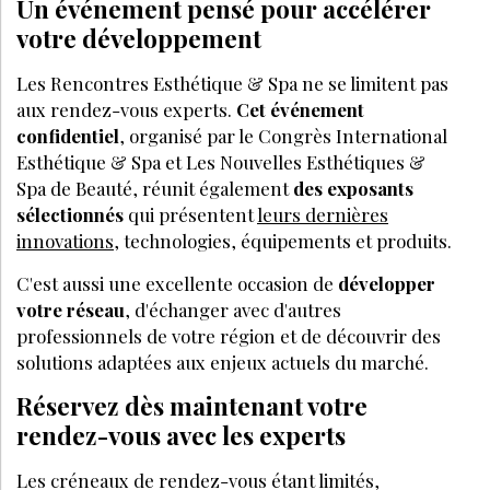
Un événement pensé pour accélérer
votre développement
Les Rencontres Esthétique & Spa ne se limitent pas
aux rendez-vous experts.
Cet événement
confidentiel
, organisé par le Congrès International
Esthétique & Spa et Les Nouvelles Esthétiques &
Spa de Beauté, réunit également
des exposants
sélectionnés
qui présentent
leurs dernières
innovations
, technologies, équipements et produits.
C'est aussi une excellente occasion de
développer
votre réseau
, d'échanger avec d'autres
professionnels de votre région et de découvrir des
solutions adaptées aux enjeux actuels du marché.
Réservez dès maintenant votre
rendez-vous avec les experts
Les créneaux de rendez-vous étant limités,