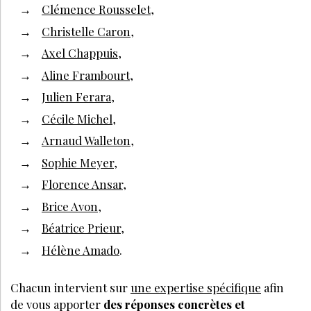
Clémence Rousselet
,
Christelle Caron
,
Axel Chappuis
,
Aline Frambourt
,
Julien Ferara
,
Cécile Michel
,
Arnaud Walleton
,
Sophie Meyer
,
Florence Ansar
,
Brice Avon
,
Béatrice Prieur
,
Hélène Amado
.
Chacun intervient sur
une expertise spécifique
afin
de vous apporter
des réponses concrètes et