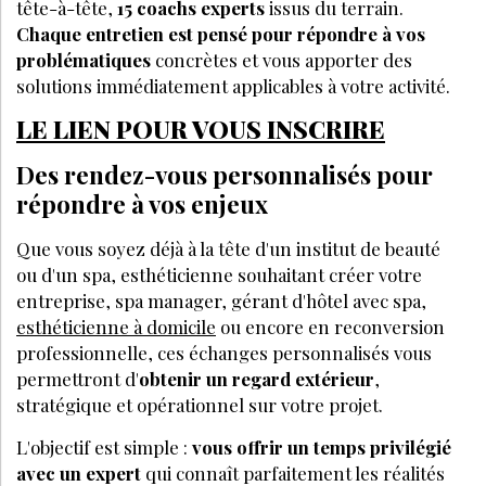
tête-à-tête,
15 coachs experts
issus du terrain.
Chaque entretien est pensé pour répondre à vos
problématiques
concrètes et vous apporter des
solutions immédiatement applicables à votre activité.
LE LIEN POUR VOUS INSCRIRE
Des rendez-vous personnalisés pour
répondre à vos enjeux
Que vous soyez déjà à la tête d'un institut de beauté
ou d'un spa, esthéticienne souhaitant créer votre
entreprise, spa manager, gérant d'hôtel avec spa,
esthéticienne à domicile
ou encore en reconversion
professionnelle, ces échanges personnalisés vous
permettront d'
obtenir un regard extérieur
,
stratégique et opérationnel sur votre projet.
L'objectif est simple :
vous offrir un temps privilégié
avec un expert
qui connaît parfaitement les réalités