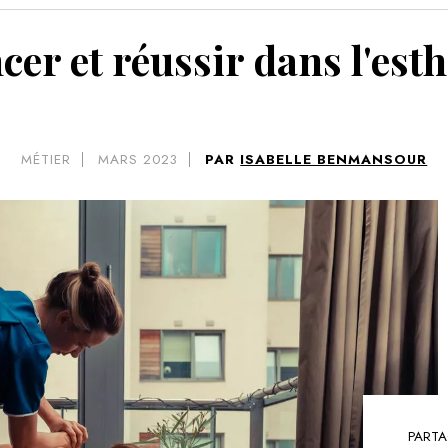
VOIR 
r et réussir dans l'esth
MÉTIER
MARS 2023
PAR
ISABELLE BENMANSOUR
PARTA