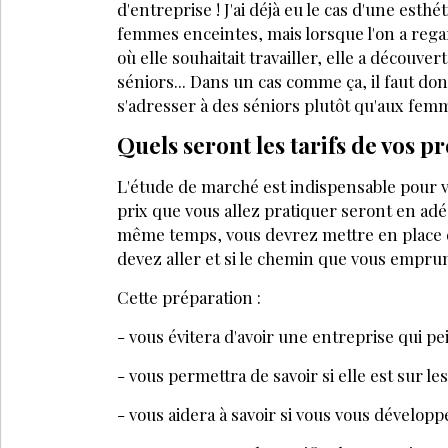
d'entreprise ! J'ai déjà eu le cas d'une esth
femmes enceintes, mais lorsque l'on a rega
où elle souhaitait travailler, elle a découver
séniors... Dans un cas comme ça, il faut don
s'adresser à des séniors plutôt qu'aux fem
Quels seront les tarifs de vos p
L'étude de marché est indispensable pour vé
prix que vous allez pratiquer seront en adé
même temps, vous devrez mettre en place de
devez aller et si le chemin que vous emprun
Cette préparation :
- vous évitera d'avoir une entreprise qui p
- vous permettra de savoir si elle est sur les
- vous aidera à savoir si vous vous dévelop