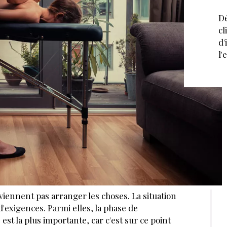
Dé
cl
d'
l'
e viennent pas arranger les choses. La situation
d'exigences. Parmi elles, la phase de
st la plus importante, car c'est sur ce point