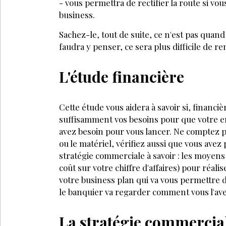
- vous permettra de rectifier la route si 
business.
Sachez-le, tout de suite, ce n'est pas quand 
faudra y penser, ce sera plus difficile de r
L'étude financière
Cette étude vous aidera à savoir si, financiè
suffisamment vos besoins pour que votre en
avez besoin pour vous lancer. Ne comptez pa
ou le matériel, vérifiez aussi que vous avez
stratégie commerciale à savoir : les moyens
coût sur votre chiffre d'af­faires) pour réalis
votre business plan qui va vous permettre d'
le banquier va regarder comment vous l'av
La stratégie commercia