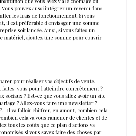
stitution que vous avez via le chômage ou
. Vous pouvez aussi intégrer un revenu dans
onfler les frais de fonctionnement. Si vous
t, il est préfé­rable d'envisager une somme
prise soit lancée. Ainsi, si vous faites un
re matériel, ajoutez une somme pour couvrir
arer pour réaliser vos objectifs de vente.
t faites-vous pour l'atteindre concrètement ?
x sociaux ? Est-ce que vous allez avoir un site
mariage ? Allez-vous faire une newsletter ?
. Il va falloir chiffrer, en amont, combien cela
combien cela va vous ramener de clientes et de
iiez tous les coûts que ce plan d'actions va
onomisés si vous savez faire des choses par