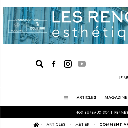
LE M
ARTICLES
MAGAZINE
NOS BUREAUX SONT FERMÉS
ARTICLES
MÉTIER
COMMENT VOU