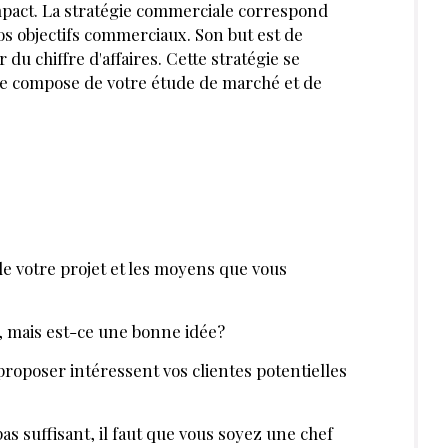
'impact. La stratégie commerciale correspond
s objectifs commerciaux. Son but est de
du chiffre d'affaires. Cette stratégie se
se compose de votre étude de marché et de
 de votre projet et les moyens que vous
it, mais est-ce une bonne idée?
proposer inté­ressent vos clientes potentielles
pas suffisant, il faut que vous soyez une chef