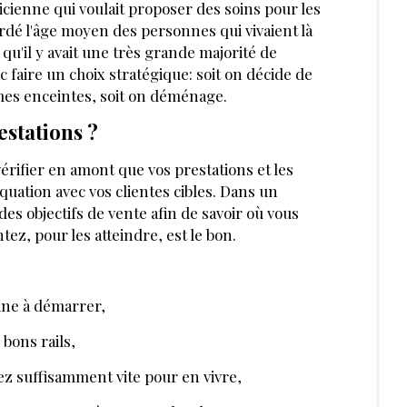
éticienne qui voulait proposer des soins pour les
rdé l'âge moyen des personnes qui vivaient là
t qu'il y avait une très grande majorité de
c faire un choix stratégique: soit on décide de
mes enceintes, soit on déménage.
restations ?
rifier en amont que vos prestations et les
quation avec vos clientes cibles. Dans un
s objectifs de vente afin de savoir où vous
tez, pour les atteindre, est le bon.
eine à démarrer,
 bons rails,
pez suffisamment vite pour en vivre,