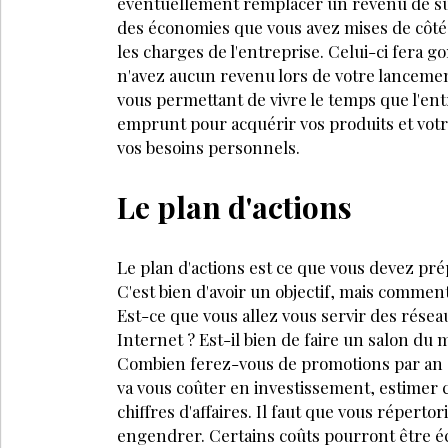
éventuellement remplacer un revenu de sub
des économies que vous avez mises de côté
les charges de l'entreprise. Celui-ci fera g
n'avez aucun revenu lors de votre lancemen
vous permettant de vivre le temps que l'entre
emprunt pour acquérir vos produits et vot
vos besoins personnels.
Le plan d'actions
Le plan d'actions est ce que vous devez prép
C'est bien d'avoir un objectif, mais commen
Est-ce que vous allez vous servir des réseau
Internet ? Est-il bien de faire un salon du 
Combien ferez-vous de promotions par an ?..
va vous coûter en investissement, estimer 
chiffres d'affaires. Il faut que vous répertor
engendrer. Certains coûts pourront être éc