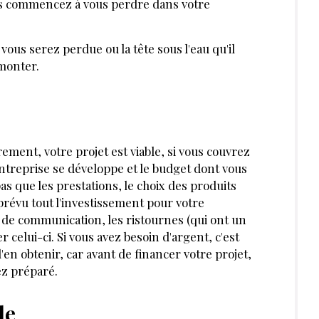
vous commencez à vous perdre dans votre
vous serez perdue ou la tête sous l'eau qu'il
emonter.
rement, votre projet est viable, si vous couvrez
tre­prise se développe et le budget dont vous
s que les prestations, le choix des produits
 prévu tout l'investissement pour votre
 de communication, les ristournes (qui ont un
er celui-ci. Si vous avez besoin d'argent, c'est
en obtenir, car avant de financer votre projet,
ez préparé.
le