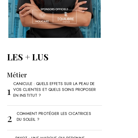
LES + LUS
Métier
CANICULE : QUELS EFFETS SUR LA PEAU DE
VOS CLIENTES ET QUELS SOINS PROPOSER
EN INSTITUT ?
COMMENT PROTÉGER LES CICATRICES
DU SOLEIL ?