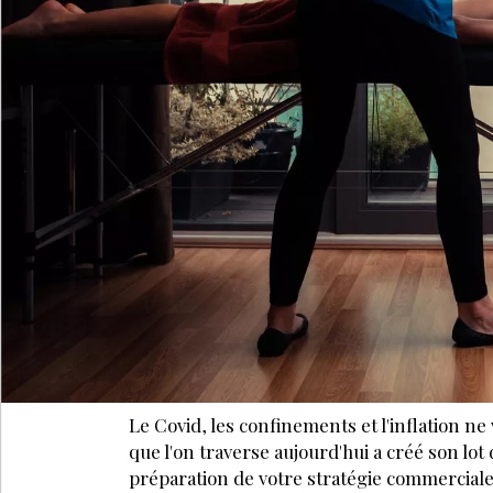
Le Covid, les confine­ments et l'inflation n
que l'on traverse aujourd'hui a créé son lot 
préparation de votre stratégie commerciale e