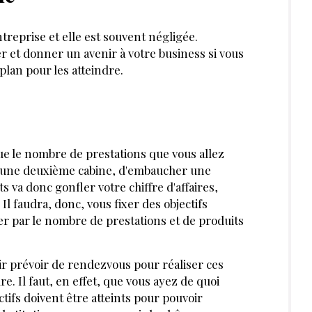
ntreprise et elle est souvent négligée.
 et donner un avenir à votre business si vous
 plan pour les atteindre.
ue le nombre de prestations que vous allez
éer une deuxième cabine, d'embaucher une
ts va donc gonfler votre chiffre d'affaires,
l faudra, donc, vous fixer des objec­tifs
iner par le nombre de prestations et de produits
r prévoir de rendez­vous pour réaliser ces
dre. Il faut, en effet, que vous ayez de quoi
tifs doivent être atteints pour pouvoir