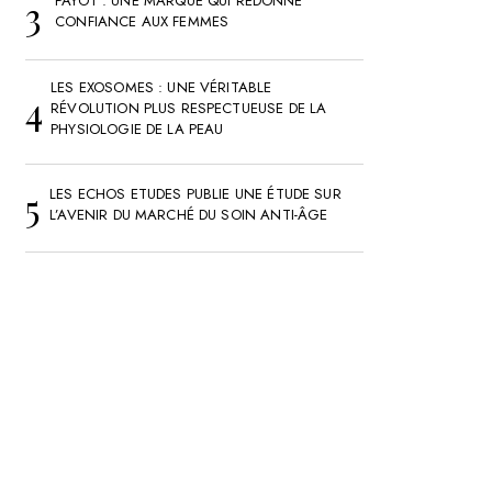
PAYOT : UNE MARQUE QUI REDONNE
CONFIANCE AUX FEMMES
LES EXOSOMES : UNE VÉRITABLE
RÉVOLUTION PLUS RESPECTUEUSE DE LA
PHYSIOLOGIE DE LA PEAU
LES ECHOS ETUDES PUBLIE UNE ÉTUDE SUR
L’AVENIR DU MARCHÉ DU SOIN ANTI-ÂGE