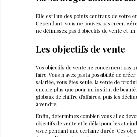
Elle est l'un des points centraux de votre e
Cependant, vous ne pouvez pas créer, gérer
ne définissez pas d'objectifs de vente et un
Les objectifs de vente
Vos objectifs de vente ne concernent pas q
faire. Vous n'avez pas la possibilité de cr
salariée, vous êtes seule, la vente de produi
encore plus que pour un institut de beauté. I
globaux de chiffre d'affaires, puis les décl
à vendre.
Enfin, déterminez combien vous allez devoi
objectifs de vente et le délai pour les attein
vivre pendant une certaine durée. Ces objec