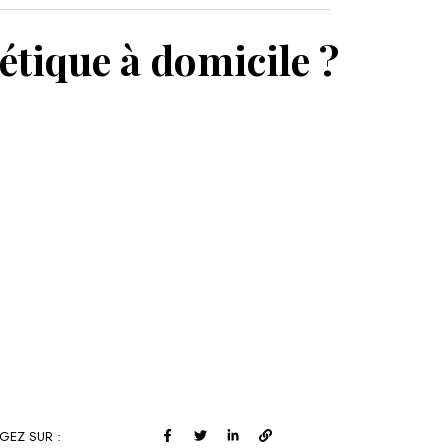
MON PANIER
étique à domicile ?
GEZ SUR :