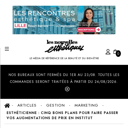
0
LE MÉDIA DE RÉFÉRENCE DE LA BEAUTÉ ET DU BIEN-ÊTRE
Created by Ilham Fitrotul Hayat
from the Noun Project
NOS BUREAUX SONT FERMÉS DU 1ER AU 23/08. TOUTES LES
COMMANDES SERONT TRAITÉES À PARTIR DU 24/08/2026.
ARTICLES
GESTION
MARKETING
ESTHÉTICIENNE : CINQ BONS PLANS POUR FAIRE PASSER
VOS AUGMENTATIONS DE PRIX EN INSTITUT