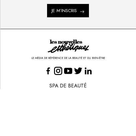
JE M’INSCRIS
LE MÉDIA DE RÉFÉRENCE DE LA BEAUTÉ ET DU BIEN-ÊTRE
SPA DE BEAUTÉ
CONGRÈS - EVÈNEMENTS
ANNONCE BEAUTÉ