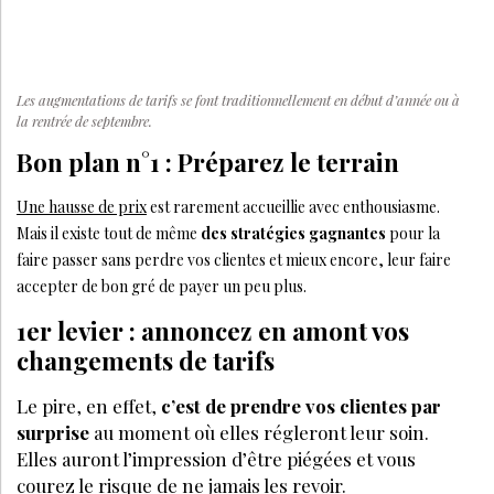
Les augmentations de tarifs se font traditionnellement en début d’année ou à
la rentrée de septembre.
Bon plan n°1 : Préparez le terrain
Une hausse de prix
est rarement accueillie avec enthousiasme.
Mais il existe tout de même
des stratégies gagnantes
pour la
faire passer sans perdre vos clientes et mieux encore, leur faire
accepter de bon gré de payer un peu plus.
1er levier : annoncez en amont vos
changements de tarifs
Le pire, en effet,
c’est de prendre vos clientes par
surprise
au moment où elles régleront leur soin.
Elles auront l’impression d’être piégées et vous
courez le risque de ne jamais les revoir.