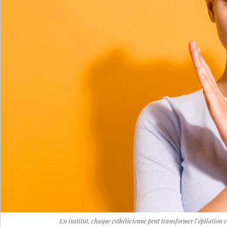
En institut, chaque esthéticienne peut transformer l’épilation e