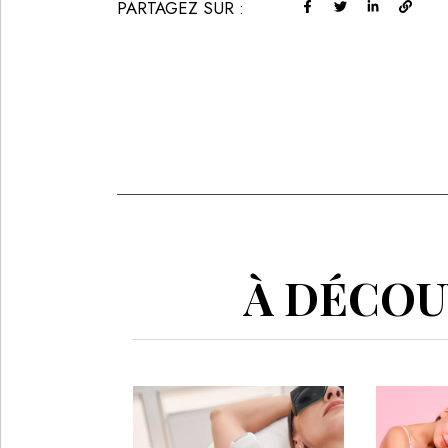
PARTAGEZ SUR :
À DÉCOUV