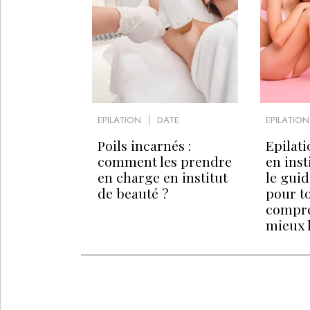
EPILATION
DATE
EPILATION
Poils incarnés :
Epilati
comment les prendre
en inst
en charge en institut
le guid
de beauté ?
pour t
compr
mieux 