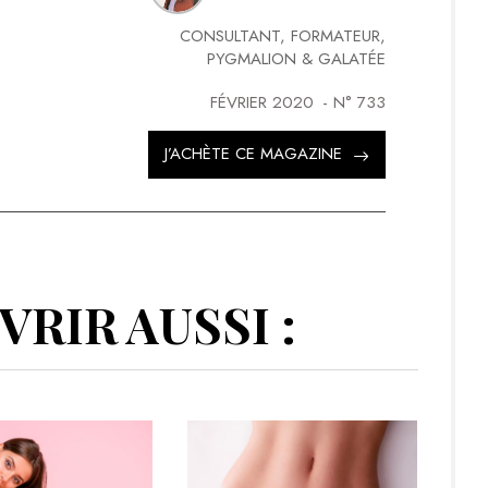
CONSULTANT, FORMATEUR,
PYGMALION & GALATÉE
FÉVRIER 2020
- N°
733
J’ACHÈTE CE MAGAZINE
RIR AUSSI :