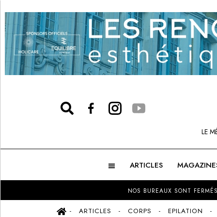
LE M
ARTICLES
MAGAZINE
NOS BUREAUX SONT FERMÉS
ARTICLES
CORPS
EPILATION