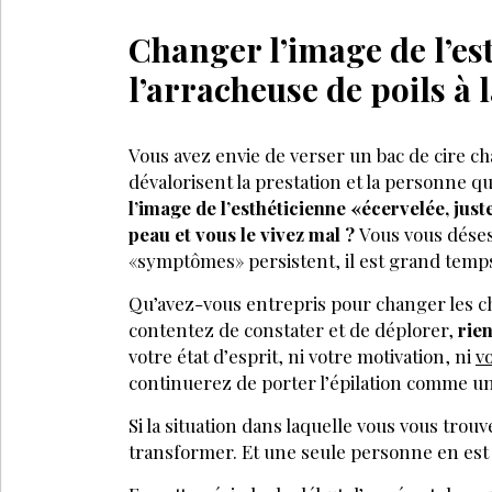
Changer l’image de l’est
l’arracheuse de poils à 
Vous avez envie de verser un bac de cire c
dévalorisent la prestation et la personne qui 
l’image de l’esthéticienne «écervelée, jus
peau et vous le vivez mal ?
Vous vous désesp
«symptômes» persistent, il est grand temp
Qu’avez-vous entrepris pour changer les cho
contentez de constater et de déplorer,
rie
votre état d’esprit, ni votre motivation, ni
v
continuerez de porter l’épilation comme u
Si la situation dans laquelle vous vous trouve
transformer. Et une seule personne en est v