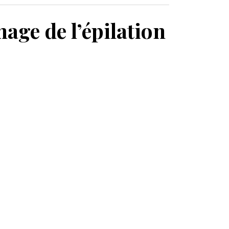
MON PANIER
mage de l’épilation