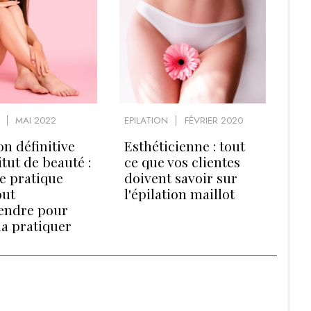
MAI 2022
EPILATION
FÉVRIER 2020
on définitive
Esthéticienne : tout
itut de beauté :
ce que vos clientes
e pratique
doivent savoir sur
out
l'épilation maillot
endre pour
la pratiquer