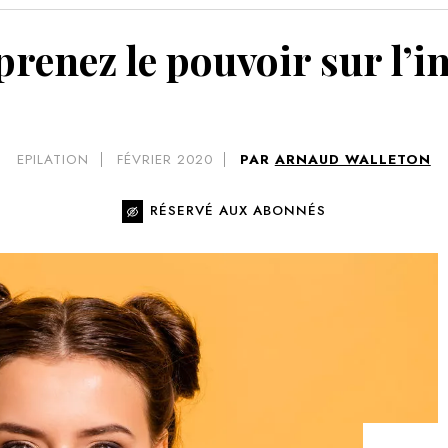
VOIR 
prenez le pouvoir sur l’i
EPILATION
FÉVRIER 2020
PAR
ARNAUD WALLETON
RÉSERVÉ AUX ABONNÉS