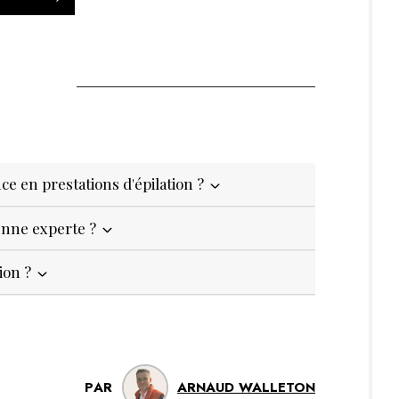
 en prestations d'épilation ?
enne experte ?
ion ?
PAR
ARNAUD WALLETON