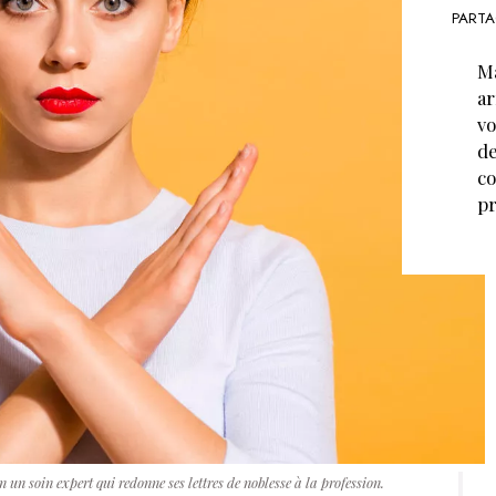
PARTA
Ma
ar
vo
de
co
pr
n un soin expert qui redonne ses lettres de noblesse à la profession.