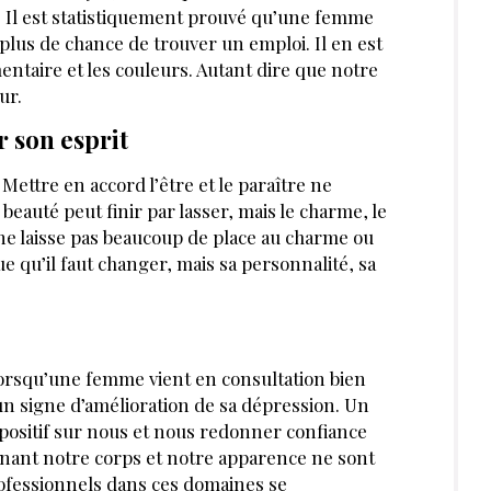
i. Il est statistiquement prouvé qu’une femme
plus de chance de trouver un emploi. Il en est
entaire et les couleurs. Autant dire que notre
ur.
 son esprit
ettre en accord l’être et le paraître ne
a beauté peut finir par lasser, mais le charme, le
r ne laisse pas beaucoup de place au charme ou
e qu’il faut changer, mais sa personnalité, sa
 lorsqu’une femme vient en consultation bien
 un signe d’amélioration de sa dépression. Un
 positif sur nous et nous redonner confiance
nant notre corps et notre apparence ne sont
professionnels dans ces domaines se