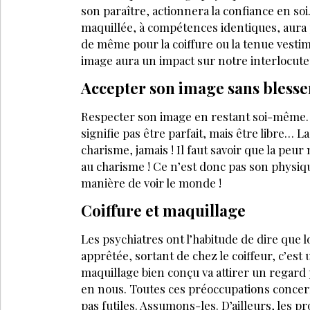
son paraître, actionnera la confiance en so
maquillée, à compétences identiques, aura 
de même pour la coiffure ou la tenue vestim
image aura un impact sur notre interlocute
Accepter son image sans blesser
Respecter son image en restant soi-même. M
signifie pas être parfait, mais être libre… L
charisme, jamais ! Il faut savoir que la peu
au charisme ! Ce n’est donc pas son physiqu
manière de voir le monde !
Coiffure et maquillage
Les psychiatres ont l’habitude de dire que
apprêtée, sortant de chez le coiffeur, c’est
maquillage bien conçu va attirer un regard
en nous. Toutes ces préoccupations concer
pas futiles. Assumons-les. D’ailleurs, les 