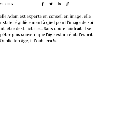
GEZ SUR :
ëlle Adam est experte en conseil en image, elle
nstate régulièrement à quel point l’image de soi
ut-être destructrice... Sans doute faudrait-il se
péter plus souvent que l’âge est un état d’esprit
«Oublie ton âge, il t’oubliera !».