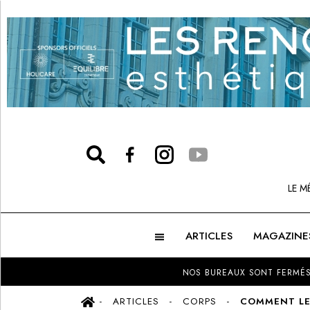
LE M
ARTICLES
MAGAZINE
NOS BUREAUX SONT FERMÉS
ARTICLES
CORPS
COMMENT LES