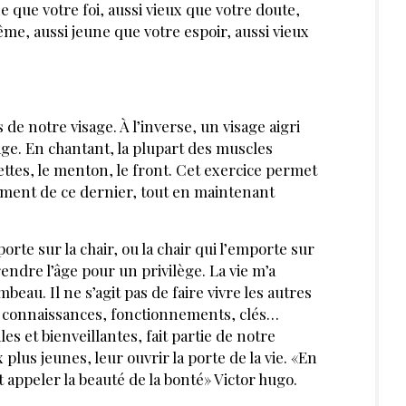
e que votre foi, aussi vieux que votre doute,
me, aussi jeune que votre espoir, aussi vieux
s de notre visage. À l’inverse, un visage aigri
sage. En chantant, la plupart des muscles
mettes, le menton, le front. Cet exercice permet
sement de ce dernier, tout en maintenant
porte sur la chair, ou la chair qui l’emporte sur
rendre l’âge pour un privilège. La vie m’a
beau. Il ne s’agit pas de faire vivre les autres
s connaissances, fonctionnements, clés…
es et bienveillantes, fait partie de notre
plus jeunes, leur ouvrir la porte de la vie. «En
it appeler la beauté de la bonté» Victor hugo.