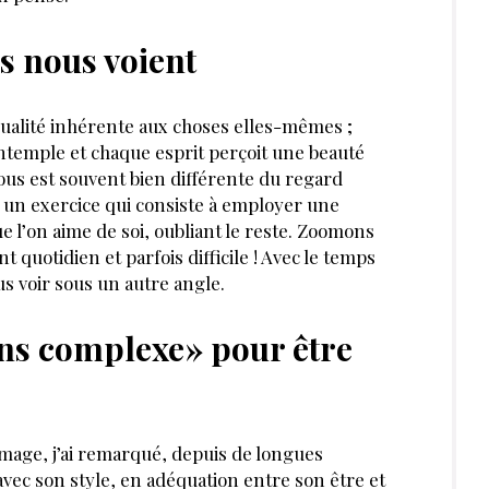
s nous voient
qualité inhérente aux choses elles-mêmes ;
contemple et chaque esprit perçoit une beauté
ous est souvent bien différente du regard
ci un exercice qui consiste à employer une
e l’on aime de soi, oubliant le reste. Zoomons
quotidien et parfois difficile ! Avec le temps
s voir sous un autre angle.
ans complexe» pour être
image, j’ai remarqué, depuis de longues
ec son style, en adéquation entre son être et