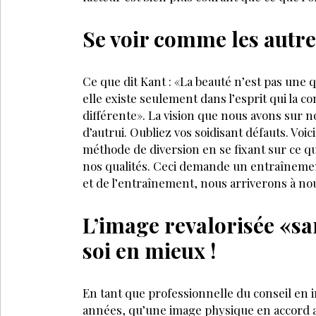
Se voir comme les autre
Ce que dit Kant : «La beauté n’est pas une 
elle existe seulement dans l’esprit qui la 
différente». La vision que nous avons sur n
d’autrui. Oubliez vos soidisant défauts. Voi
méthode de diversion en se fixant sur ce qu
nos qualités. Ceci demande un entraînement 
et de l’entraînement, nous arriverons à nou
L’image revalorisée «s
soi en mieux !
En tant que professionnelle du conseil en 
années, qu’une image physique en accord av