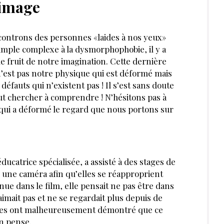
 image
controns des personnes «laides à nos yeux»
simple complexe à la dysmorphophobie, il y a
e fruit de notre imagination. Cette dernière
n’est pas notre physique qui est déformé mais
éfauts qui n’existent pas ! Il s’est sans doute
aut chercher à comprendre ! N’hésitons pas à
e qui a déformé le regard que nous portons sur
catrice spécialisée, a assisté à des stages de
s une caméra afin qu’elles se réapproprient
nue dans le film, elle pensait ne pas être dans
aimait pas et ne se regardait plus depuis de
es ont malheureusement démontré que ce
on pense.