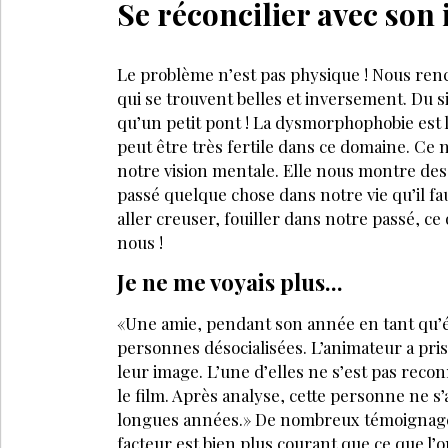
Se réconcilier avec son
Le problème n’est pas physique ! Nous ren
qui se trouvent belles et inversement. Du 
qu’un petit pont ! La dysmorphophobie est l
peut être très fertile dans ce domaine. Ce 
notre vision mentale. Elle nous montre des d
passé quelque chose dans notre vie qu’il f
aller creuser, fouiller dans notre passé, c
nous !
Je ne me voyais plus...
«Une amie, pendant son année en tant qu’édu
personnes désocialisées. L’animateur a pri
leur image. L’une d’elles ne s’est pas recon
le film. Après analyse, cette personne ne s’
longues années.» De nombreux témoignag
facteur est bien plus courant que ce que l’