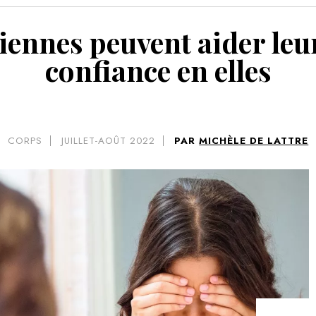
VOIR 
ennes peuvent aider leur
confiance en elles
CORPS
JUILLET-AOÛT 2022
PAR
MICHÈLE DE LATTRE