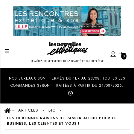
0
LE MÉDIA DE RÉFÉRENCE DE LA BEAUTÉ ET DU BIEN-ÊTRE
Created by Ilham Fitrotul Hayat
from the Noun Project
NOS BUREAUX SONT FERMÉS DU 1ER AU 23/08. TOUTES LES
COMMANDES SERONT TRAITÉES À PARTIR DU 24/08/2026.
ARTICLES
BIO
LES 10 BONNES RAISONS DE PASSER AU BIO POUR LE
BUSINESS, LES CLIENTES ET VOUS !