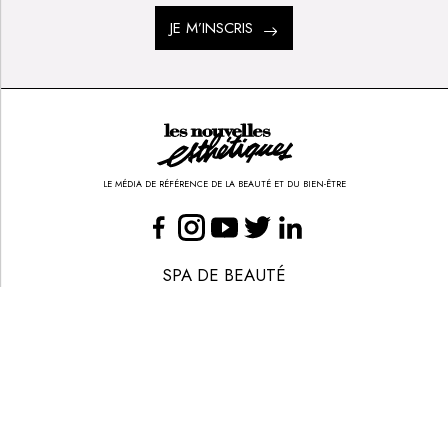
JE M’INSCRIS
LE MÉDIA DE RÉFÉRENCE DE LA BEAUTÉ ET DU BIEN-ÊTRE
SPA DE BEAUTÉ
CONGRÈS - EVÈNEMENTS
ANNONCE BEAUTÉ