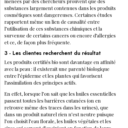
menées par des chercheurs prouvent que des
substances largement contenues dans les produits
cosmétiques sont dangereuses. Certaines études
rapportent même un lien de causalité entre
l’utilisation de ces substances chimiques et la
survenue de certains cancers ou encore d’allergies
et ce, de façon plus fréquente.
3 - Les clientes recherchent du résultat
Les produits certifiés bio sont davantage en affinité
avec la peau : il existerait une parenté biologique
entre l’épiderme et les plantes qui favorisent
l’assimilation des principes actifs.
En effet, lorsque l’on sait que les huiles essentielles
passent toutes les barrières cutanées (on en
retrouve même des traces dans les urines), que
dans un produit naturel rien n’est neutre puisque
l’on choisit l’eau florale, les huiles végétales et les
cires qui servent d’excipient en fonction de leurs