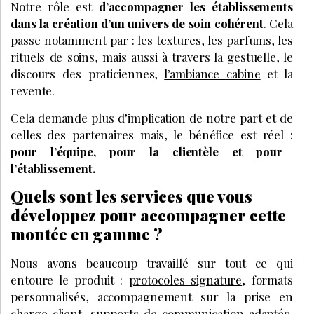
Notre rôle est
d’accompagner les établissements
dans la création d’un univers de soin cohérent
. Cela
passe notamment par : les textures, les parfums, les
rituels de soins, mais aussi à travers la gestuelle, le
discours des praticiennes,
l’ambiance cabine
et la
revente.
Cela demande plus d’implication de notre part et de
celles des partenaires mais, le bénéfice est réel :
pour l’équipe, pour la clientèle et pour
l’établissement.
Quels sont les services que vous
développez pour accompagner cette
montée en gamme ?
Nous avons beaucoup travaillé sur tout ce qui
entoure le produit :
protocoles signature
, formats
personnalisés, accompagnement sur la prise en
charge client, supports de communication adaptés,