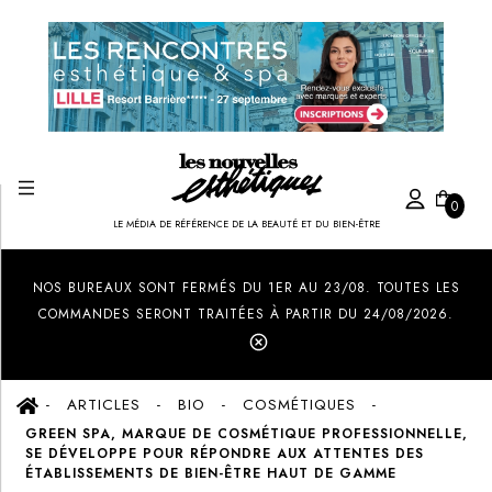
0
LE MÉDIA DE RÉFÉRENCE DE LA BEAUTÉ ET DU BIEN-ÊTRE
Created by Ilham Fitrotul Hayat
from the Noun Project
NOS BUREAUX SONT FERMÉS DU 1ER AU 23/08. TOUTES LES
COMMANDES SERONT TRAITÉES À PARTIR DU 24/08/2026.
ARTICLES
BIO
COSMÉTIQUES
GREEN SPA, MARQUE DE COSMÉTIQUE PROFESSIONNELLE,
SE DÉVELOPPE POUR RÉPONDRE AUX ATTENTES DES
ÉTABLISSEMENTS DE BIEN-ÊTRE HAUT DE GAMME