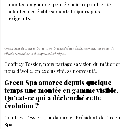
montée en gamme, pensée pour répondre aux
attentes des établissements toujours plus
exigeants.
Green Spa devient le partenaire privilégié des établissements en quête de
rituels sensoriels et d'exigence technique.
Geoffrey Tessier, nous partage sa vision du métier et
nous dévoile, en exclusivité, sa nouveauté.
Green Spa amorce depuis quelque
temps une montée en gamme visible.
Qu’est-ce qui a déclenché cette
évolution ?
Geoffrey Tessier, Fondateur et Président de Green
Spa