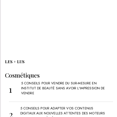
LES + LUS
Cosmétiques
5 CONSEILS POUR VENDRE DU SUR-MESURE EN
INSTITUT DE BEAUTÉ SANS AVOIR L'IMPRESSION DE
VENDRE
5 CONSEILS POUR ADAPTER VOS CONTENUS
DIGITAUX AUX NOUVELLES ATTENTES DES MOTEURS