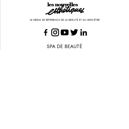
LE MÉDIA DE RÉFÉRENCE DE LA BEAUTÉ ET DU BIEN-ÊTRE
SPA DE BEAUTÉ
CONGRÈS - EVÈNEMENTS
ANNONCE BEAUTÉ
CONTACT
ANNONCER
S’ABONNER