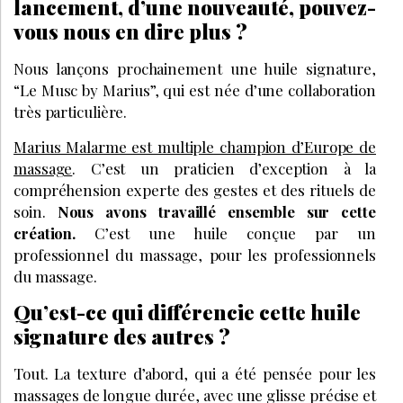
lancement, d’une nouveauté, pouvez-
vous nous en dire plus ?
Nous lançons prochainement une huile signature,
“Le Musc by Marius”, qui est née d’une collaboration
très particulière.
Marius Malarme est multiple champion d’Europe de
massage
. C’est un praticien d’exception à la
compréhension experte des gestes et des rituels de
soin.
Nous avons travaillé ensemble sur cette
création.
C’est une huile conçue par un
professionnel du massage, pour les professionnels
du massage.
Qu’est-ce qui différencie cette huile
signature des autres ?
Tout. La texture d’abord, qui a été pensée pour les
massages de longue durée, avec une glisse précise et