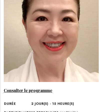
Consulter le programme
DURÉE
2
JOUR(S) -
15
HEURE(S)