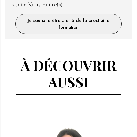
2
Jour (s) -
15
Heure(s)
Je souhaite être alerté de la prochaine
formation
À DÉCOUVRIR
AUSSI