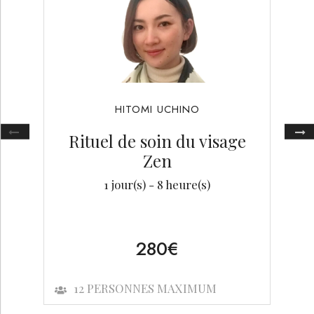
HITOMI
UCHINO
Rituel de soin du visage
Zen
1
jour(s) -
8
heure(s)
280
€
12
PERSONNES MAXIMUM