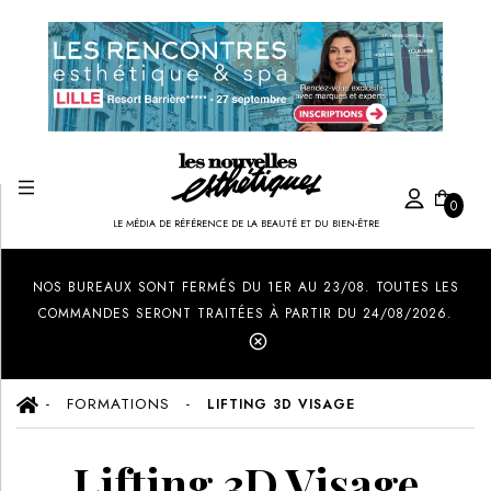
0
LE MÉDIA DE RÉFÉRENCE DE LA BEAUTÉ ET DU BIEN-ÊTRE
Created by Ilham Fitrotul Hayat
from the Noun Project
NOS BUREAUX SONT FERMÉS DU 1ER AU 23/08. TOUTES LES
COMMANDES SERONT TRAITÉES À PARTIR DU 24/08/2026.
FORMATIONS
LIFTING 3D VISAGE
Lifting 3D Visage