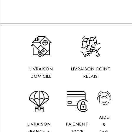
LIVRAISON
LIVRAISON POINT
DOMICILE
RELAIS
AIDE
LIVRAISON
PAIEMENT
&
FRANCE &
100%
FAQ