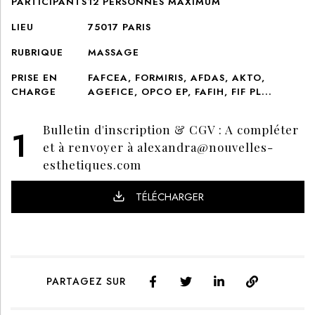
PARTICIPANTS
12
PERSONNES MAXIMUM
LIEU
75017 PARIS
RUBRIQUE
MASSAGE
PRISE EN
FAFCEA, FORMIRIS, AFDAS, AKTO,
CHARGE
AGEFICE, OPCO EP, FAFIH, FIF PL...
Bulletin d'inscription & CGV : A compléter
et à renvoyer à
alexandra@nouvelles-
esthetiques.com
TÉLÉCHARGER
PARTAGEZ SUR