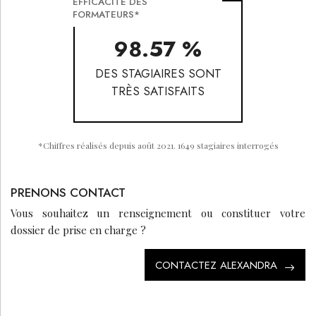
EFFICACITÉ DES
FORMATEURS*
98.57 %
DES STAGIAIRES SONT
TRÈS SATISFAITS
*
Chiffres réalisés depuis août 2021. 1649 stagiaires interrogés
PRENONS CONTACT
Vous souhaitez un renseignement ou constituer votre
dossier de prise en charge ?
CONTACTEZ ALEXANDRA