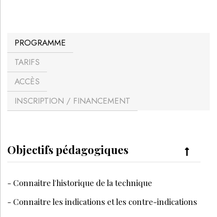
PROGRAMME
TARIFS
ACCÈS
INSCRIPTION / FINANCEMENT
Objectifs pédagogiques
- Connaitre l'historique de la technique
- Connaitre les indications et les contre-indications