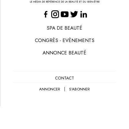
LE MÉDIA DE RÉFÉRENCE DE LA BEAUTÉ ET DU BIEN-ÊTRE
SPA DE BEAUTÉ
CONGRÈS - EVÈNEMENTS
ANNONCE BEAUTÉ
CONTACT
ANNONCER
S’ABONNER
© LES NOUVELLES ESTHÉTIQUES
MENTIONS LÉGALES
POLITIQUE DE CONFIDENTIALITÉ