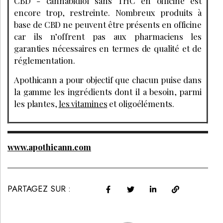
CBD - cannabidiol sans THC en officine est
encore trop, restreinte. Nombreux produits à
base de CBD ne peuvent être présents en officine
car ils n’offrent pas aux pharmaciens les
garanties nécessaires en termes de qualité et de
réglementation.
Apothicann a pour objectif que chacun puise dans
la gamme les ingrédients dont il a besoin, parmi
les plantes,
les vitamines
et oligoéléments.
www.apothicann.com
PARTAGEZ SUR :