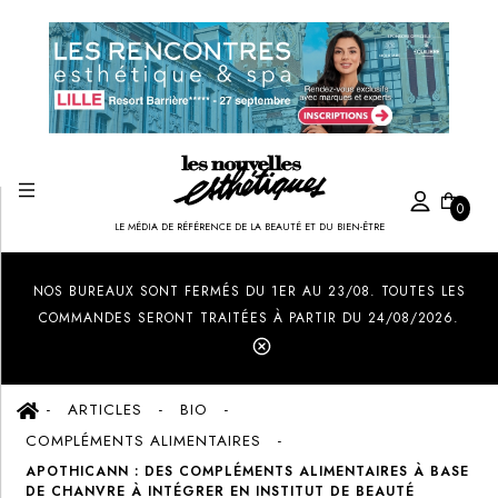
0
LE MÉDIA DE RÉFÉRENCE DE LA BEAUTÉ ET DU BIEN-ÊTRE
Created by Ilham Fitrotul Hayat
from the Noun Project
NOS BUREAUX SONT FERMÉS DU 1ER AU 23/08. TOUTES LES
COMMANDES SERONT TRAITÉES À PARTIR DU 24/08/2026.
ARTICLES
BIO
COMPLÉMENTS ALIMENTAIRES
APOTHICANN : DES COMPLÉMENTS ALIMENTAIRES À BASE
DE CHANVRE À INTÉGRER EN INSTITUT DE BEAUTÉ