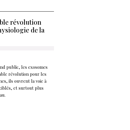
ble révolution
hysiologie de la
nd public, les exosomes
ble révolution pour les
es, ils ouvrent la voie à
ciblés, et surtout plus
au.