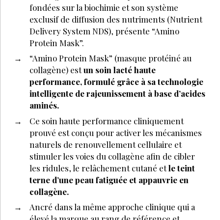
fondées sur la biochimie et son système
exclusif de diffusion des nutriments (Nutrient
Delivery System NDS), présente “Amino
Protein Mask”.
“Amino Protein Mask” (masque protéiné au
collagène) est
un soin lacté haute
performance, formulé grâce à sa technologie
intelligente de rajeunissement à base d’acides
aminés.
Ce soin haute performance cliniquement
prouvé est conçu pour activer les mécanismes
naturels de renouvellement cellulaire et
stimuler les voies du collagène afin de cibler
les ridules, le relâchement cutané et
le teint
terne d’une peau fatiguée et appauvrie en
collagène.
Ancré dans la même approche clinique qui a
élevé la marque au rang de référence et