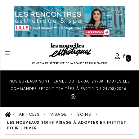
0
LE MÉDIA DE RÉFÉRENCE DE LA BEAUTÉ ET DU BIEN-ÊTRE
Created by Ilham Fitrotul Hayat
from the Noun Project
NOS BUREAUX SONT FERMÉS DU 1ER AU 23/08. TOUTES LES
COMMANDES SERONT TRAITÉES À PARTIR DU 24/08/2026.
ARTICLES
VISAGE
SOINS
LES NOUVEAUX SOINS VISAGE À ADOPTER EN INSTITUT
POUR L’HIVER