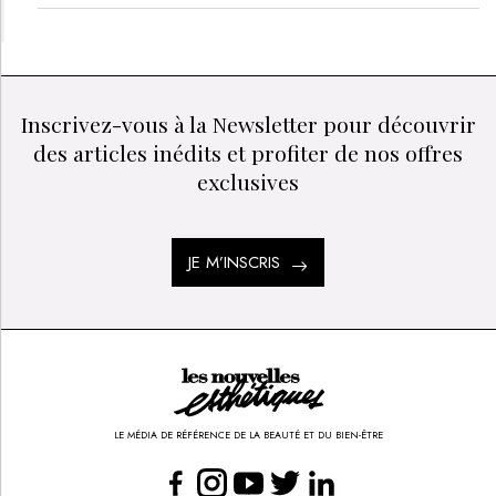
Inscrivez-vous à la Newsletter pour découvrir
des articles inédits et profiter de nos offres
exclusives
JE M’INSCRIS
LE MÉDIA DE RÉFÉRENCE DE LA BEAUTÉ ET DU BIEN-ÊTRE