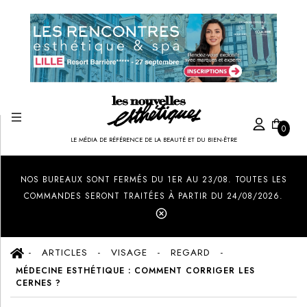
0
LE MÉDIA DE RÉFÉRENCE DE LA BEAUTÉ ET DU BIEN-ÊTRE
Created by Ilham Fitrotul Hayat
from the Noun Project
NOS BUREAUX SONT FERMÉS DU 1ER AU 23/08. TOUTES LES
COMMANDES SERONT TRAITÉES À PARTIR DU 24/08/2026.
ARTICLES
VISAGE
REGARD
MÉDECINE ESTHÉTIQUE : COMMENT CORRIGER LES
CERNES ?