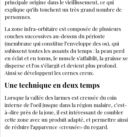
principale origine dans le vieillissement, ce qui
explique qu’ils touchent un très grand nombre de
personnes.
La zone infra-orbitaire est composée de plusieurs
couches successives au-dessus du périoste
(membrane qui constitue l’enveloppe des os), qui
subissent toutes les assauts du temps : la peau perd
en éclat et en tonus, le muscle s’affaiblit, la graisse se
disperse et l’os s’élargit et devient plus profond.
Ainsi se développent les cernes creux.
Une technique en deux temps
Lorsque la vallée des larmes est creusée du coin
interne de l’oeil jusque dans la région malaire, c’est-
à-dire près de la joue, il est intéressant de combler
cette zone avec un produit adapté, et permettre ainsi
de réduire l’apparence «creusée» du regard.