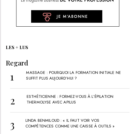
LES + LUS
Regard
MASSAGE : POURQUOI LA FORMATION INITIALE NE
SUFFIT PLUS AUJOURD’HUI ?
ESTHÉTICIENNE : FORMEZ-VOUS À L’ÉPILATION
THERMOLYSE AVEC APILUS
LINDA BENMILOUD : « IL FAUT VOIR VOS
COMPÉTENCES COMME UNE CAISSE À OUTILS »