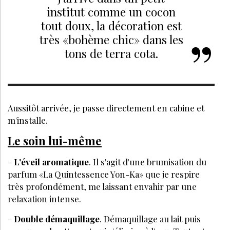
institut comme un cocon
tout doux, la décoration est
très «bohème chic» dans les
tons de terra cota.
Aussitôt arrivée, je passe directement en cabine et
m'installe.
Le soin lui-même
-
L'éveil aromatique
. Il s'agit d'une brumisation du
parfum «La Quintessence Yon-Ka» que je respire
très profondément, me laissant envahir par une
relaxation intense.
-
Double démaquillage
. Démaquillage au lait puis