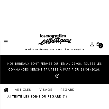
0
LE MÉDIA DE RÉFÉRENCE DE LA BEAUTÉ ET DU BIEN-ÊTRE
Created by Ilham Fitrotul Hayat
from the Noun Project
NOS BUREAUX SONT FERMÉS DU 1ER AU 23/08. TOUTES LES
COMMANDES SERONT TRAITÉES À PARTIR DU 24/08/2026.
ARTICLES
VISAGE
REGARD
J'AI TESTÉ LES SOINS DU REGARD (1)