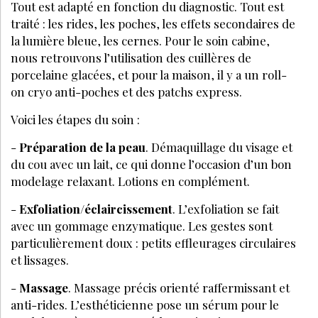
Tout est adapté en fonction du diagnostic. Tout est
traité : les rides, les poches, les effets secondaires de
la lumière bleue, les cernes. Pour le soin cabine,
nous retrouvons l’utilisation des cuillères de
porcelaine glacées, et pour la maison, il y a un roll-
on cryo anti-poches et des patchs express.
Voici les étapes du soin :
-
Préparation de la peau
. Démaquillage du visage et
du cou avec un lait, ce qui donne l’occasion d’un bon
modelage relaxant. Lotions en complément.
-
Exfoliation/éclaircissement
. L’exfoliation se fait
avec un gommage enzymatique. Les gestes sont
particulièrement doux : petits effleurages circulaires
et lissages.
-
Massage
. Massage précis orienté raffermissant et
anti-rides. L’esthéticienne pose un sérum pour le