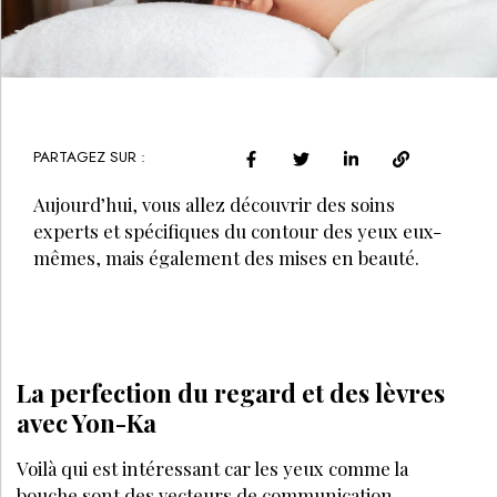
PARTAGEZ SUR :
Aujourd’hui, vous allez découvrir des soins
experts et spécifiques du contour des yeux eux-
mêmes, mais également des mises en beauté.
La perfection du regard et des lèvres
avec Yon-Ka
Voilà qui est intéressant car les yeux comme la
bouche sont des vecteurs de communication