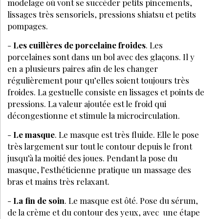
modelage où vont se succéder petits pincements,
lissages très sensoriels, pressions shiatsu et petits
pompages.
-
Les cuillères de porcelaine froides
. Les
porcelaines sont dans un bol avec des glaçons. Il y
en a plusieurs paires afin de les changer
régulièrement pour qu’elles soient toujours très
froides. La gestuelle consiste en lissages et points de
pressions. La valeur ajoutée est le froid qui
décongestionne et stimule la microcirculation.
-
Le masque
. Le masque est très fluide. Elle le pose
très largement sur tout le contour depuis le front
jusqu’à la moitié des joues. Pendant la pose du
masque, l’esthéticienne pratique un massage des
bras et mains très relaxant.
-
La fin de soin
. Le masque est ôté. Pose du sérum,
de la crème et du contour des yeux, avec une étape