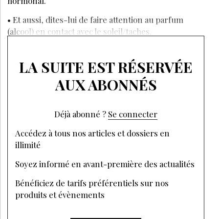
ATTIRER DES CLIENTES DANS VOTRE INSTITUT DE
BEAUTÉ ?
Inscrivez-vous à la Newsletter pour découvrir
des articles inédits et profiter de nos offres
exclusives
JE M’INSCRIS