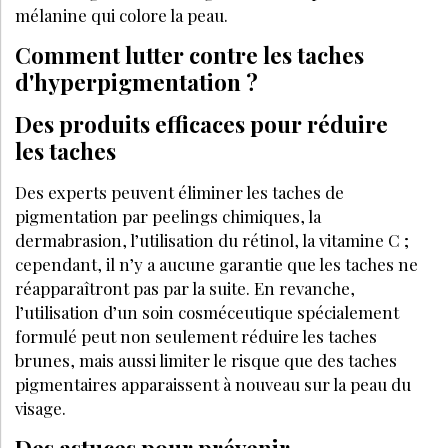
Esthéticienne : les origines des taches
pigmentaires