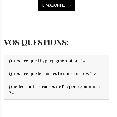
LE MÉDIA DE RÉFÉRENCE DE LA BEAUTÉ ET DU BIEN-ÊTRE
SPA DE BEAUTÉ
CONGRÈS - EVÈNEMENTS
ANNONCE BEAUTÉ
CONTACT
ANNONCER
S’ABONNER
© LES NOUVELLES ESTHÉTIQUES
MENTIONS LÉGALES
POLITIQUE DE CONFIDENTIALITÉ