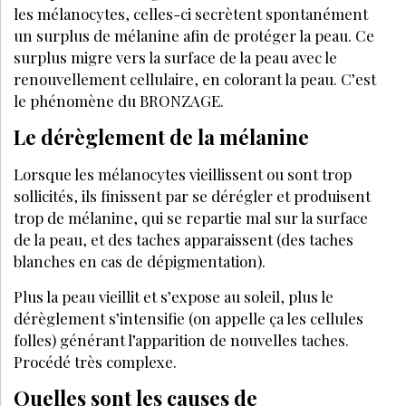
PEAU
FÉVRIER 2022
Esthéticienne : tout ce qu'il faut savoir
sur le sommeil et la peau