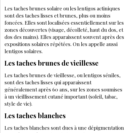
Les taches brunes solaire ou les lentigos actiniques
sont des taches lisses et brunes, plus ou moins
foncées. Elles sont localisées essentiellement sur les
zones découvertes (visage, décolleté, haut du dos, et
dos des mains). Elles apparaissent souvent après des
expositions solaires répétées.
LA SUITE EST RÉSERVÉE
AUX ABONNÉS
Déjà abonné ?
Se connecter
Accédez à tous nos articles et dossiers en
illimité
Soyez informé en avant-première des actualités