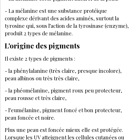
À DÉCOUVRIR AUSSI :