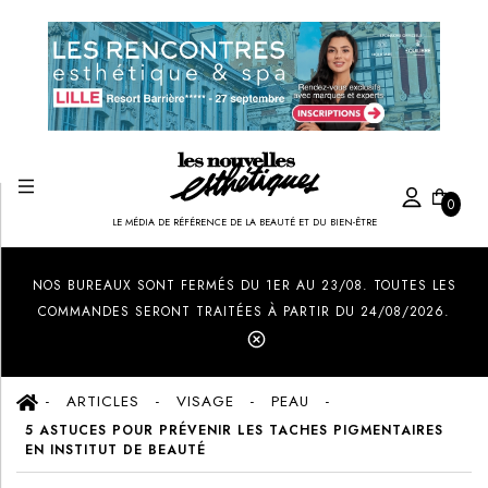
0
LE MÉDIA DE RÉFÉRENCE DE LA BEAUTÉ ET DU BIEN-ÊTRE
Created by Ilham Fitrotul Hayat
from the Noun Project
NOS BUREAUX SONT FERMÉS DU 1ER AU 23/08. TOUTES LES
COMMANDES SERONT TRAITÉES À PARTIR DU 24/08/2026.
ARTICLES
VISAGE
PEAU
5 ASTUCES POUR PRÉVENIR LES TACHES PIGMENTAIRES
EN INSTITUT DE BEAUTÉ