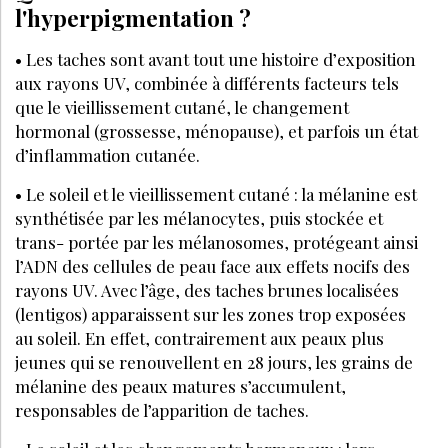
PEAU
MAI 2026
Esthéticienne, cette zone du visage
devrait être la base de vos diagnostics