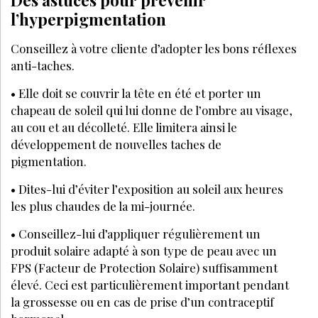
LES + LUS
Peau
5 CONSEILS POUR VENDRE DU SUR-MESURE EN
INSTITUT DE BEAUTÉ SANS AVOIR L'IMPRESSION DE
VENDRE
5 CONSEILS POUR ADAPTER VOS CONTENUS
DIGITAUX AUX NOUVELLES ATTENTES DES MOTEURS
DE RECHERCHE À L'ÈRE DE L'IA
COMMUNICATION : QUE PUBLIER EN 2026 POUR