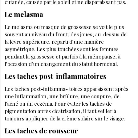
Bénéficiez de tarifs préférentiels sur nos
produits et évènements
JE M’ABONNE
VOS QUESTIONS:
Qu'est-ce que l'hyperpigmentation ?
Qu'est-ce que les taches brunes solaires ?
Quelles sont les causes de l'hyperpigmentation
?