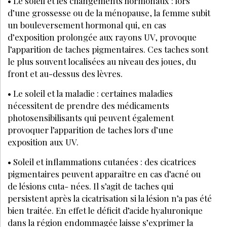
PEAU
FÉVRIER 2022