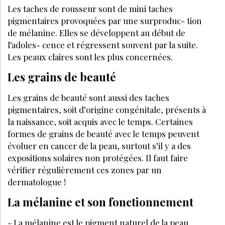
PARTAGEZ SUR :
PAR
MICHÈLE DE LATTRE
DIRECTRICE RÉDACTION LES NOUVELLES
ESTHÉTIQUES
MAI 2022
J’ACHÈTE CE MAGAZINE