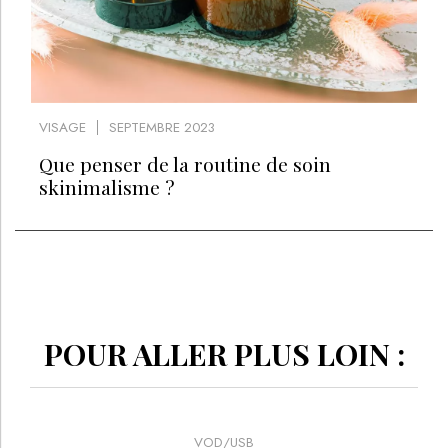
VISAGE
SEPTEMBRE 2023
Que penser de la routine de soin
skinimalisme ?
POUR ALLER PLUS LOIN :
VOD/USB