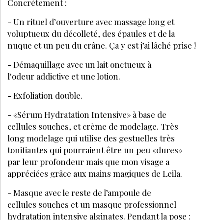
Concrètement :
- Un rituel d’ouverture avec massage long et
voluptueux du décolleté, des épaules et de la
nuque et un peu du crâne. Ça y est j’ai lâché prise !
- Démaquillage avec un lait onctueux à
l’odeur addictive et une lotion.
- Exfoliation double.
- «Sérum Hydratation Intensive» à base de
cellules souches, et crème de modelage. Très
long modelage qui utilise des gestuelles très
tonifiantes qui pourraient être un peu «dures»
par leur profondeur mais que mon visage a
appréciées grâce aux mains magiques de Leila.
- Masque avec le reste de l’ampoule de
cellules souches et un masque professionnel
hydratation intensive alginates. Pendant la pose :