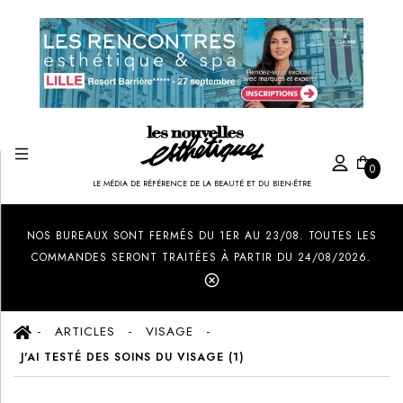
0
LE MÉDIA DE RÉFÉRENCE DE LA BEAUTÉ ET DU BIEN-ÊTRE
Created by Ilham Fitrotul Hayat
from the Noun Project
NOS BUREAUX SONT FERMÉS DU 1ER AU 23/08. TOUTES LES
COMMANDES SERONT TRAITÉES À PARTIR DU 24/08/2026.
ARTICLES
VISAGE
J'AI TESTÉ DES SOINS DU VISAGE (1)