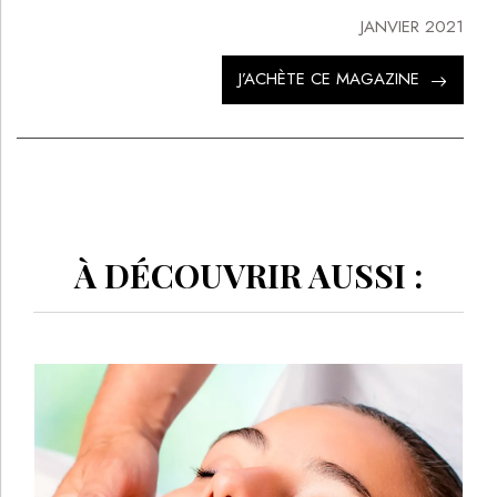
JANVIER 2021
J’ACHÈTE CE MAGAZINE
À DÉCOUVRIR AUSSI :