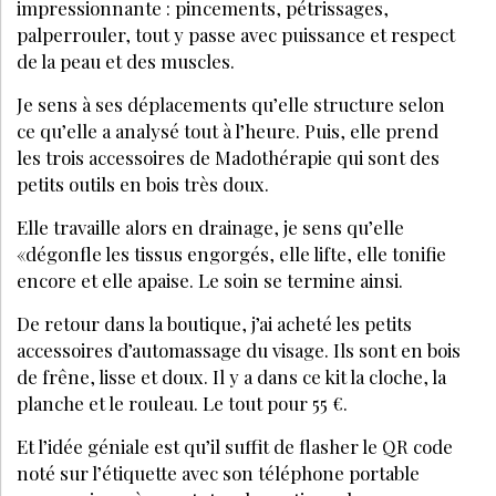
impressionnante : pincements, pétrissages,
palperrouler, tout y passe avec puissance et respect
de la peau et des muscles.
Je sens à ses déplacements qu’elle structure selon
ce qu’elle a analysé tout à l’heure. Puis, elle prend
les trois accessoires de Madothérapie qui sont des
petits outils en bois très doux.
Elle travaille alors en drainage, je sens qu’elle
«dégonfle les tissus engorgés, elle lifte, elle tonifie
encore et elle apaise. Le soin se termine ainsi.
De retour dans la boutique, j’ai acheté les petits
accessoires d’automassage du visage. Ils sont en bois
de frêne, lisse et doux. Il y a dans ce kit la cloche, la
planche et le rouleau. Le tout pour 55 €.
Et l’idée géniale est qu’il suffit de flasher le QR code
noté sur l’étiquette avec son téléphone portable