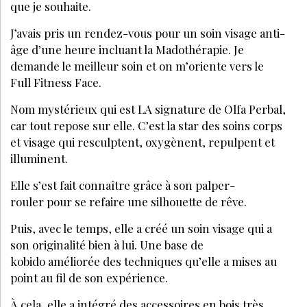
que je souhaite.
J’avais pris un rendez-vous pour un soin visage anti-
âge d’une heure incluant la Madothérapie. Je
demande le meilleur soin et on m’oriente vers le
Full Fitness Face.
Nom mystérieux qui est LA signature de Olfa Perbal,
car tout repose sur elle. C’est la star des soins corps
et visage qui resculptent, oxygènent, repulpent et
illuminent.
Elle s’est fait connaître grâce à son palper-
rouler pour se refaire une silhouette de rêve.
Puis, avec le temps, elle a créé un soin visage qui a
son originalité bien à lui. Une base de
kobido améliorée des techniques qu’elle a mises au
point au fil de son expérience.
À cela, elle a intégré des accessoires en bois très