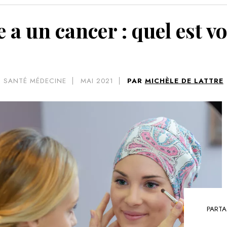
VOIR 
 a un cancer : quel est vo
SANTÉ MÉDECINE
MAI 2021
PAR
MICHÈLE DE LATTRE
PARTA