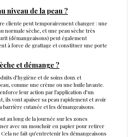
u niveau de la peau ?
otre cliente peut temporairement changer : une
u normale sèche, et une peau sèche très
prurit (démangeaisons) peut également
nt à force de grattage et constituer une porte
sèche et démange ?
oduits d’hygiène et de soins doux et
 peau, comme une crème ou une huile lavante.
enforce leur action par l’application d’un
, ils vont apaiser sa peau rapidement et avoir
 la barrière cutanée et les démangeaisons.
out au long de la journée sur les zones
nner avec un mouchoir en papier pour retirer
er. Cela ne fait qu’entretenir les démangeaisons