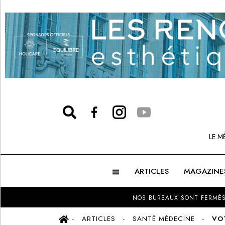
LE M
ARTICLES
MAGAZINE
NOS BUREAUX SONT FERMÉS
ARTICLES
SANTÉ MÉDECINE
VOT