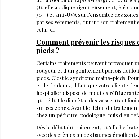
Qu’elle applique rigoureusement, été comm
50 +) et anti-UVA sur l’ensemble des zones
par ses vêtements, durant son traitement 
celui-ci.
Comment prévenir les risques d
pieds ?
Certains traitements peuvent provoquer u
rougeur et d’un gonflement parfois doulour
pieds. C’est le syndrome mains-pieds. Pour l
et de douleurs, il faut que votre cliente de
hospitalier dispose de moufles réfrigérante
qui réduit le diamètre des vaisseaux et limit
sur ces zones. Avant le début du traitement,
chez un pédicure-podologue, puis d’en refa
Dès le début du traitement, qu’elle hydrate 
avec des crèmes ou des baumes émollients