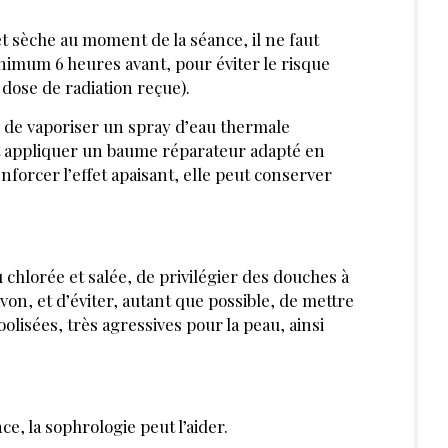
 et sèche au moment de la séance, il ne faut
nimum 6 heures avant, pour éviter le risque
a dose de radiation reçue).
te de vaporiser un spray d’eau thermale
peut appliquer un baume réparateur adapté en
nforcer l’effet apaisant, elle peut conserver
au chlorée et salée, de privilégier des douches à
avon, et d’éviter, autant que possible, de mettre
olisées, très agressives pour la peau, ainsi
ce, la sophrologie peut l’aider.