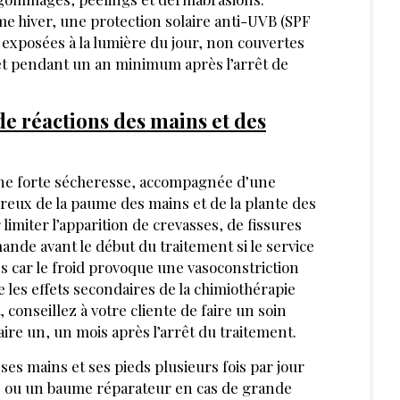
e hiver, une protection solaire anti-UVB (SPF
 exposées à la lumière du jour, non couvertes
et pendant un an minimum après l’arrêt de
e réactions des mains et des
ne forte sécheresse, accompagnée d’une
eux de la paume des mains et de la plante des
imiter l’apparition de crevasses, de fissures
mande avant le début du traitement si le service
s car le froid provoque une vasoconstriction
e les effets secondaires de la chimiothérapie
 conseillez à votre cliente de faire un soin
ire un, un mois après l’arrêt du traitement.
ses mains et ses pieds plusieurs fois par jour
, ou un baume réparateur en cas de grande