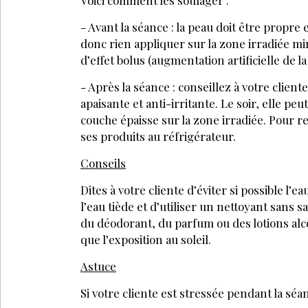
- Avant la séance : la peau doit être propre
donc rien appliquer sur la zone irradiée mi
d’effet bolus (augmentation artificielle de l
- Après la séance : conseillez à votre clien
apaisante et anti-irritante. Le soir, elle 
couche épaisse sur la zone irradiée. Pour re
ses produits au réfrigérateur.
Conseils
Dites à votre cliente d’éviter si possible l’e
l’eau tiède et d’utiliser un nettoyant sans s
du déodorant, du parfum ou des lotions alco
que l’exposition au soleil.
Astuce
Si votre cliente est stressée pendant la séan