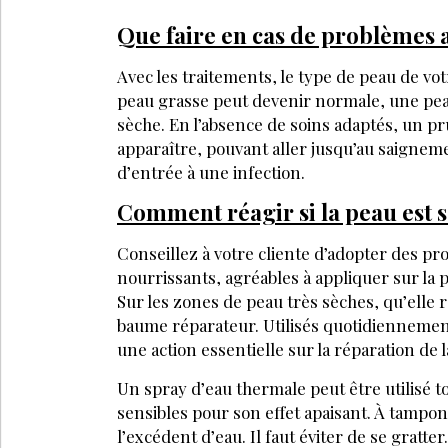
Que faire en cas de problèmes a
Avec les traitements, le type de peau de v
peau grasse peut devenir normale, une pea
sèche. En l’absence de soins adaptés, un 
apparaître, pouvant aller jusqu’au saigneme
d’entrée à une infection.
Comment réagir si la peau est 
Conseillez à votre cliente d’adopter des pr
nourrissants, agréables à appliquer sur la
Sur les zones de peau très sèches, qu’elle r
baume réparateur. Utilisés quotidiennement
une action essentielle sur la réparation de
Un spray d’eau thermale peut être utilisé t
sensibles pour son effet apaisant. À tampo
l’excédent d’eau. Il faut éviter de se gratt