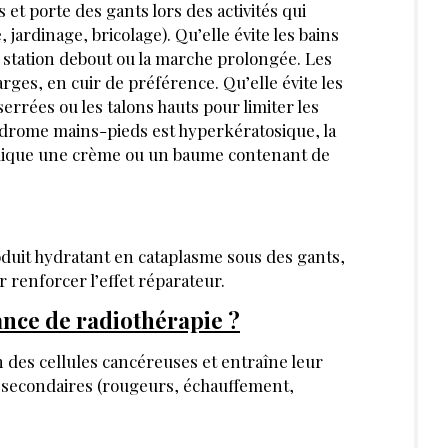
et porte des gants lors des activités qui
 jardinage, bricolage). Qu’elle évite les bains
la station debout ou la marche prolongée. Les
rges, en cuir de préférence. Qu’elle évite les
errées ou les talons hauts pour limiter les
ndrome mains-pieds est hyperkératosique, la
pplique une crème ou un baume contenant de
roduit hydratant en cataplasme sous des gants,
r renforcer l’effet réparateur.
ance de radiothérapie ?
n des cellules cancéreuses et entraîne leur
s secondaires (rougeurs, échauffement,