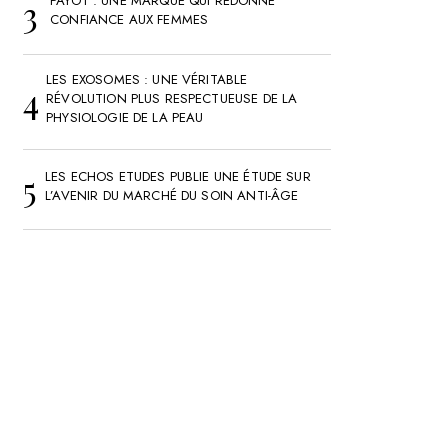
PAYOT : UNE MARQUE QUI REDONNE
CONFIANCE AUX FEMMES
LES EXOSOMES : UNE VÉRITABLE
RÉVOLUTION PLUS RESPECTUEUSE DE LA
PHYSIOLOGIE DE LA PEAU
LES ECHOS ETUDES PUBLIE UNE ÉTUDE SUR
L’AVENIR DU MARCHÉ DU SOIN ANTI-ÂGE