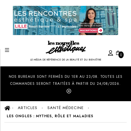
0
LE MÉDIA DE RÉFÉRENCE DE LA BEAUTÉ ET DU BIEN-ÊTRE
Created by Ilham Fitrotul Hayat
from the Noun Project
NOS BUREAUX SONT FERMÉS DU 1ER AU 23/08. TOUTES LES
COMMANDES SERONT TRAITÉES À PARTIR DU 24/08/2026.
ARTICLES
SANTÉ MÉDECINE
LES ONGLES : MYTHES, RÔLE ET MALADIES