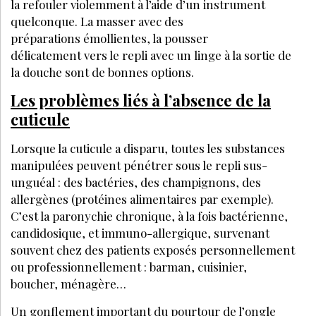
SPA DE BEAUTÉ
CONGRÈS - EVÈNEMENTS
ANNONCE BEAUTÉ
CONTACT
ANNONCER
S’ABONNER
© LES NOUVELLES ESTHÉTIQUES
MENTIONS LÉGALES
POLITIQUE DE CONFIDENTIALITÉ
CGV-CGU
CRÉATION
EANET