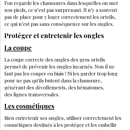
PODCAST
SANTÉ MÉDECINE
TOUS LES PODCAST
3 astuces pour accueillir une cliente