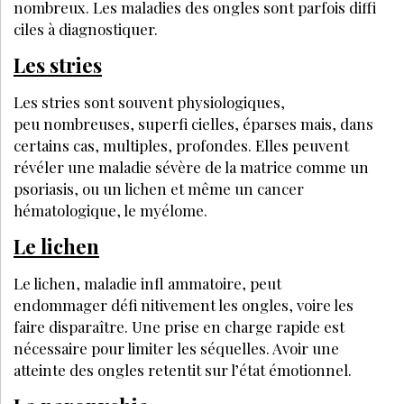
LES + LUS
Santé Médecine
COMMENT INTÉGRER UNE NOUVELLE
COLLABORATRICE DANS SON INSTITUT DE BEAUTÉ ?
5 ASTUCES POUR DÉVELOPPER VOTRE EXPERTISE EN
FONCTION DE VOTRE CONCEPT ET DE VOTRE
CLIENTÈLE
INSTITUT DE BEAUTÉ : COMMENT OPTIMISER VOTRE
PLANNING EN ÉTÉ