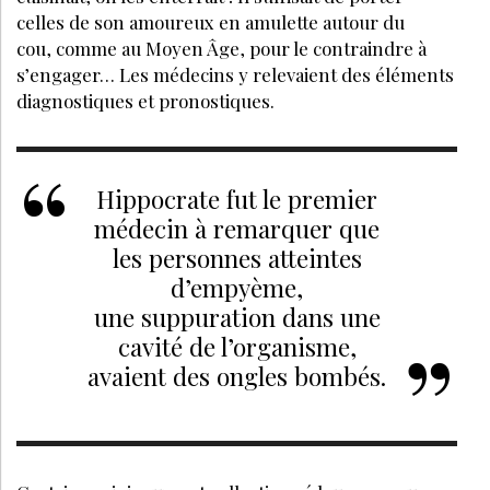
VOS QUESTIONS:
Que signifient les taches blanches sur les
ongles ?
Comment se caractérisent les mycoses de
l'ongle ?
Qu'est-ce que les durillons ?