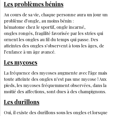
SANTÉ MÉDECINE
AVRIL 2024
Esthéticienne : ce que vous devez savoir
sur les différences entre les probiotiques
et les prébiotiques