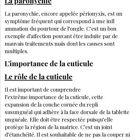
Inscrivez-vous à la Newsletter pour découvrir
des articles inédits et profiter de nos offres
exclusives
JE M’INSCRIS
LE MÉDIA DE RÉFÉRENCE DE LA BEAUTÉ ET DU BIEN-ÊTRE