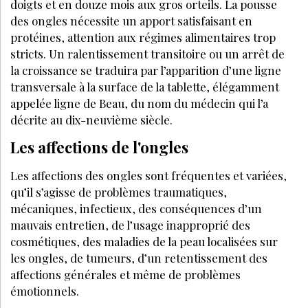
SANTÉ MÉDECINE
MARS 2025
Chirurgie esthétique : zoom sur les
techniques les plus innovantes de 2025
en chirurgie mammaire