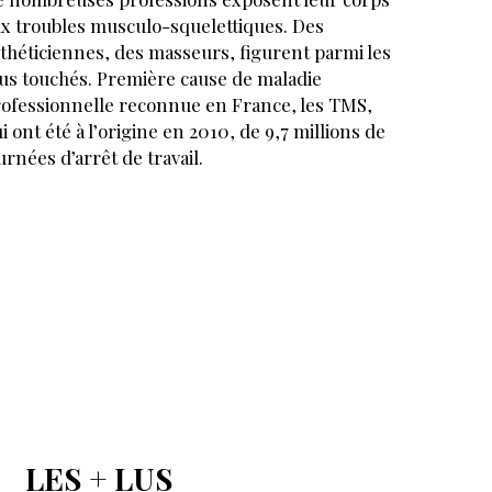
x troubles musculo-squelettiques. Des
théticiennes, des masseurs, figurent parmi les
us touchés. Première cause de maladie
ofessionnelle reconnue en France, les TMS,
i ont été à l’origine en 2010, de 9,7 millions de
urnées d’arrêt de travail.
LES + LUS