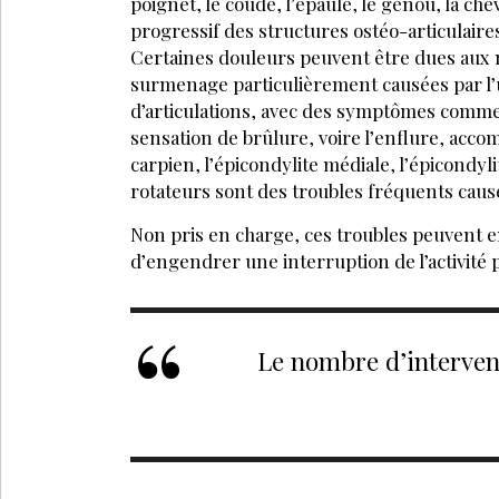
poignet, le coude, l’épaule, le genou, la chevi
progressif des structures ostéo-articulaire
Certaines douleurs peuvent être dues aux mo
surmenage particulièrement causées par l’
d’articulations, avec des symptômes comme
sensation de brûlure, voire l’enflure, ac
carpien, l’épicondylite médiale, l’épicondylit
rotateurs sont des troubles fréquents caus
Non pris en charge, ces troubles peuvent e
d’engendrer une interruption de l’activité 
Le nombre d’interven