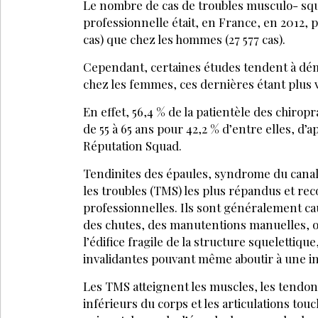
Le nombre de cas de troubles musculo- sq
professionnelle était, en France, en 2012, 
cas) que chez les hommes (27 577 cas).
Cependant, certaines études tendent à dé
chez les femmes, ces dernières étant plus 
En effet, 56,4 % de la patientèle des chiro
de 55 à 65 ans pour 42,2 % d’entre elles, d
Réputation Squad.
Tendinites des épaules, syndrome du canal 
les troubles (TMS) les plus répandus et re
professionnelles. Ils sont généralement ca
des chutes, des manutentions manuelles, o
l’édifice fragile de la structure squeletti
invalidantes pouvant même aboutir à une in
Les TMS atteignent les muscles, les tendon
inférieurs du corps et les articulations tou