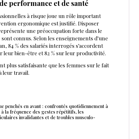
 de performance et de santé
ssionnelles à risque joue un rôle important
rvention ergonomique est justifié. Disposer
 représente une préoccupation forte dans le
té sont connus. Selon les enseignements d’une
n, 84 % des salariés interrogés s’accordent
r leur bien-être et 82 % sur leur productivité.
plus satisfaisante que les femmes sur le fait
 leur travail.
uque penchés en avant : confrontés quotidiennement à
à la fréquence des gestes répétitifs, les
iculaires invalidantes et de troubles musculo-