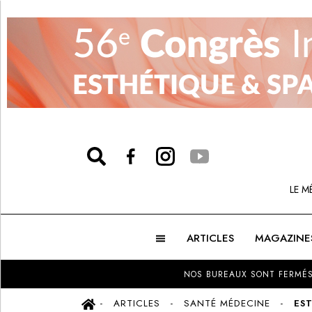
LE M
ARTICLES
MAGAZINE
NOS BUREAUX SONT FERMÉS
ARTICLES
SANTÉ MÉDECINE
ES