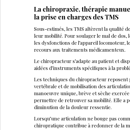
La chiropraxie, thérapie manuel
la prise en charges des TMS
Sous-estimés, les TMS altèrent la qualité d
leur mobilité. Pour soulager le mal de dos,
les dysfonctions de l’appareil locomoteur, l
recours aux traitements médicamenteux.
Le chiropracteur s’adapte au patient et dis
aidées d’instruments spécifiques à la probl
Les techniques du chiropracteur reposent 
vertébrale et de mobilisation des articulat
manoeuvre unique, brève et sèche exercée au
permettre de retrouver sa mobilité. Elle a po
diminution de la douleur ressentie.
Lorsqu’une articulation ne bouge pas comme 
chiropratique contribue à redonner de la mobi