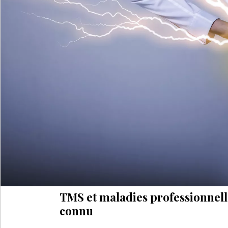
TMS et maladies professionnelle
connu