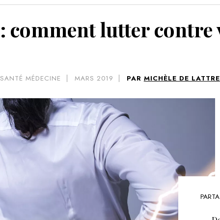
VOIR 
 : comment lutter contre 
SANTÉ MÉDECINE
MARS 2019
PAR
MICHÈLE DE LATTRE
PARTA
De