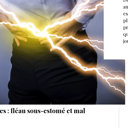
au
es
pl
pr
qu
jo
s : fléau sous-estomé et mal