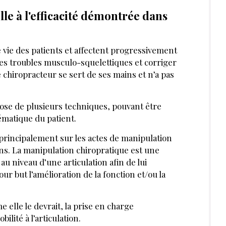
le à l'efficacité démontrée dans
e vie des patients et affectent progressivement
 les troubles musculo-squelettiques et corriger
e chiropracteur se sert de ses mains et n’a pas
pose de plusieurs techniques, pouvant être
ématique du patient.
principalement sur les actes de manipulation
ions. La manipulation chiropratique est une
 niveau d’une articulation afin de lui
ur but l’amélioration de la fonction et/ou la
elle le devrait, la prise en charge
lité à l’articulation.