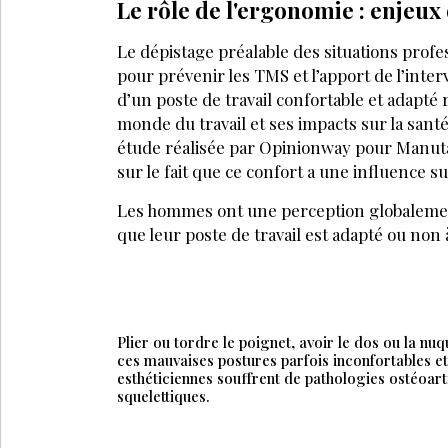
Le rôle de l'ergonomie : enjeux
Le dépistage préalable des situations profe
pour prévenir les TMS et l’apport de l’inte
d’un poste de travail confortable et adapté
monde du travail et ses impacts sur la san
étude réalisée par Opinionway pour Manuta
sur le fait que ce confort a une influence su
Les hommes ont une perception globalement 
que leur poste de travail est adapté ou non à
Plier ou tordre le poignet, avoir le dos ou la n
ces mauvaises postures parfois inconfortables et 
esthéticiennes souffrent de pathologies ostéoart
squelettiques.